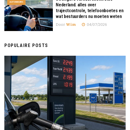
AUTONIEUWS
Nederland: alles over
trajectcontrole, telefoonboetes en
wat bestuurders nu moeten weten
Door
Wim
04/07/2026
POPULAIRE POSTS