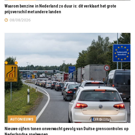
Waarom benzine in Nederland zo duur is: dit verklaart het grote
prijsverschil met andere landen
08/08/2026
AUTONIEUWS
Nieuwe cijfers tonen onverwacht gevolg van Duitse grenscontroles op
Nederlandse snelwegen