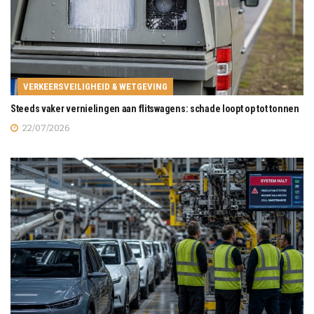
VERKEERSVEILIGHEID & WETGEVING
Steeds vaker vernielingen aan flitswagens: schade loopt op tot tonnen
22/07/2026