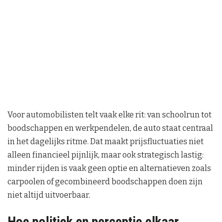
Voor automobilisten telt vaak elke rit: van schoolrun tot
boodschappen en werkpendelen, de auto staat centraal
in het dagelijks ritme. Dat maakt prijsfluctuaties niet
alleen financieel pijnlijk, maar ook strategisch lastig:
minder rijden is vaak geen optie en alternatieven zoals
carpoolen of gecombineerd boodschappen doen zijn
niet altijd uitvoerbaar.
Hoe politiek en perceptie elkaar