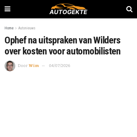
Home
Autonieuws
Ophef na uitspraken van Wilders
over kosten voor automobilisten
Door
Wim
04/07/2026