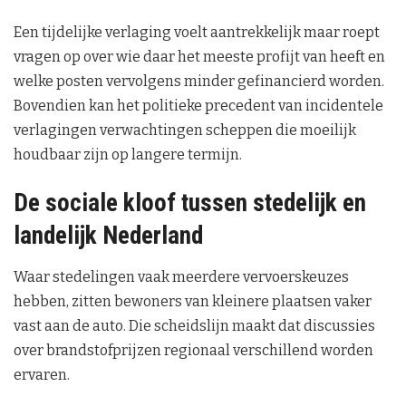
Een tijdelijke verlaging voelt aantrekkelijk maar roept
vragen op over wie daar het meeste profijt van heeft en
welke posten vervolgens minder gefinancierd worden.
Bovendien kan het politieke precedent van incidentele
verlagingen verwachtingen scheppen die moeilijk
houdbaar zijn op langere termijn.
De sociale kloof tussen stedelijk en
landelijk Nederland
Waar stedelingen vaak meerdere vervoerskeuzes
hebben, zitten bewoners van kleinere plaatsen vaker
vast aan de auto. Die scheidslijn maakt dat discussies
over brandstofprijzen regionaal verschillend worden
ervaren.