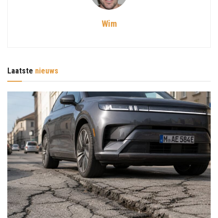
Wim
Laatste
nieuws