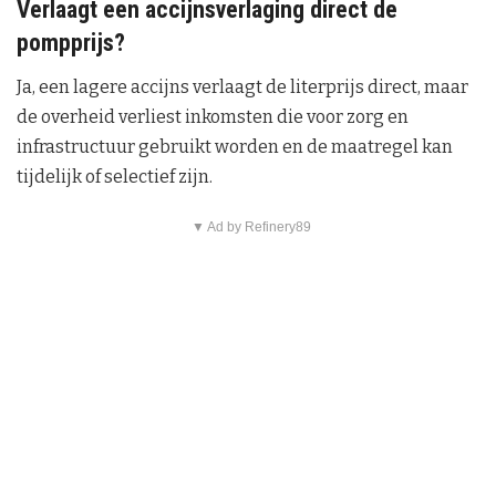
Verlaagt een accijnsverlaging direct de
pompprijs?
Ja, een lagere accijns verlaagt de literprijs direct, maar
de overheid verliest inkomsten die voor zorg en
infrastructuur gebruikt worden en de maatregel kan
tijdelijk of selectief zijn.
▼ Ad by Refinery89