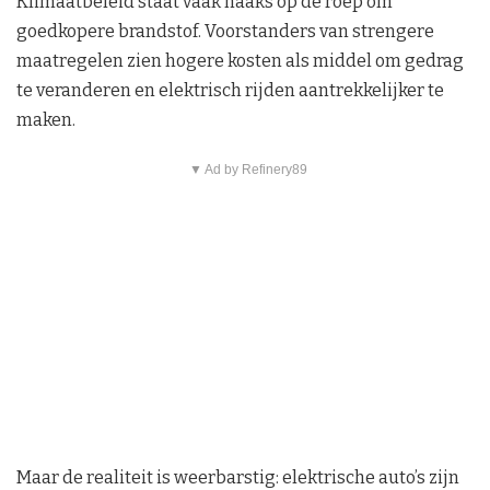
Klimaatbeleid staat vaak haaks op de roep om
goedkopere brandstof. Voorstanders van strengere
maatregelen zien hogere kosten als middel om gedrag
te veranderen en elektrisch rijden aantrekkelijker te
maken.
▼ Ad by Refinery89
Maar de realiteit is weerbarstig: elektrische auto’s zijn