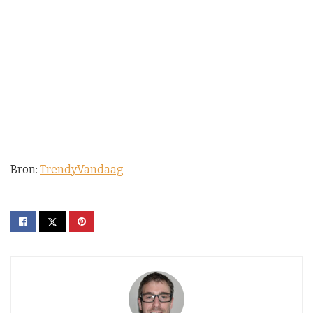
Bron:
TrendyVandaag