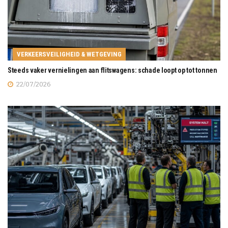
VERKEERSVEILIGHEID & WETGEVING
Steeds vaker vernielingen aan flitswagens: schade loopt op tot tonnen
22/07/2026