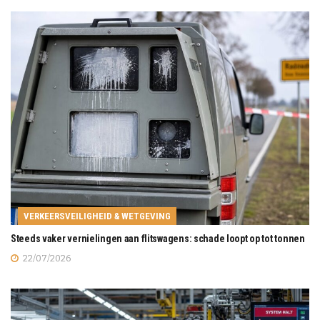
VERKEERSVEILIGHEID & WETGEVING
Steeds vaker vernielingen aan flitswagens: schade loopt op tot tonnen
22/07/2026