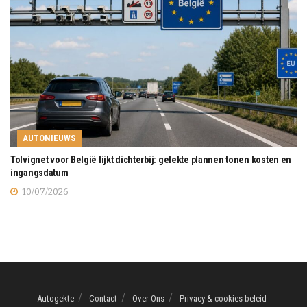
AUTONIEUWS
Tolvignet voor België lijkt dichterbij: gelekte plannen tonen kosten en
ingangsdatum
10/07/2026
Autogekte
Contact
Over Ons
Privacy & cookies beleid