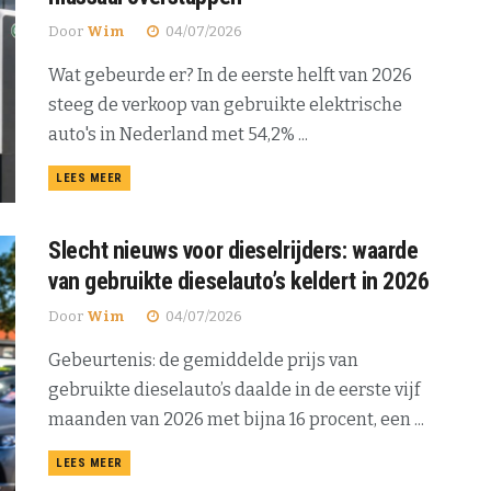
Door
Wim
04/07/2026
Wat gebeurde er? In de eerste helft van 2026
steeg de verkoop van gebruikte elektrische
auto's in Nederland met 54,2% ...
DETAILS
LEES MEER
Slecht nieuws voor dieselrijders: waarde
van gebruikte dieselauto’s keldert in 2026
Door
Wim
04/07/2026
Gebeurtenis: de gemiddelde prijs van
gebruikte dieselauto’s daalde in de eerste vijf
maanden van 2026 met bijna 16 procent, een ...
DETAILS
LEES MEER