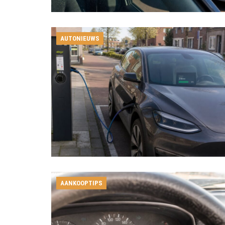
AUTONIEUWS
AANKOOPTIPS