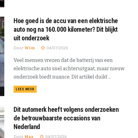
Hoe goed is de accu van een elektrische
auto nog na 160.000 kilometer? Dit blijkt
uit onderzoek
Door
Wim
04/07/2026
Veel mensen vrezen dat de batterij van een
elektrische auto snel achteruitgaat, maar nieuw
onderzoek biedt nuance. Dit artikel duikt ...
DETAILS
LEES MEER
Dit automerk heeft volgens onderzoeken
de betrouwbaarste occasions van
Nederland
Door
Max
04/07/2026