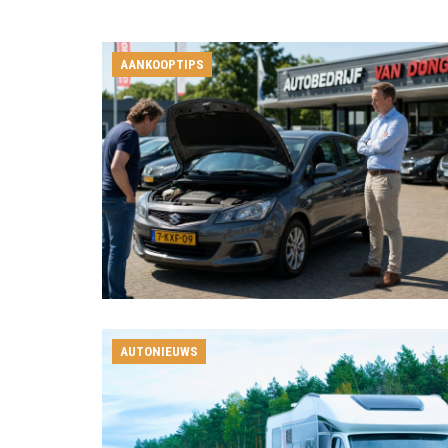
AANKOOPTIPS
AUTONIEUWS