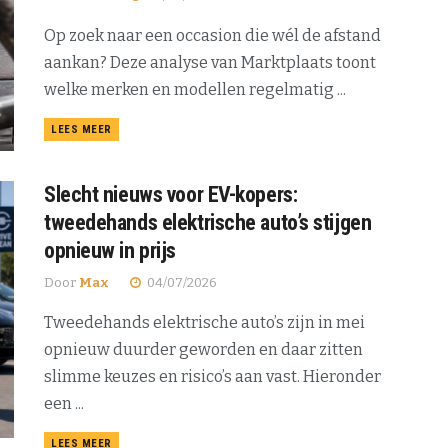
Op zoek naar een occasion die wél de afstand
aankan? Deze analyse van Marktplaats toont
welke merken en modellen regelmatig ...
DETAILS
LEES MEER
Slecht nieuws voor EV-kopers:
tweedehands elektrische auto’s stijgen
opnieuw in prijs
Door
Max
04/07/2026
Tweedehands elektrische auto’s zijn in mei
opnieuw duurder geworden en daar zitten
slimme keuzes en risico’s aan vast. Hieronder
een ...
DETAILS
LEES MEER