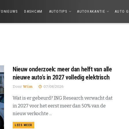
TONIEUWS
DASHCAM
AUTOTIPS
AUTOVAKANTIE
AUTO G
Nieuw onderzoek: meer dan helft van alle
nieuwe auto’s in 2027 volledig elektrisch
Door
Wim
07/08/2026
Wat is er gebeurd? ING Research verwacht dat
in 2027 voor het eerst meer dan 50% van de
nieuw verkochte ...
DETAILS
LEES MEER