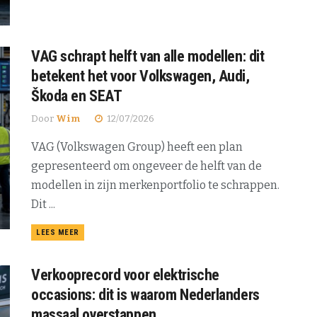
VAG schrapt helft van alle modellen: dit
betekent het voor Volkswagen, Audi,
Škoda en SEAT
Door
Wim
12/07/2026
VAG (Volkswagen Group) heeft een plan
gepresenteerd om ongeveer de helft van de
modellen in zijn merkenportfolio te schrappen.
Dit ...
DETAILS
LEES MEER
Verkooprecord voor elektrische
occasions: dit is waarom Nederlanders
massaal overstappen