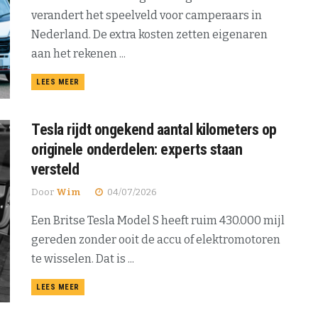
verandert het speelveld voor camperaars in
Nederland. De extra kosten zetten eigenaren
aan het rekenen ...
DETAILS
LEES MEER
Tesla rijdt ongekend aantal kilometers op
originele onderdelen: experts staan
versteld
Door
Wim
04/07/2026
Een Britse Tesla Model S heeft ruim 430.000 mijl
gereden zonder ooit de accu of elektromotoren
te wisselen. Dat is ...
DETAILS
LEES MEER