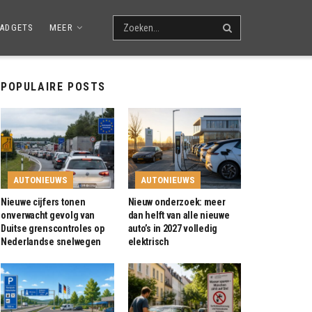
ADGETS
MEER
POPULAIRE POSTS
AUTONIEUWS
AUTONIEUWS
Nieuwe cijfers tonen
Nieuw onderzoek: meer
onverwacht gevolg van
dan helft van alle nieuwe
Duitse grenscontroles op
auto’s in 2027 volledig
Nederlandse snelwegen
elektrisch