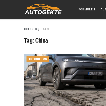
FORMULE 1
AU
Home
Tag
China
Tag:
China
AUTONIEUWS