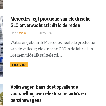
Mercedes legt productie van elektrische
GLC onverwacht stil: dit is de reden
Door
Wim
05/07/2026
Wat is er gebeurd? Mercedes heeft de productie
van de volledig elektrische GLC in de fabriek in
Bremen tijdelijk stilgelegd. ...
DETAILS
LEES MEER
Volkswagen-baas doet opvallende
voorspelling over elektrische auto’s en
benzinewagens