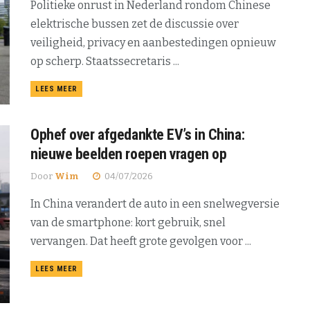
Politieke onrust in Nederland rondom Chinese
elektrische bussen zet de discussie over
veiligheid, privacy en aanbestedingen opnieuw
op scherp. Staatssecretaris ...
DETAILS
LEES MEER
Ophef over afgedankte EV’s in China:
nieuwe beelden roepen vragen op
Door
Wim
04/07/2026
In China verandert de auto in een snelwegversie
van de smartphone: kort gebruik, snel
vervangen. Dat heeft grote gevolgen voor ...
DETAILS
LEES MEER