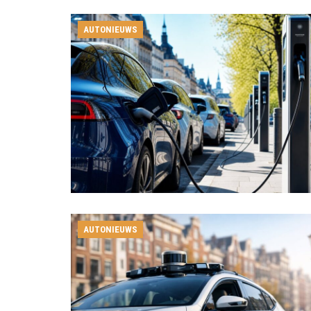
AUTONIEUWS
AUTONIEUWS