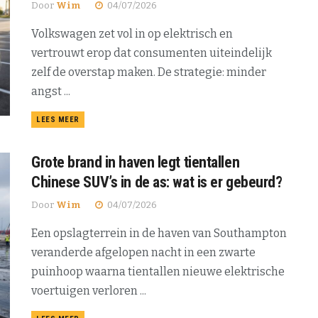
Door
Wim
04/07/2026
Volkswagen zet vol in op elektrisch en
vertrouwt erop dat consumenten uiteindelijk
zelf de overstap maken. De strategie: minder
angst ...
DETAILS
LEES MEER
Grote brand in haven legt tientallen
Chinese SUV’s in de as: wat is er gebeurd?
Door
Wim
04/07/2026
Een opslagterrein in de haven van Southampton
veranderde afgelopen nacht in een zwarte
puinhoop waarna tientallen nieuwe elektrische
voertuigen verloren ...