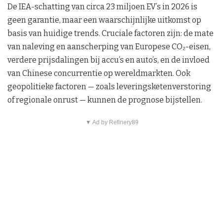
De IEA-schatting van circa 23 miljoen EV’s in 2026 is
geen garantie, maar een waarschijnlijke uitkomst op
basis van huidige trends. Cruciale factoren zijn: de mate
van naleving en aanscherping van Europese CO₂-eisen,
verdere prijsdalingen bij accu’s en auto’s, en de invloed
van Chinese concurrentie op wereldmarkten. Ook
geopolitieke factoren — zoals leveringsketenverstoring
of regionale onrust — kunnen de prognose bijstellen.
▼ Ad by Refinery89