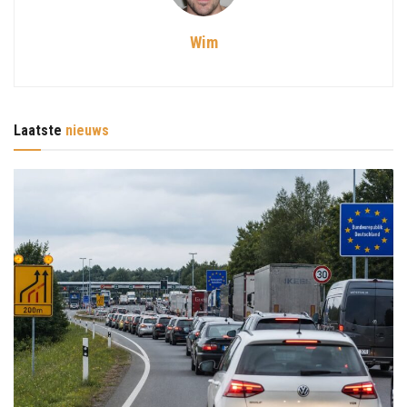
Wim
Laatste
nieuws