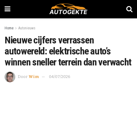
Home
Autonieuws
Nieuwe cijfers verrassen
autowereld: elektrische auto’s
winnen sneller terrein dan verwacht
Door
Wim
04/07/2026