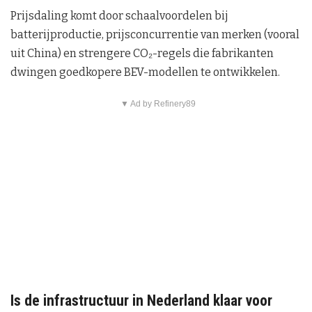
Prijsdaling komt door schaalvoordelen bij
batterijproductie, prijsconcurrentie van merken (vooral
uit China) en strengere CO₂-regels die fabrikanten
dwingen goedkopere BEV-modellen te ontwikkelen.
▼ Ad by Refinery89
Is de infrastructuur in Nederland klaar voor