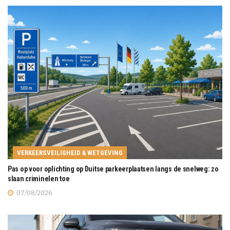
VERKEERSVEILIGHEID & WETGEVING
Pas op voor oplichting op Duitse parkeerplaatsen langs de snelweg: zo
slaan criminelen toe
07/08/2026