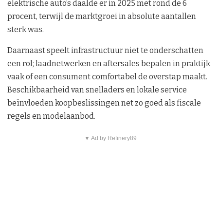
elektrische auto’s daalde er in 2025 met rond de 6
procent, terwijl de marktgroei in absolute aantallen
sterk was.
Daarnaast speelt infrastructuur niet te onderschatten
een rol; laadnetwerken en aftersales bepalen in praktijk
vaak of een consument comfortabel de overstap maakt.
Beschikbaarheid van snelladers en lokale service
beïnvloeden koopbeslissingen net zo goed als fiscale
regels en modelaanbod.
▼ Ad by Refinery89