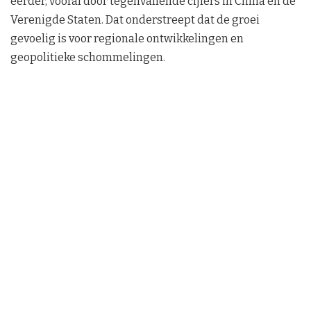
eerder, vooral door tegenvallende cijfers in China en de
Verenigde Staten. Dat onderstreept dat de groei
gevoelig is voor regionale ontwikkelingen en
geopolitieke schommelingen.