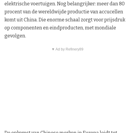
elektrische voertuigen. Nog belangrijker: meer dan 80
procent van de wereldwijde productie van accucellen
komt uit China. Die enorme schaal zorgt voor prijsdruk
op componenten en eindproducten, met mondiale
gevolgen.
▼ Ad by Refinery89
De opkomst van Chinese merken in Europa leidt tot