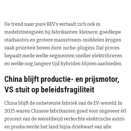
De trend naar pure BEV’s vertaalt zich ook in
modelstrategieën bij fabrikanten: kleinere, goedkope
stadsauto’s en grotere mainstream-middelen krijgen
vaak prioriteit boven dure, niche-plugins. Dat proces
bepaalt mede welke segmenten sneller elektrificeren
en welke nog langere tijd hybriden blijven aanbieden.
China blijft productie- en prijsmotor,
VS stuit op beleidsfragiliteit
China blijft de onbetwiste fabriek van de EV-wereld. In
2025 waren Chinese fabrikanten goed voor ongeveer 60
procent van de wereldwijd verkochte elektrische auto’s
en produceerde het land bijna driekwart van alle