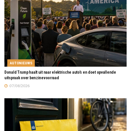
AUTONIEUWS
Donald Trump haalt uit naar elektrische auto’s en doet opvallende
uitspraak over benzinevoorraad
07/08/2026