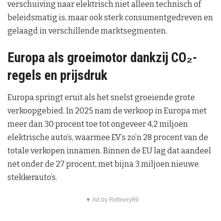
verschuiving naar elektrisch niet alleen technisch of
beleidsmatig is, maar ook sterk consumentgedreven en
gelaagd in verschillende marktsegmenten.
Europa als groeimotor dankzij CO₂-
regels en prijsdruk
Europa springt eruit als het snelst groeiende grote
verkoopgebied. In 2025 nam de verkoop in Europa met
meer dan 30 procent toe tot ongeveer 4,2 miljoen
elektrische auto’s, waarmee EV’s zo’n 28 procent van de
totale verkopen innamen. Binnen de EU lag dat aandeel
net onder de 27 procent, met bijna 3 miljoen nieuwe
stekkerauto’s.
▼ Ad by Refinery89