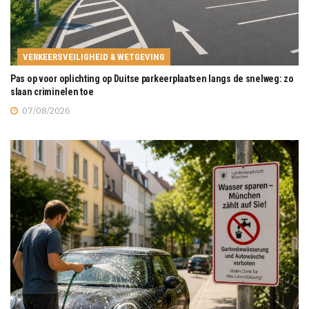
VERKEERSVEILIGHEID & WETGEVING
Pas op voor oplichting op Duitse parkeerplaatsen langs de snelweg: zo
slaan criminelen toe
07/08/2026