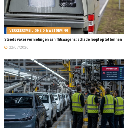
VERKEERSVEILIGHEID & WETGEVING
Steeds vaker vernielingen aan flitswagens: schade loopt op tot tonnen
22/07/2026