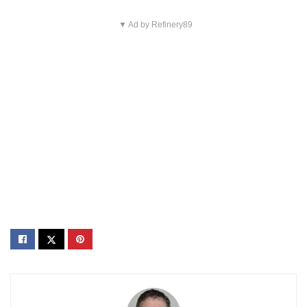
▼ Ad by Refinery89