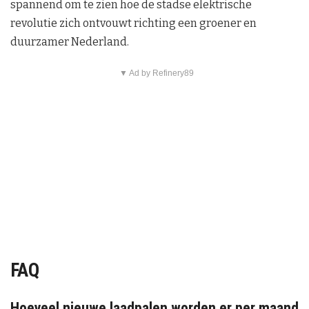
spannend om te zien hoe de stadse elektrische
revolutie zich ontvouwt richting een groener en
duurzamer Nederland.
▼ Ad by Refinery89
FAQ
Hoeveel nieuwe laadpalen worden er per maand