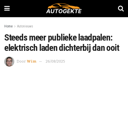
Home
Autonieuws
Steeds meer publieke laadpalen:
elektrisch laden dichterbij dan ooit
Door
Wim
26/08/2025