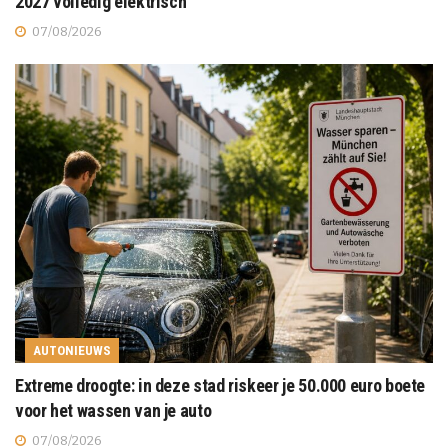
2027 volledig elektrisch
07/08/2026
AUTONIEUWS
Extreme droogte: in deze stad riskeer je 50.000 euro boete
voor het wassen van je auto
07/08/2026