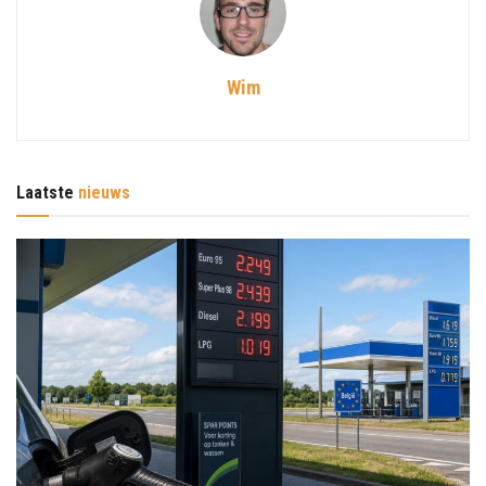
Wim
Laatste
nieuws