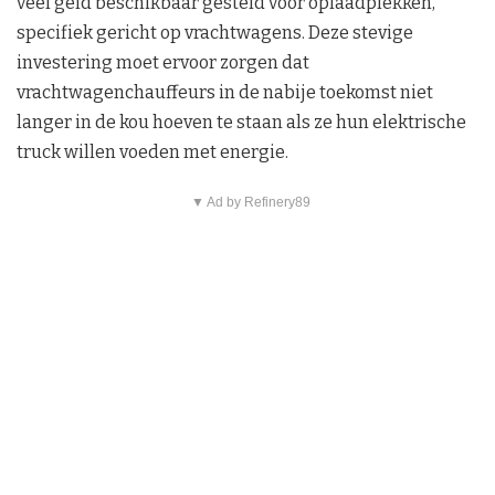
veel geld beschikbaar gesteld voor oplaadplekken,
specifiek gericht op vrachtwagens. Deze stevige
investering moet ervoor zorgen dat
vrachtwagenchauffeurs in de nabije toekomst niet
langer in de kou hoeven te staan als ze hun elektrische
truck willen voeden met energie.
▼ Ad by Refinery89