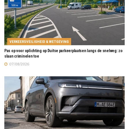
VERKEERSVEILIGHEID & WETGEVING
Pas op voor oplichting op Duitse parkeerplaatsen langs de snelweg: zo
slaan criminelen toe
07/08/2026