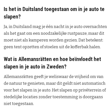
Is het in Duitsland toegestaan om in je auto te
slapen?
Ja, in Duitsland mag je één nacht in je auto overnachten
als het gaat om een noodzakelijke rustpauze, maar dit
moet niet als kamperen worden gezien. Dat betekent:
geen tent opzetten of stoelen uit de kofferbak halen.
Wat is Allemansrätten en hoe beïnvloedt het
slapen in je auto in Zweden?
Allemansrätten geeft je weliswaar de vrijheid om van
de natuur te genieten, maar dit geldt niet automatisch
voor het slapen in je auto. Het slapen op privéterrein of
stedelijke locaties zonder toestemming is doorgaans
niet toegestaan.