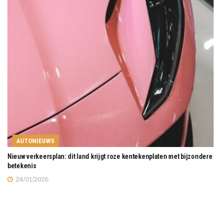
AUTONIEUWS
Nieuw verkeersplan: dit land krijgt roze kentekenplaten met bijzondere
betekenis
24/01/2026