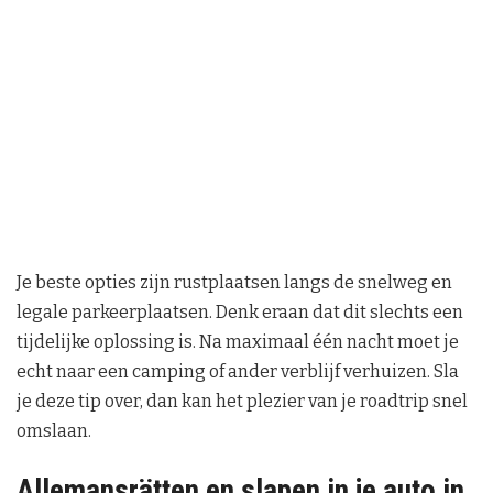
Je beste opties zijn rustplaatsen langs de snelweg en
legale parkeerplaatsen. Denk eraan dat dit slechts een
tijdelijke oplossing is. Na maximaal één nacht moet je
echt naar een camping of ander verblijf verhuizen. Sla
je deze tip over, dan kan het plezier van je roadtrip snel
omslaan.
Allemansrätten en slapen in je auto in