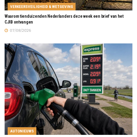
VERKEERSVEILIGHEID & WETGEVING
Waarom tienduizenden Nederlanders deze week een brief van het
CJIB ontvangen
07/08/2026
AUTONIEUWS