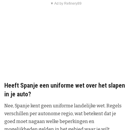
▼ Ad by Refinery89
Heeft Spanje een uniforme wet over het slapen
in je auto?
Nee, Spanje kent geen uniforme landelijke wet. Regels
verschillen per autonome regio, wat betekent dat je
goed moet nagaan welke beperkingen en
mogelijkheden gelden in het gebied waar je wilt