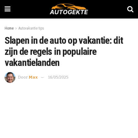
Home
Autovakantie tips
Slapen in de auto op vakantie: dit
zijn de regels in populaire
vakantielanden
Door
Max
16/05/2025