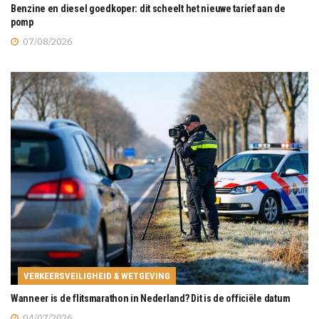
Benzine en diesel goedkoper: dit scheelt het nieuwe tarief aan de
pomp
07/08/2026
VERKEERSVEILIGHEID & WETGEVING
Wanneer is de flitsmarathon in Nederland? Dit is de officiële datum
04/07/2026