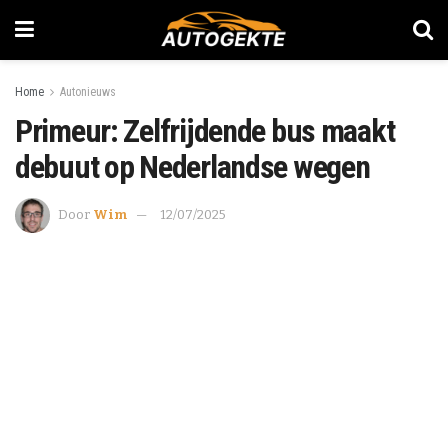
Home
Autonieuws
Primeur: Zelfrijdende bus maakt
debuut op Nederlandse wegen
Door
Wim
12/07/2025