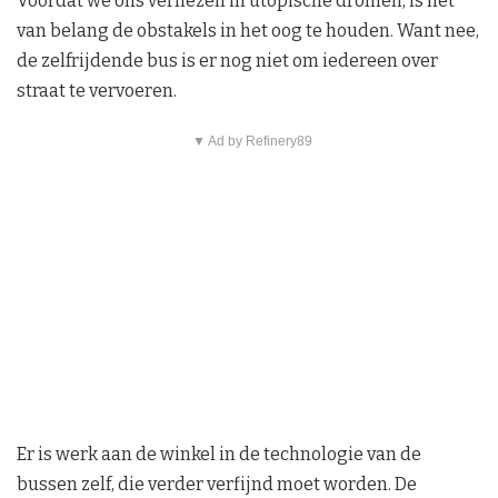
Voordat we ons verliezen in utopische dromen, is het
van belang de obstakels in het oog te houden. Want nee,
de zelfrijdende bus is er nog niet om iedereen over
straat te vervoeren.
▼ Ad by Refinery89
Er is werk aan de winkel in de technologie van de
bussen zelf, die verder verfijnd moet worden. De