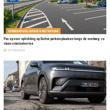
VERKEERSVEILIGHEID & WETGEVING
Pas op voor oplichting op Duitse parkeerplaatsen langs de snelweg: zo
slaan criminelen toe
07/08/2026