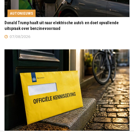
AUTONIEUWS
Donald Trump haalt uit naar elektrische auto’s en doet opvallende
uitspraak over benzinevoorraad
07/08/2026