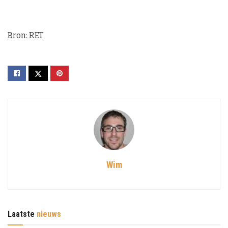
Bron: RET
Wim
Laatste
nieuws