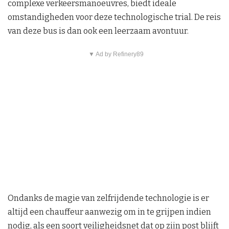
complexe verkeersmanoeuvres, biedt ideale
omstandigheden voor deze technologische trial. De reis
van deze bus is dan ook een leerzaam avontuur.
▼ Ad by Refinery89
Ondanks de magie van zelfrijdende technologie is er
altijd een chauffeur aanwezig om in te grijpen indien
nodig, als een soort veiligheidsnet dat op zijn post blijft