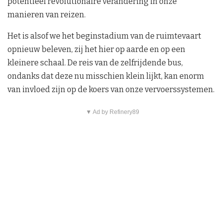
potentieel revolutionaire verandering in onze
manieren van reizen.
Het is alsof we het beginstadium van de ruimtevaart
opnieuw beleven, zij het hier op aarde en op een
kleinere schaal. De reis van de zelfrijdende bus,
ondanks dat deze nu misschien klein lijkt, kan enorm
van invloed zijn op de koers van onze vervoerssystemen.
▼ Ad by Refinery89