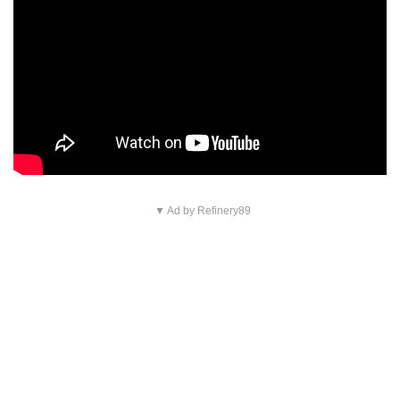
▼ Ad by Refinery89