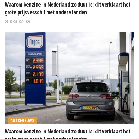
Waarom benzine in Nederland zo duur is: dit verklaart het
grote prijsverschil met andere landen
08/08/2026
AUTONIEUWS
Waarom benzine in Nederland zo duur is: dit verklaart het