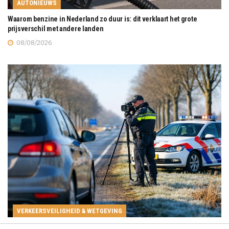
AUTONIEUWS
Waarom benzine in Nederland zo duur is: dit verklaart het grote
prijsverschil met andere landen
08/08/2026
VERKEERSVEILIGHEID & WETGEVING
Wanneer is de flitsmarathon in Nederland? Dit is de officiële datum