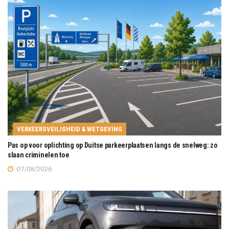
VERKEERSVEILIGHEID & WETGEVING
Pas op voor oplichting op Duitse parkeerplaatsen langs de snelweg: zo
slaan criminelen toe
07/08/2026