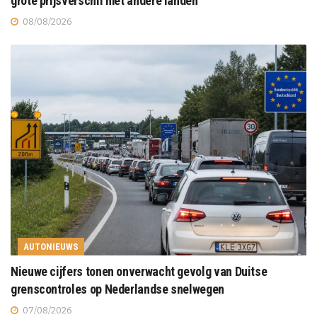
grote prijsverschil met andere landen
08/08/2026
AUTONIEUWS
Nieuwe cijfers tonen onverwacht gevolg van Duitse
grenscontroles op Nederlandse snelwegen
07/08/2026