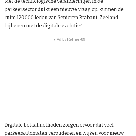
Met de technologische veranderingen in de
parkeersector duikt een nieuwe vraag op: kunnen de
ruim 120.000 leden van Senioren Brabant-Zeeland
bijbenen met de digitale evolutie?
▼ Ad by Refinery89
Digitale betaalmethoden zorgen ervoor dat veel
parkeerautomaten verouderen en wijken voor nieuw