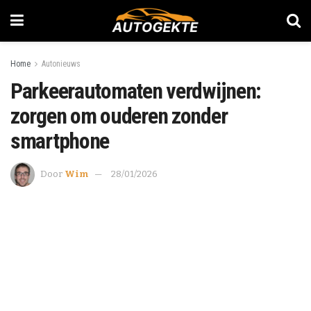
Home
Autonieuws
Parkeerautomaten verdwijnen:
zorgen om ouderen zonder
smartphone
Door
Wim
28/01/2026