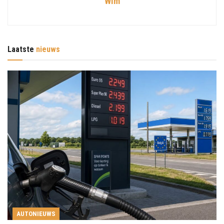
Wim
Laatste
nieuws
AUTONIEUWS