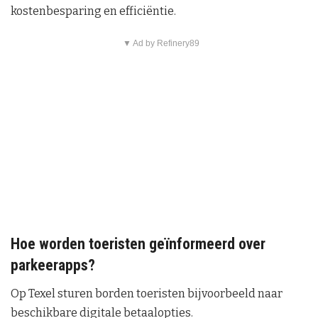
kostenbesparing en efficiëntie.
▼ Ad by Refinery89
Hoe worden toeristen geïnformeerd over
parkeerapps?
Op Texel sturen borden toeristen bijvoorbeeld naar
beschikbare digitale betaalopties.