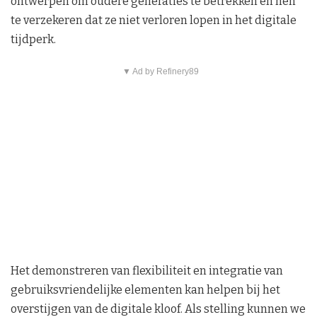
ontwerpen om oudere generaties te betrekken en hen
te verzekeren dat ze niet verloren lopen in het digitale
tijdperk.
▼ Ad by Refinery89
Het demonstreren van flexibiliteit en integratie van
gebruiksvriendelijke elementen kan helpen bij het
overstijgen van de digitale kloof. Als stelling kunnen we