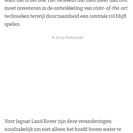
want dat is het ook. Het betekent dat men meer dan ooit
moet investeren in de ontwikkeling van
state-of-the-art
technieken terwijl duurzaamheid een centrale rol blijft
spelen.
▼ Ad by Refinery89
Voor Jaguar Land Rover zijn deze veranderingen
noodzakelijk om niet alleen het hoofd boven water te