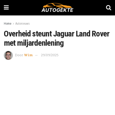
Home
Autonieuws
Overheid steunt Jaguar Land Rover
met miljardenlening
Door
Wim
29/09/2025