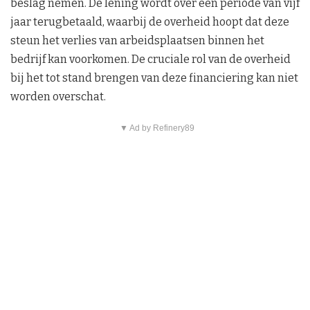
beslag nemen. De lening wordt over een periode van vijf
jaar terugbetaald, waarbij de overheid hoopt dat deze
steun het verlies van arbeidsplaatsen binnen het
bedrijf kan voorkomen. De cruciale rol van de overheid
bij het tot stand brengen van deze financiering kan niet
worden overschat.
▼ Ad by Refinery89