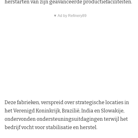
herstarten van zijn geavanceerde productiefaciliteiten.
▼ Ad by Refinery89
Deze fabrieken, verspreid over strategische locaties in
het Verenigd Koninkrijk, Brazilië, India en Slowakije,
ondervonden ondersteuningsuitdagingen terwijl het
bedrijf vocht voor stabilisatie en herstel.