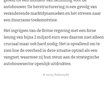
geleid tot een moment van bezinning voor de
autobouwer. De herstructurering is een gevolg van
veranderende marktdynamieken en het streven naar
een duurzame toekomstvisie.
Het ingrijpen van de Britse regering met een forse
lening van bijna 2 miljard euro was daarom niet alleen
cruciaal maar ook hard nodig. Het is opvallend om te
zien hoe de overheid in deze situatie optrad als een
vangnet, waarmee zij hun steun aan de strategische
autobouwsector openlijk uitdrukten.
▼ Ad by Refinery89