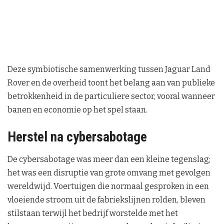
Deze symbiotische samenwerking tussen Jaguar Land
Rover en de overheid toont het belang aan van publieke
betrokkenheid in de particuliere sector, vooral wanneer
banen en economie op het spel staan.
Herstel na cybersabotage
De cybersabotage was meer dan een kleine tegenslag;
het was een disruptie van grote omvang met gevolgen
wereldwijd. Voertuigen die normaal gesproken in een
vloeiende stroom uit de fabriekslijnen rolden, bleven
stilstaan terwijl het bedrijf worstelde met het