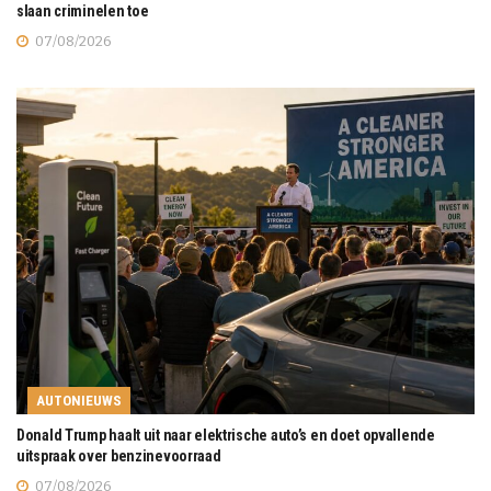
slaan criminelen toe
07/08/2026
AUTONIEUWS
Donald Trump haalt uit naar elektrische auto’s en doet opvallende
uitspraak over benzinevoorraad
07/08/2026