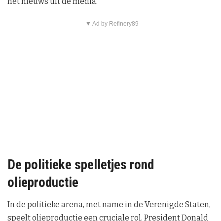
het nieuws uit de media.
▼ Ad by Refinery89
De politieke spelletjes rond
olieproductie
In de politieke arena, met name in de Verenigde Staten,
speelt olieproductie een cruciale rol. President Donald