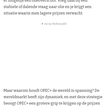
er mogelijk een olieoverschot. Voeg daarbij een
stabiele of dalende vraag naar olie en je krijgt een
situatie waarin men lagere prijzen verwacht.
▼ Ad by Refinery89
Maar waarom houdt OPEC+ de wereld in spanning? De
wereldmarkt heeft zijn dynamiek, en met deze strategie
beoogt OPEC+ een grotere grip te krijgen op de prijzen