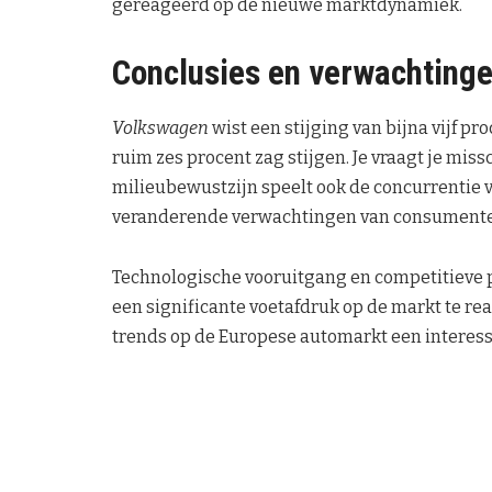
gereageerd op de nieuwe marktdynamiek.
Conclusies en verwachting
Volkswagen
wist een stijging van bijna vijf pro
ruim zes procent zag stijgen. Je vraagt je miss
milieubewustzijn speelt ook de concurrentie v
veranderende verwachtingen van consument
Technologische vooruitgang en competitieve
een significante voetafdruk op de markt te re
trends op de Europese automarkt een interess