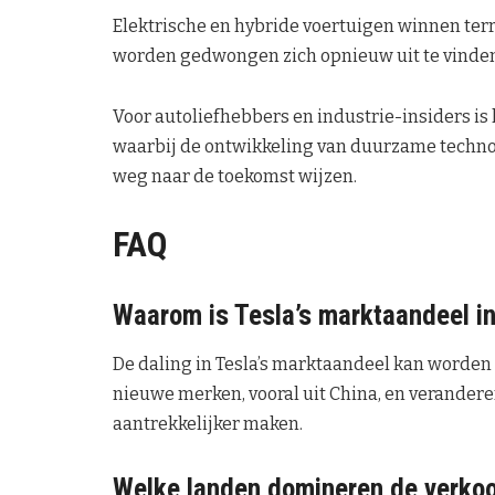
Elektrische en hybride voertuigen winnen terr
worden gedwongen zich opnieuw uit te vinden
Voor autoliefhebbers en industrie-insiders is
waarbij de ontwikkeling van duurzame tech
weg naar de toekomst wijzen.
FAQ
Waarom is Tesla’s marktaandeel i
De daling in Tesla’s marktaandeel kan worde
nieuwe merken, vooral uit China, en verande
aantrekkelijker maken.
Welke landen domineren de verkoop