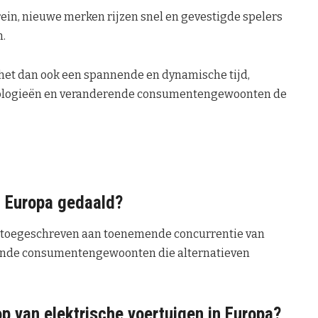
ein, nieuwe merken rijzen snel en gevestigde spelers
.
 het dan ook een spannende en dynamische tijd,
nologieën en veranderende consumentengewoonten de
n Europa gedaald?
n toegeschreven aan toenemende concurrentie van
rende consumentengewoonten die alternatieven
 van elektrische voertuigen in Europa?