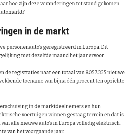
aar hoe zijn deze veranderingen tot stand gekomen
 automarkt?
vingen in de markt
we personenauto’s geregistreerd in Europa. Dit
gelijking met dezelfde maand het jaar ervoor.
n de registraties naar een totaal van 8.057.335 nieuwe
ukwekkende toename van bijna één procent ten opzichte
e verschuiving in de marktdeelnemers en hun
lektrische voertuigen winnen gestaag terrein en dat is
 van alle nieuwe auto’s in Europa volledig elektrisch,
hte van het voorgaande jaar.