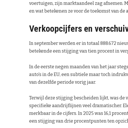
voertuigen, zijn marktaandeel zag afnemen. M
en wat betekenen ze voor de toekomst van de
Verkoopcijfers en verschui
In september werden er in totaal 888.672 nieu
betekende een stijging van tien procent in ver
In de eerste negen maanden van het jaar stege
auto’s in de EU, een subtiele maar toch indr
van dezelfde periode vorig jaar.
Terwijl deze stijging bescheiden lijkt, was d
specifieke aandrijflijnen veel dramatischer. E
merkbaar in de cijfers. In 2025 was 16,1 procent
een stijging van drie procentpunten ten opzic