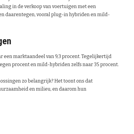
aling in de verkoop van voertuigen met een
en daarentegen, vooral plug-in hybriden en mild-
gen
ar een marktaandeel van 9,3 procent. Tegelijkertijd
negen procent en mild-hybriden zelfs naar 35 procent.
ossingen zo belangrijk? Het toont ons dat
urzaamheid en milieu, en daarom hun