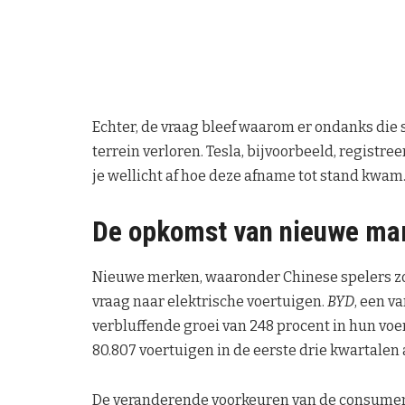
Echter, de vraag bleef waarom er ondanks die 
terrein verloren. Tesla, bijvoorbeeld, registre
je wellicht af hoe deze afname tot stand kwam.
De opkomst van nieuwe mar
Nieuwe merken, waaronder Chinese spelers z
vraag naar elektrische voertuigen.
BYD
, een 
verbluffende groei van 248 procent in hun voer
80.807 voertuigen in de eerste drie kwartalen 
De veranderende voorkeuren van de consument z