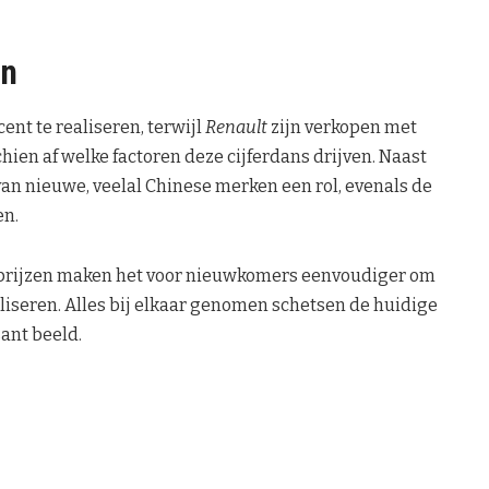
en
cent te realiseren, terwijl
Renault
zijn verkopen met
chien af welke factoren deze cijferdans drijven. Naast
an nieuwe, veelal Chinese merken een rol, evenals de
en.
 prijzen maken het voor nieuwkomers eenvoudiger om
aliseren. Alles bij elkaar genomen schetsen de huidige
ant beeld.