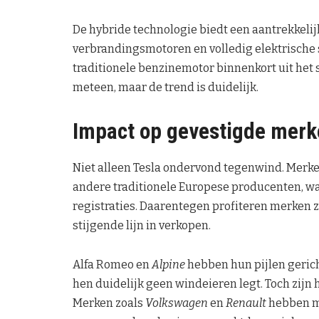
De hybride technologie biedt een aantrekkel
verbrandingsmotoren en volledig elektrische
traditionele benzinemotor binnenkort uit het 
meteen, maar de trend is duidelijk.
Impact op gevestigde merk
Niet alleen Tesla ondervond tegenwind. Merk
andere traditionele Europese producenten, 
registraties. Daarentegen profiteren merken 
stijgende lijn in verkopen.
Alfa Romeo en
Alpine
hebben hun pijlen gerich
hen duidelijk geen windeieren legt. Toch zijn 
Merken zoals
Volkswagen
en
Renault
hebben me