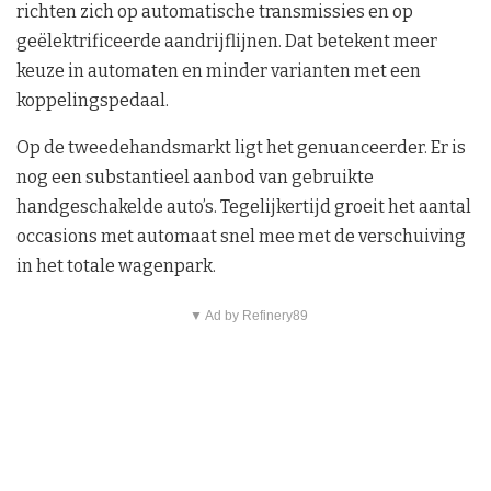
richten zich op automatische transmissies en op
geëlektrificeerde aandrijflijnen. Dat betekent meer
keuze in automaten en minder varianten met een
koppelingspedaal.
Op de tweedehandsmarkt ligt het genuanceerder. Er is
nog een substantieel aanbod van gebruikte
handgeschakelde auto’s. Tegelijkertijd groeit het aantal
occasions met automaat snel mee met de verschuiving
in het totale wagenpark.
▼ Ad by Refinery89