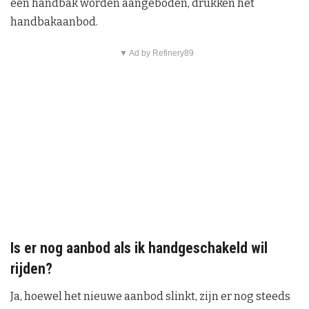
een handbak worden aangeboden, drukken het
handbakaanbod.
▼ Ad by Refinery89
Is er nog aanbod als ik handgeschakeld wil
rijden?
Ja, hoewel het nieuwe aanbod slinkt, zijn er nog steeds