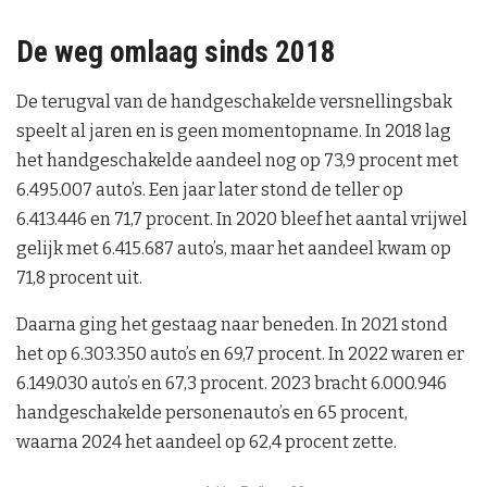
De weg omlaag sinds 2018
De terugval van de handgeschakelde versnellingsbak
speelt al jaren en is geen momentopname. In 2018 lag
het handgeschakelde aandeel nog op 73,9 procent met
6.495.007 auto’s. Een jaar later stond de teller op
6.413.446 en 71,7 procent. In 2020 bleef het aantal vrijwel
gelijk met 6.415.687 auto’s, maar het aandeel kwam op
71,8 procent uit.
Daarna ging het gestaag naar beneden. In 2021 stond
het op 6.303.350 auto’s en 69,7 procent. In 2022 waren er
6.149.030 auto’s en 67,3 procent. 2023 bracht 6.000.946
handgeschakelde personenauto’s en 65 procent,
waarna 2024 het aandeel op 62,4 procent zette.