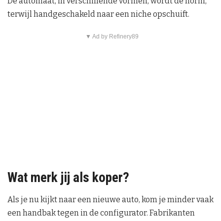
De automaat, in verschillende vormen, wordt de norm,
terwijl handgeschakeld naar een niche opschuift.
▼ Ad by Refinery89
Wat merk jij als koper?
Als je nu kijkt naar een nieuwe auto, kom je minder vaak
een handbak tegen in de configurator. Fabrikanten