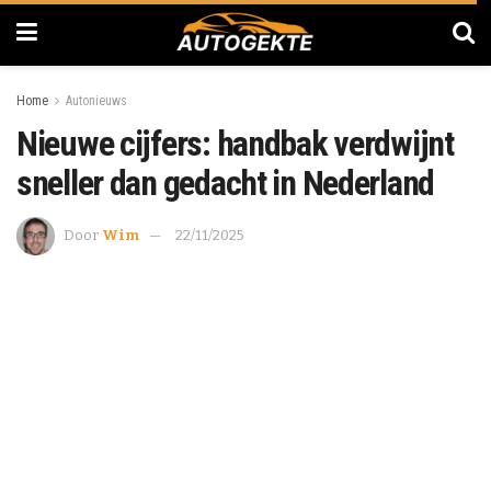
Home
Autonieuws
Nieuwe cijfers: handbak verdwijnt
sneller dan gedacht in Nederland
Door
Wim
22/11/2025