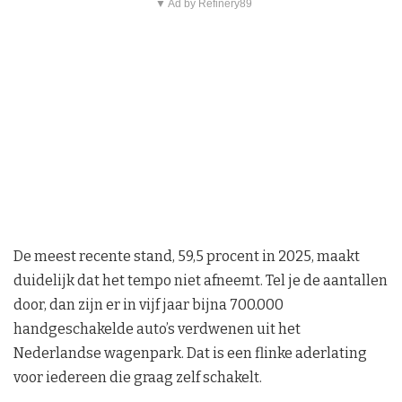
▼ Ad by Refinery89
De meest recente stand, 59,5 procent in 2025, maakt
duidelijk dat het tempo niet afneemt. Tel je de aantallen
door, dan zijn er in vijf jaar bijna 700.000
handgeschakelde auto’s verdwenen uit het
Nederlandse wagenpark. Dat is een flinke aderlating
voor iedereen die graag zelf schakelt.