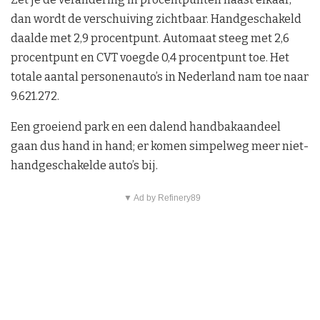
dan wordt de verschuiving zichtbaar. Handgeschakeld
daalde met 2,9 procentpunt. Automaat steeg met 2,6
procentpunt en CVT voegde 0,4 procentpunt toe. Het
totale aantal personenauto’s in Nederland nam toe naar
9.621.272.
Een groeiend park en een dalend handbakaandeel
gaan dus hand in hand; er komen simpelweg meer niet-
handgeschakelde auto’s bij.
▼ Ad by Refinery89