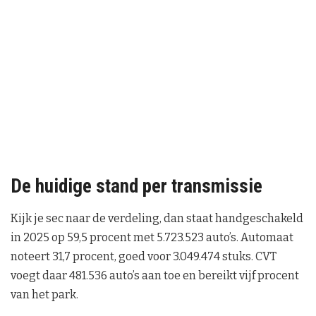
De huidige stand per transmissie
Kijk je sec naar de verdeling, dan staat handgeschakeld
in 2025 op 59,5 procent met 5.723.523 auto’s. Automaat
noteert 31,7 procent, goed voor 3.049.474 stuks. CVT
voegt daar 481.536 auto’s aan toe en bereikt vijf procent
van het park.