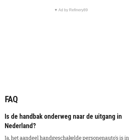
▼ Ad by Refinery89
FAQ
Is de handbak onderweg naar de uitgang in
Nederland?
Ja, het aandeel handgeschakelde personenauto’s is in