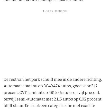
▼ Ad by Refinery89
De rest van het park schuift mee in de andere richting.
Automaat staat nu op 3.049.474 auto’s, goed voor 31,7
procent. CVT komt uit op 481.536 stuks en vijf procent,
terwijl semi-automaat met 2.115 auto’s op 0,02 procent
blijft staan. Er is ook een categorie die niet exact te