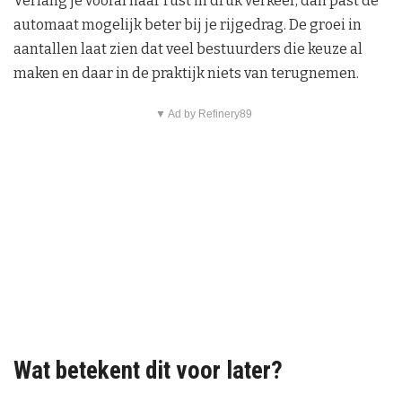
Verlang je vooral naar rust in druk verkeer, dan past de
automaat mogelijk beter bij je rijgedrag. De groei in
aantallen laat zien dat veel bestuurders die keuze al
maken en daar in de praktijk niets van terugnemen.
▼ Ad by Refinery89
Wat betekent dit voor later?