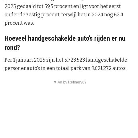
2025 gedaald tot 59,5 procent en ligt voor het eerst
onder de zestig procent, terwijl het in 2024 nog 62,4
procent was.
Hoeveel handgeschakelde auto’s rijden er nu
rond?
Per 1 januari 2025 zijn het 5.723.523 handgeschakelde
personenauto’s in een totaal park van 9.621.272 auto’s.
▼ Ad by Refinery89