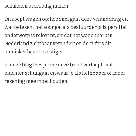
schakelen overbodig maken.
Dit roept vragen op: hoe snel gaat deze verandering en
wat betekent het voor jou als bestuurder of koper? Het
onderwerp is relevant, omdat het wagenpark in
Nederland zichtbaar verandert en de cijfers dit
onmiskenbaar bevestigen.
In deze blog lees je hoe deze trend verloopt, wat
erachter schuilgaat en waar je als liefhebber of koper
rekening mee moet houden.