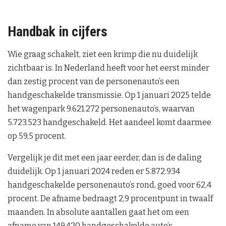
Handbak in cijfers
Wie graag schakelt, ziet een krimp die nu duidelijk
zichtbaar is. In Nederland heeft voor het eerst minder
dan zestig procent van de personenauto’s een
handgeschakelde transmissie. Op 1 januari 2025 telde
het wagenpark 9.621.272 personenauto’s, waarvan
5.723.523 handgeschakeld. Het aandeel komt daarmee
op 59,5 procent.
Vergelijk je dit met een jaar eerder, dan is de daling
duidelijk. Op 1 januari 2024 reden er 5.872.934
handgeschakelde personenauto’s rond, goed voor 62,4
procent. De afname bedraagt 2,9 procentpunt in twaalf
maanden. In absolute aantallen gaat het om een
afname van 149.420 handgeschakelde auto’s.