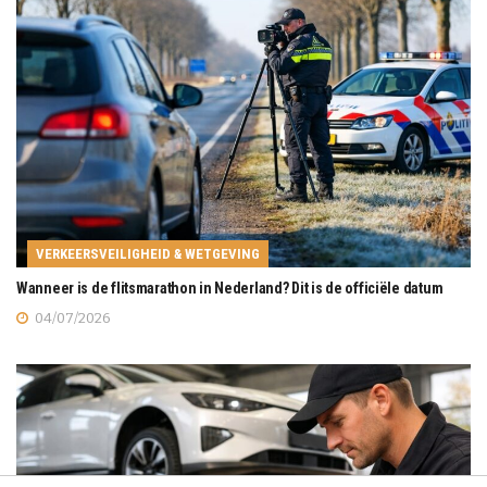
VERKEERSVEILIGHEID & WETGEVING
Wanneer is de flitsmarathon in Nederland? Dit is de officiële datum
04/07/2026