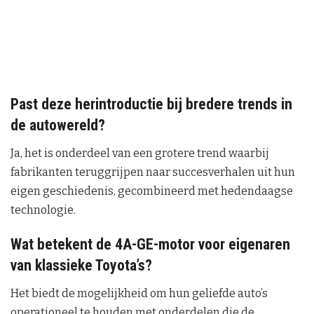
Past deze herintroductie bij bredere trends in
de autowereld?
Ja, het is onderdeel van een grotere trend waarbij
fabrikanten teruggrijpen naar succesverhalen uit hun
eigen geschiedenis, gecombineerd met hedendaagse
technologie.
Wat betekent de 4A-GE-motor voor eigenaren
van klassieke Toyota’s?
Het biedt de mogelijkheid om hun geliefde auto’s
operationeel te houden met onderdelen die de