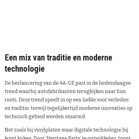
Een mix van traditie en moderne
technologie
De herlancering van de 4A-GE past in de hedendaagse
trend waarbij autofabrikanten terugkijken naar hun
roots. Deze trend speelt in op een liefde voor verleden
en traditie, terwijl tegelijkertijd moderne innovaties op
technisch gebied worden omarmd.
Net zoals bij vinylplaten waar digitale technologie bij
komt kijken. Door ‘Heritage Parts’ te ontwikkelen, toont