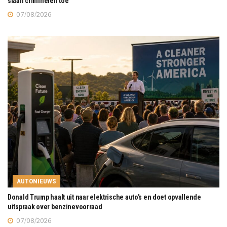
slaan criminelen toe
07/08/2026
AUTONIEUWS
Donald Trump haalt uit naar elektrische auto’s en doet opvallende
uitspraak over benzinevoorraad
07/08/2026