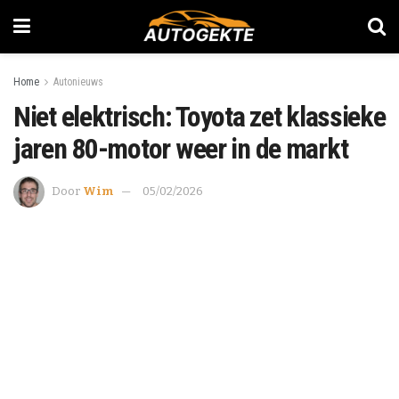
Home
Autonieuws
Niet elektrisch: Toyota zet klassieke
jaren 80-motor weer in de markt
Door
Wim
05/02/2026