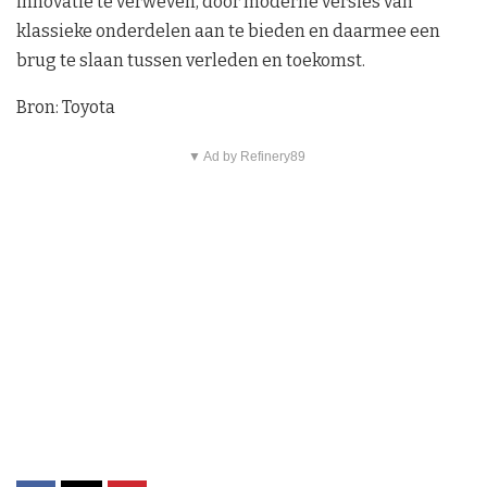
innovatie te verweven, door moderne versies van
klassieke onderdelen aan te bieden en daarmee een
brug te slaan tussen verleden en toekomst.
Bron: Toyota
▼ Ad by Refinery89