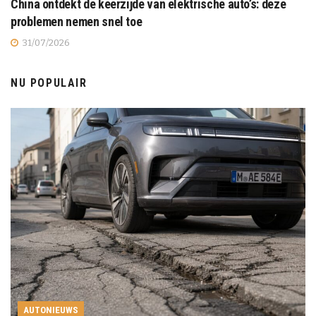
China ontdekt de keerzijde van elektrische auto’s: deze
problemen nemen snel toe
31/07/2026
NU POPULAIR
AUTONIEUWS