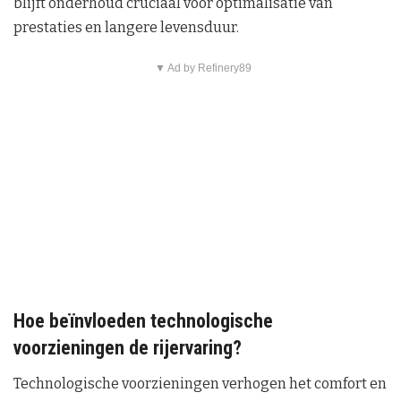
blijft onderhoud cruciaal voor optimalisatie van
prestaties en langere levensduur.
▼ Ad by Refinery89
Hoe beïnvloeden technologische
voorzieningen de rijervaring?
Technologische voorzieningen verhogen het comfort en