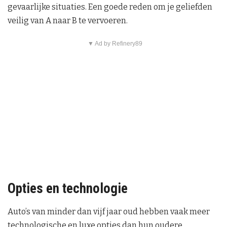
gevaarlijke situaties. Een goede reden om je geliefden
veilig van A naar B te vervoeren.
▼ Ad by Refinery89
Opties en technologie
Auto’s van minder dan vijf jaar oud hebben vaak meer
technologische en luxe opties dan hun oudere