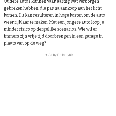
Oudere auto’s kunnen vaak aardig wat verborgen
gebreken hebben, die pas na aankoop aan het licht
komen. Dit kan resulteren in hoge kosten om de auto
weer rijklaar te maken. Met een jongere auto loop je
minder risico op dergelijke scenario’s. Wie wil er
immers zijn vrije tijd doorbrengen in een garage in
plaats van op de weg?
▼ Ad by Refinery89