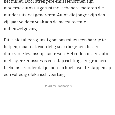
het milieu. Door strengere emissienormen zijn
moderne auto’s uitgerust met schonere motoren die
minder uitstoot genereren. Auto’s die jonger zijn dan
vijf jaar voldoen vaak aan de meest recente
milieuwetgeving.
Dit is niet alleen gunstig om ons milieu een handje te
helpen, maar ook voordelig voor diegenen die een
duurzame levensstijl nastreven. Het rijden in een auto
met lagere emissies is een stap richting een groenere
toekomst, zonder dat je meteen hoeft over te stappen op
een volledig elektrisch voertuig.
▼ Ad by Refinery89