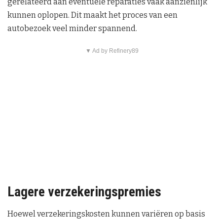
gerelateerd aan eventuele reparaties vaak aanzienlijk
kunnen oplopen. Dit maakt het proces van een
autobezoek veel minder spannend.
▼ Ad by Refinery89
Lagere verzekeringspremies
Hoewel verzekeringskosten kunnen variëren op basis