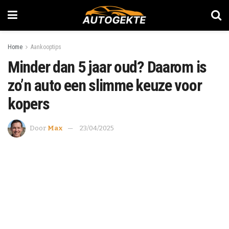
Home
Aankooptips
Minder dan 5 jaar oud? Daarom is
zo’n auto een slimme keuze voor
kopers
Door
Max
23/04/2025