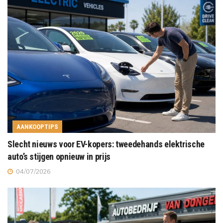
AANKOOPTIPS
Slecht nieuws voor EV-kopers: tweedehands elektrische
auto’s stijgen opnieuw in prijs
04/07/2026