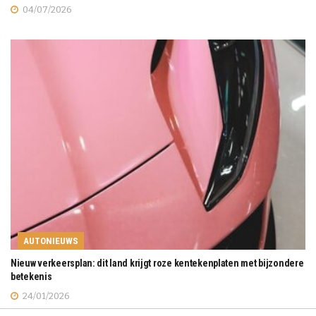
04/07/2026
AUTONIEUWS
Nieuw verkeersplan: dit land krijgt roze kentekenplaten met bijzondere
betekenis
24/01/2026