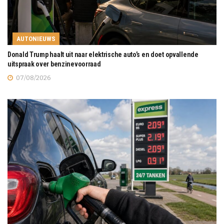
AUTONIEUWS
Donald Trump haalt uit naar elektrische auto’s en doet opvallende
uitspraak over benzinevoorraad
07/08/2026