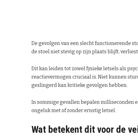
De gevolgen van een slecht functionerende st
de stoel niet stevig op zijn plaats blijft, verli
Dit kan leiden tot zowel fysieke letsels als p
reactievermogen cruciaal is. Niet kunnen stu
geslingerd kan kritieke gevolgen hebben.
In sommige gevallen bepalen milliseconden en
ongeluk met of zonder ernstig letsel.
Wat betekent dit voor de ve