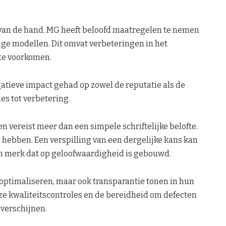
van de hand. MG heeft beloofd maatregelen te nemen
ige modellen. Dit omvat verbeteringen in het
te voorkomen.
gatieve impact gehad op zowel de reputatie als de
ies tot verbetering.
vereist meer dan een simpele schriftelijke belofte.
 hebben. Een verspilling van een dergelijke kans kan
en merk dat op geloofwaardigheid is gebouwd.
d optimaliseren, maar ook transparantie tonen in hun
ze kwaliteitscontroles en de bereidheid om defecten
 verschijnen.