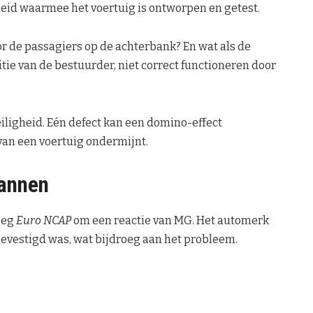
id waarmee het voertuig is ontworpen en getest.
r de passagiers op de achterbank? En wat als de
sitie van de bestuurder, niet correct functioneren door
eiligheid. Eén defect kan een domino-effect
van een voertuig ondermijnt.
lannen
oeg
Euro NCAP
om een reactie van MG. Het automerk
bevestigd was, wat bijdroeg aan het probleem.