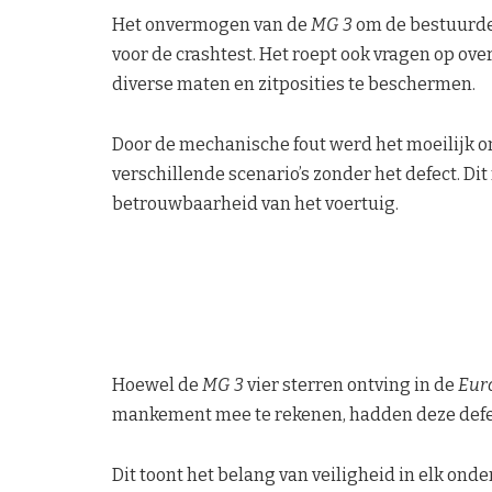
Het onvermogen van de
MG 3
om de bestuurde
voor de crashtest. Het roept ook vragen op ove
diverse maten en zitposities te beschermen.
Door de mechanische fout werd het moeilijk om
verschillende scenario’s zonder het defect. Di
betrouwbaarheid van het voertuig.
Hoewel de
MG 3
vier sterren ontving in de
Eur
mankement mee te rekenen, hadden deze defec
Dit toont het belang van veiligheid in elk ond