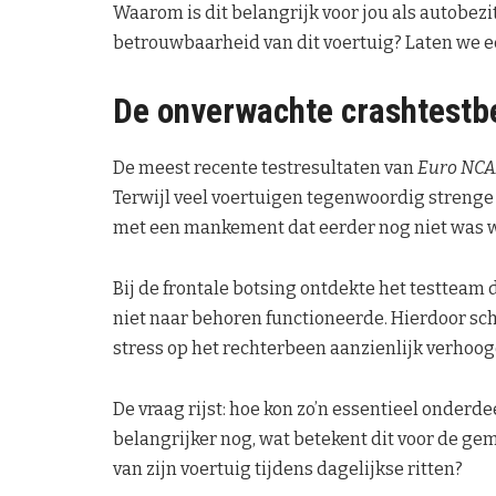
Waarom is dit belangrijk voor jou als autobezit
betrouwbaarheid van dit voertuig? Laten we een
De onverwachte crashtestb
De meest recente testresultaten van
Euro NCA
Terwijl veel voertuigen tegenwoordig strenge
met een mankement dat eerder nog niet was
Bij de frontale botsing ontdekte het testteam
niet naar behoren functioneerde. Hierdoor sch
stress op het rechterbeen aanzienlijk verhoog
De vraag rijst: hoe kon zo’n essentieel onderd
belangrijker nog, wat betekent dit voor de ge
van zijn voertuig tijdens dagelijkse ritten?