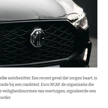
 elke autobezitter. Een recent geval dat zorgen baart, is
onde bij een crashtest.
Euro NCAP
, de organisatie die
de veiligheidsnormen van voertuigen, signaleerde een
urder.