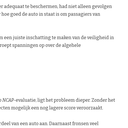
r adequaat te beschermen, had niet alleen gevolgen
r hoe goed de auto in staat is om passagiers van
 een juiste inschatting te maken van de veiligheid in
t roept spanningen op over de algehele
o NCAP
-evaluatie, ligt het probleem dieper. Zonder het
ten mogelijk een nog lagere score veroorzaakt.
erdeel van een auto aan. Daarnaast fronsen veel