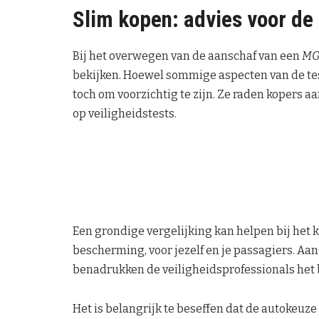
Slim kopen: advies voor d
Bij het overwegen van de aanschaf van een
MG
bekijken. Hoewel sommige aspecten van de tes
toch om voorzichtig te zijn. Ze raden kopers a
op veiligheidstests.
Een grondige vergelijking kan helpen bij het k
bescherming, voor jezelf en je passagiers. Aa
benadrukken de veiligheidsprofessionals het b
Het is belangrijk te beseffen dat de autokeuze 