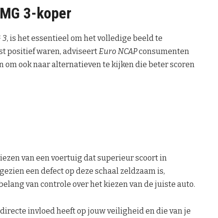
e MG 3-koper
 3
, is het essentieel om het volledige beeld te
t positief waren, adviseert
Euro NCAP
consumenten
an om ook naar alternatieven te kijken die beter scoren
iezen van een voertuig dat superieur scoort in
ngezien een defect op deze schaal zeldzaam is,
elang van controle over het kiezen van de juiste auto.
directe invloed heeft op jouw veiligheid en die van je