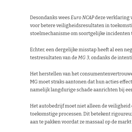
Desondanks wees
Euro NCAP
deze verklaring 
voor betere veiligheidsresultaten in toekomst
stoelmechanisme om soortgelijke incidenten 
Echter, een dergelijke misstap heeft al een ne
testresultaten van de
MG 3
, ondanks de intent
Het herstellen van het consumentenvertrouwen 
MG moet straks aantonen dat hun acties effect
namelijk langdurige schade aanrichten bij e
Het autobedrijf moet niet alleen de veilighei
toekomstige processen. Dit betekent rigoureu
aan te pakken voordat ze massaal op de markt