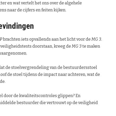
ter en wat vertelt het ons over de algehele
s naar de cijfers en feiten kijken.
evindingen
P
brachten iets opvallends aan het licht voor de
MG 3
.
 veiligheidstests doorstaan, kreeg de
MG 3
te maken
 waargenomen.
 dat de stoelvergrendeling van de bestuurdersstoel
oof de stoel tijdens de impact naar achteren, wat de
de.
eel door de kwaliteitscontroles glippen? En
middelde bestuurder die vertrouwt op de veiligheid