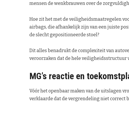
mensen de wenkbrauwen over de zorgvuldighe
Hoe zit het met de veiligheidsmaatregelen voo
airbags, die afhankelijk zijn van een juiste po
de slecht gepositioneerde stoel?
Dit alles benadrukt de complexiteit van autov
veroorzaken dat de hele veiligheidsstructuur 
MG’s reactie en toekomstp
Vóór het openbaar maken van de uitslagen vr
verklaarde dat de vergrendeling niet correct 