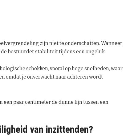
oelvergrendeling zijn niet te onderschatten. Wanneer
est de bestuurder stabiliteit tijdens een ongeluk.
sychologische schokken, vooral op hoge snelheden, waar
ren omdat je onverwacht naar achteren wordt
 een paar centimeter de dunne lijn tussen een
iligheid van inzittenden?