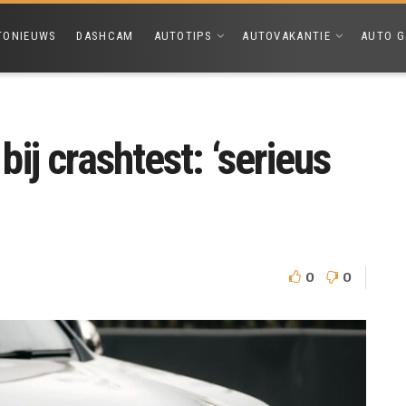
TONIEUWS
DASHCAM
AUTOTIPS
AUTOVAKANTIE
AUTO G
ij crashtest: ‘serieus
0
0