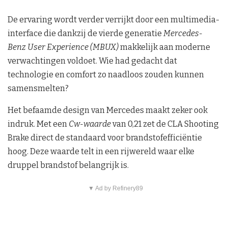
De ervaring wordt verder verrijkt door een multimedia-
interface die dankzij de vierde generatie
Mercedes-
Benz User Experience (MBUX)
makkelijk aan moderne
verwachtingen voldoet. Wie had gedacht dat
technologie en comfort zo naadloos zouden kunnen
samensmelten?
Het befaamde design van Mercedes maakt zeker ook
indruk. Met een
Cw-waarde
van 0,21 zet de CLA Shooting
Brake direct de standaard voor brandstofefficiëntie
hoog. Deze waarde telt in een rijwereld waar elke
druppel brandstof belangrijk is.
▼ Ad by Refinery89