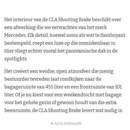
Het interieur van de CLA Shooting Brake beschikt over
een afwerking die we verwachten van het merk
Mercedes. Elk detail, hoewel soms als wat te flamboyant
bestempeld, roept een luxe op die onmiskenbaar is.
Hier vliegt echter vooral het panoramische dak in de
spotlights.
Het creëert een weidse, open atmosfeer die menig
bestuurder tevreden laat rondkijken naar de
bagageruimte van 455 liter en een frontruimte van 101
liter. Of je nu kiest voor een weekendtocht met bagage
voor het gehele gezin of gewoon houdt van die extra
beenruimte, de CLA Shooting Brake levert wat nodig is.
▼ Ad by Refinery89