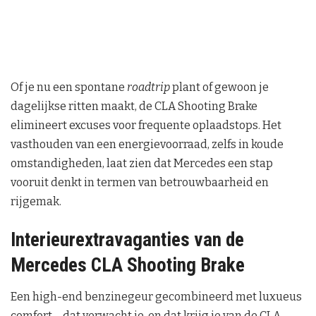
Of je nu een spontane
roadtrip
plant of gewoon je
dagelijkse ritten maakt, de CLA Shooting Brake
elimineert excuses voor frequente oplaadstops. Het
vasthouden van een energievoorraad, zelfs in koude
omstandigheden, laat zien dat Mercedes een stap
vooruit denkt in termen van betrouwbaarheid en
rijgemak.
Interieurextravaganties van de
Mercedes CLA Shooting Brake
Een high-end benzinegeur gecombineerd met luxueus
comfort – dat verwacht je, en dat krijg je van de CLA