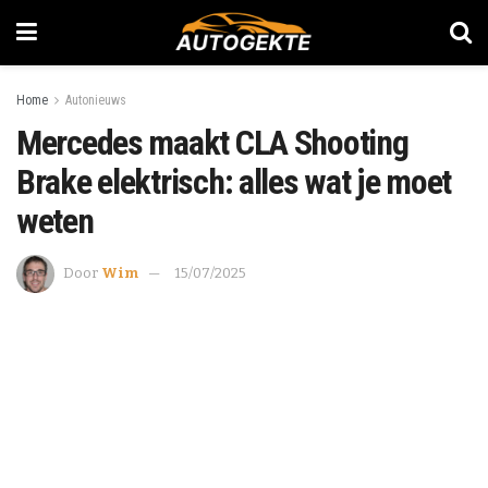
Home
Autonieuws
Mercedes maakt CLA Shooting
Brake elektrisch: alles wat je moet
weten
Door
Wim
15/07/2025