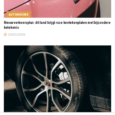
AUTONIEUWS
Nieuw verkeersplan: dit land krijgt roze kentekenplaten met bijzondere
betekenis
24/01/2026