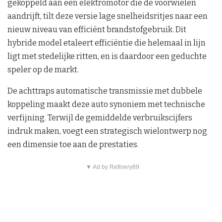
gekoppeld aan een elektromotor die de voorwielen
aandrijft, tilt deze versie lage snelheidsritjes naar een
nieuw niveau van efficiënt brandstofgebruik. Dit
hybride model etaleert efficiëntie die helemaal in lijn
ligt met stedelijke ritten, en is daardoor een geduchte
speler op de markt.
De achttraps automatische transmissie met dubbele
koppeling maakt deze auto synoniem met technische
verfijning. Terwijl de gemiddelde verbruikscijfers
indruk maken, voegt een strategisch wielontwerp nog
een dimensie toe aan de prestaties.
▼ Ad by Refinery89