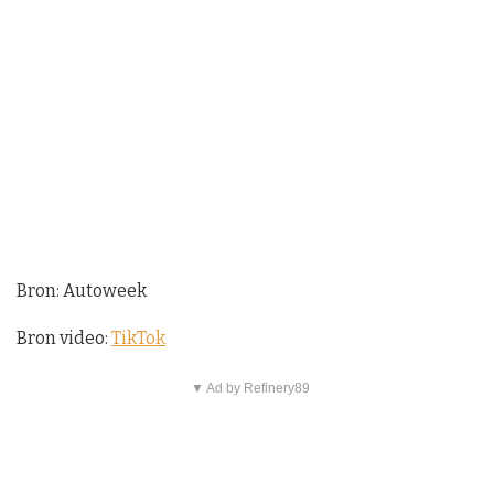
Bron: Autoweek
Bron video:
TikTok
▼ Ad by Refinery89