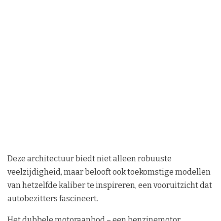
Deze architectuur biedt niet alleen robuuste
veelzijdigheid, maar belooft ook toekomstige modellen
van hetzelfde kaliber te inspireren, een vooruitzicht dat
autobezitters fascineert.
Het dubbele motoraanbod – een benzinemotor