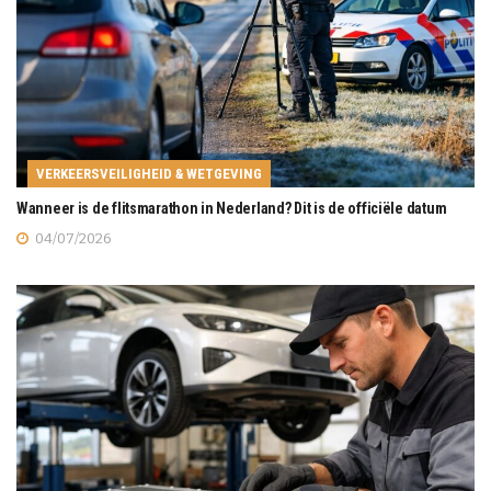
VERKEERSVEILIGHEID & WETGEVING
Wanneer is de flitsmarathon in Nederland? Dit is de officiële datum
04/07/2026