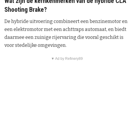
Wat zijn de kernkenmerken van de hybride CLA
Shooting Brake?
De hybride uitvoering combineert een benzinemotor en
een elektromotor met een achttraps automaat, en biedt
daarmee een zuinige rijervaring die vooral geschikt is
voor stedelijke omgevingen.
▼ Ad by Refinery89