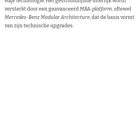
edge
technologie. Het gestroomlijnde uiterlijk wordt
versterkt door een geavanceerd
MBA-platform
, oftewel
Mercedes-Benz Modular Architecture
, dat de basis vormt
van zijn technische upgrades.