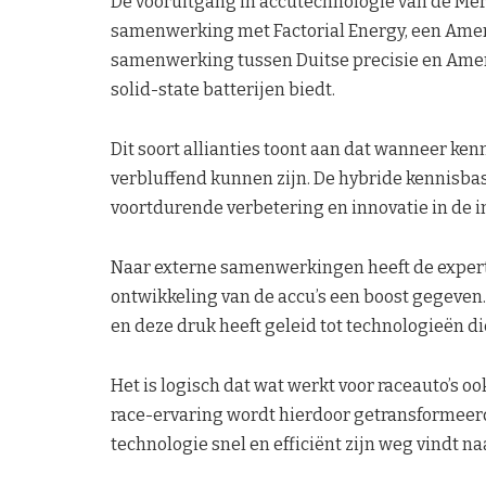
De vooruitgang in accutechnologie van de M
samenwerking met Factorial Energy, een Amer
samenwerking tussen Duitse precisie en Ameri
solid-state batterijen biedt.
Dit soort allianties toont aan dat wanneer ken
verbluffend kunnen zijn. De hybride kennisbas
voortdurende verbetering en innovatie in de i
Naar externe samenwerkingen heeft de exper
ontwikkeling van de accu’s een boost gegeven. 
en deze druk heeft geleid tot technologieën di
Het is logisch dat wat werkt voor raceauto’s o
race-ervaring wordt hierdoor getransformeerd
technologie snel en efficiënt zijn weg vindt n