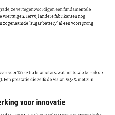
pgrade; ze vertegenwoordigen een fundamentele
he voertuigen. Terwijl andere fabrikanten nog
n zogenaamde “sugar battery” al een voorsprong
over voor 137 extra kilometers, wat het totale bereik op
 Een prestatie die zelfs de Vision
EQXX
, met zijn
rking voor innovatie