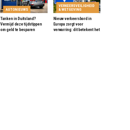
VERKEERSVEILIGHEID
AUTONIEUWS
& WETGEVING
Tanken in Duitsland?
Nieuw verkeersbord in
Vermijd deze tijdstippen
Europa zorgt voor
om geld te besparen
verwarring: dit betekent het