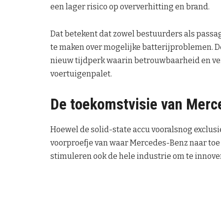
een lager risico op oververhitting en brand.
Dat betekent dat zowel bestuurders als passa
te maken over mogelijke batterijproblemen. 
nieuw tijdperk waarin betrouwbaarheid en veil
voertuigenpalet.
De toekomstvisie van Mer
Hoewel de solid-state accu vooralsnog exclusie
voorproefje van waar Mercedes-Benz naar toe we
stimuleren ook de hele industrie om te innov