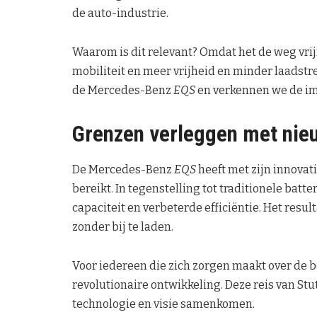
de auto-industrie.
Waarom is dit relevant? Omdat het de weg vri
mobiliteit en meer vrijheid en minder laadstr
de Mercedes-Benz
EQS
en verkennen we de imp
Grenzen verleggen met nie
De Mercedes-Benz
EQS
heeft met zijn innovat
bereikt. In tegenstelling tot traditionele bat
capaciteit en verbeterde efficiëntie. Het result
zonder bij te laden.
Voor iedereen die zich zorgen maakt over de be
revolutionaire ontwikkeling. Deze reis van Stu
technologie en visie samenkomen.