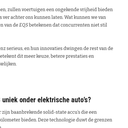
n, zullen voertuigen een ongekende vrijheid bieden
s ver achter ons kunnen laten. Wat kunnen we van
en van de
EQS
betekenen dat concurrenten niet stil
nz serieus, en hun innovaties dwingen de rest van de
tekent dit meer keuze, betere prestaties en
elijken.
niek onder elektrische auto’s?
zijn baanbrekende solid-state accu’s die een
0 kilometer bieden. Deze technologie duwt de grenzen
n.