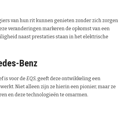
giers van hun rit kunnen genieten zonder zich zorgen
Deze veranderingen markeren de opkomst van een
igheid naast prestaties staan in het elektrische
cedes-Benz
f is voor de
EQS
, geeft deze ontwikkeling een
rkt. Niet alleen zijn ze hierin een pionier, maar ze
eren en deze technologieën te omarmen.