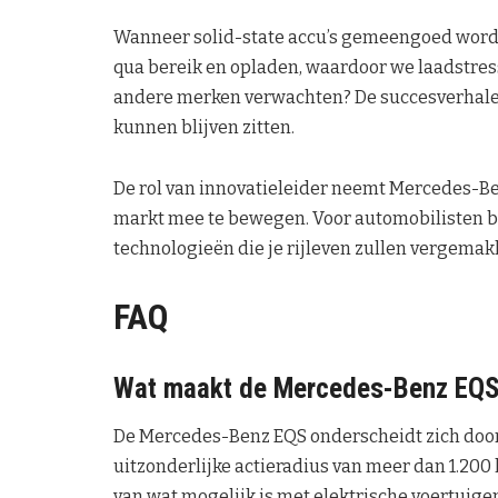
Wanneer solid-state accu’s gemeengoed worde
qua bereik en opladen, waardoor we laadstres
andere merken verwachten? De succesverhal
kunnen blijven zitten.
De rol van innovatieleider neemt Mercedes-Be
markt mee te bewegen. Voor automobilisten be
technologieën die je rijleven zullen vergemakk
FAQ
Wat maakt de Mercedes-Benz EQS u
De Mercedes-Benz EQS onderscheidt zich door 
uitzonderlijke actieradius van meer dan 1.20
van wat mogelijk is met elektrische voertuige