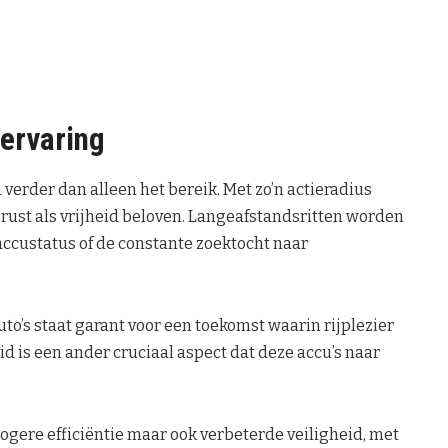
jervaring
verder dan alleen het bereik. Met zo’n actieradius
ust als vrijheid beloven. Langeafstandsritten worden
accustatus of de constante zoektocht naar
to’s staat garant voor een toekomst waarin rijplezier
 is een ander cruciaal aspect dat deze accu’s naar
hogere efficiëntie maar ook verbeterde veiligheid, met