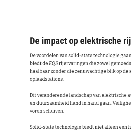
De impact op elektrische ri
De voordelen van solid-state technologie gaan 
biedt de
EQS
rijervaringen die zowel gemoedsr
haalbaar zonder die zenuwachtige blik op de 
oplaadstations.
Dit veranderende landschap van elektrische au
en duurzaamheid hand in hand gaan. Veiligheid
voren schuiven.
Solid-state technologie biedt niet alleen een 