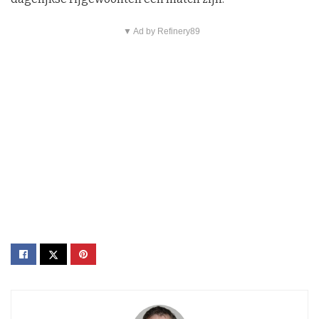
▼ Ad by Refinery89