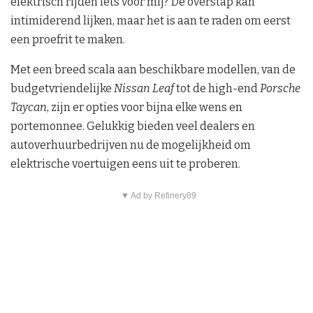
elektrisch rijden iets voor mij? De overstap kan
intimiderend lijken, maar het is aan te raden om eerst
een proefrit te maken.
Met een breed scala aan beschikbare modellen, van de
budgetvriendelijke
Nissan Leaf
tot de high-end
Porsche
Taycan
, zijn er opties voor bijna elke wens en
portemonnee. Gelukkig bieden veel dealers en
autoverhuurbedrijven nu de mogelijkheid om
elektrische voertuigen eens uit te proberen.
▼ Ad by Refinery89