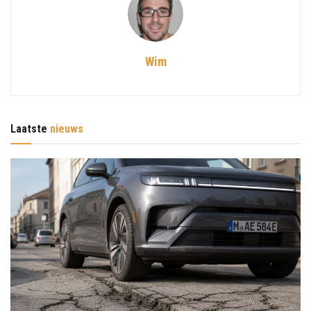
Wim
Laatste
nieuws