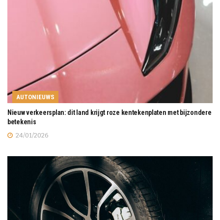
AUTONIEUWS
Nieuw verkeersplan: dit land krijgt roze kentekenplaten met bijzondere
betekenis
24/01/2026