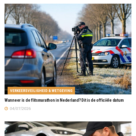
VERKEERSVEILIGHEID & WETGEVING
Wanneer is de flitsmarathon in Nederland? Dit is de officiële datum
04/07/2026