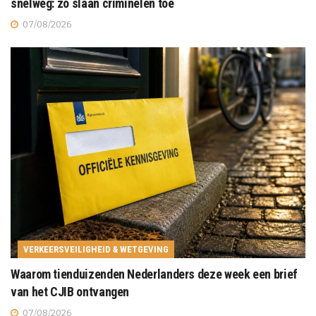
snelweg: zo slaan criminelen toe
07/08/2026
VERKEERSVEILIGHEID & WETGEVING
Waarom tienduizenden Nederlanders deze week een brief
van het CJIB ontvangen
07/08/2026