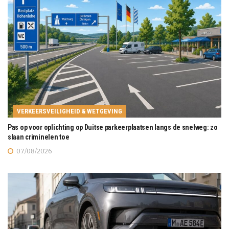
VERKEERSVEILIGHEID & WETGEVING
Pas op voor oplichting op Duitse parkeerplaatsen langs de snelweg: zo
slaan criminelen toe
07/08/2026