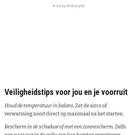
▼ Ad by Refinery89
Veiligheidstips voor jou en je voorruit
Houd de temperatuur in balans.
Zet de airco of
verwarming nooit direct op maximaal na het starten.
Bescherm in de schaduw of met een zonnescherm.
Zelfs
een paar uur in de volle zon kan barsten verergeren.