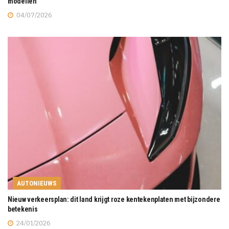
modellen
04/07/2026
AUTONIEUWS
Nieuw verkeersplan: dit land krijgt roze kentekenplaten met bijzondere
betekenis
24/01/2026