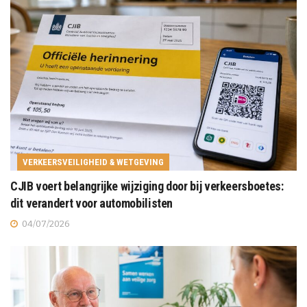
VERKEERSVEILIGHEID & WETGEVING
CJIB voert belangrijke wijziging door bij verkeersboetes:
dit verandert voor automobilisten
04/07/2026