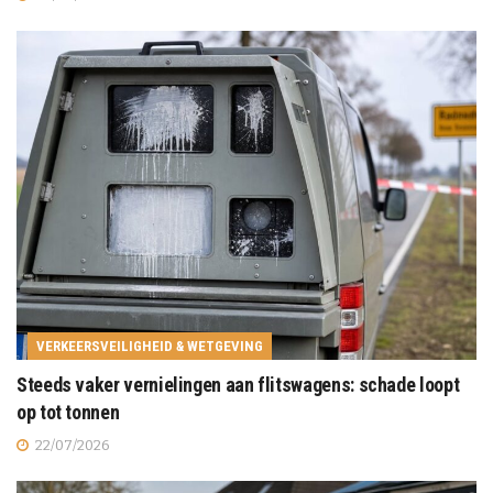
VERKEERSVEILIGHEID & WETGEVING
Steeds vaker vernielingen aan flitswagens: schade loopt
op tot tonnen
22/07/2026