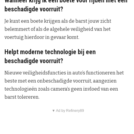
Wanneer krijg ik een boete voor rijden met een
beschadigde voorruit?
Je kunt een boete krijgen als de barst jouw zicht
belemmert of als de algehele veiligheid van het
voertuig hierdoor in gevaar komt.
Helpt moderne technologie bij een
beschadigde voorruit?
Nieuwe veiligheidsfuncties in auto’s functioneren het
beste met een onbeschadigde voorruit, aangezien
technologieën zoals camera’s geen invloed van een
barst tolereren.
▼ Ad by Refinery89