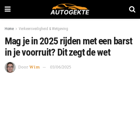
Home
Verkeersveiligheid & Wetgeving
Mag je in 2025 rijden met een barst
in je voorruit? Dit zegt de wet
Door
Wim
03/06/2025