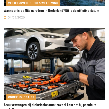
VERKEERSVEILIGHEID & WETGEVING
Wanneer is de flitsmarathon in Nederland? Dit is de officiële datum
04/07/2026
ONDERHOUDSTIPS
Accu vervangen bij elektrische auto: zoveel kost het bij populaire