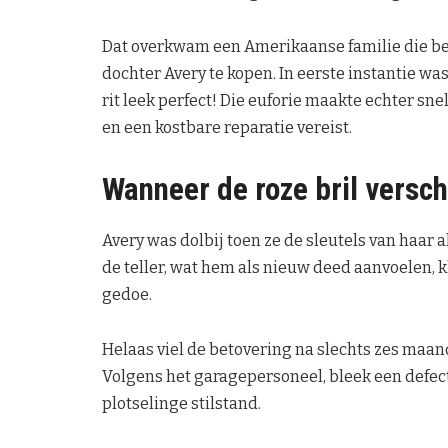
Dat overkwam een Amerikaanse familie die bes
dochter Avery te kopen. In eerste instantie wa
rit leek perfect! Die euforie maakte echter sne
en een kostbare reparatie vereist.
Wanneer de roze bril verschu
Avery was dolbij toen ze de sleutels van haar 
de teller, wat hem als nieuw deed aanvoelen, 
gedoe.
Helaas viel de betovering na slechts zes maand
Volgens het garagepersoneel, bleek een defec
plotselinge stilstand.