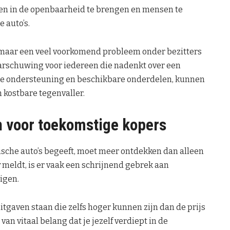
n in de openbaarheid te brengen en mensen te
 auto’s.
s, maar een veel voorkomend probleem onder bezitters
aarschuwing voor iedereen die nadenkt over een
ste ondersteuning en beschikbare onderdelen, kunnen
 kostbare tegenvaller.
n voor toekomstige kopers
ische auto’s begeeft, moet meer ontdekken dan alleen
y
meldt, is er vaak een schrijnend gebrek aan
igen.
uitgaven staan die zelfs hoger kunnen zijn dan de prijs
van vitaal belang dat je jezelf verdiept in de