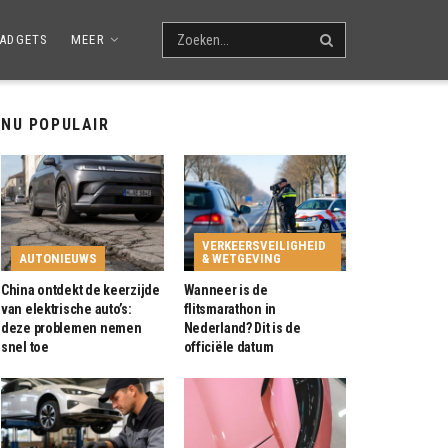
ADGETS
MEER
NU POPULAIR
VERKEERSVEILIGHEID
AUTONIEUWS
& WETGEVING
China ontdekt de keerzijde
Wanneer is de
van elektrische auto’s:
flitsmarathon in
deze problemen nemen
Nederland? Dit is de
snel toe
officiële datum