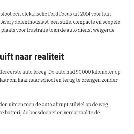
loot een elektrische Ford Focus uit 2014 voor hun
s Avery dolenthousiast: een stille, compacte en soepele
l plaats voor frustratie toen de auto dienst weigerde
ift naar realiteit
allereerste auto kreeg. De auto had 90.000 kilometer op
klaar om haar naar school en terug te brengen zonder
en uiteen toen de auto abrupt stilviel op de weg.
te batterij de boosdoener en veroorzaakte de