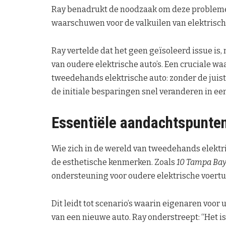
Ray benadrukt de noodzaak om deze probleme
waarschuwen voor de valkuilen van elektrische
Ray vertelde dat het geen geïsoleerd issue i
van oudere elektrische auto’s. Een cruciale w
tweedehands elektrische auto: zonder de jui
de initiale besparingen snel veranderen in een
Essentiële aandachtspunte
Wie zich in de wereld van tweedehands elektr
de esthetische kenmerken. Zoals
10 Tampa Ba
ondersteuning voor oudere elektrische voertu
Dit leidt tot scenario’s waarin eigenaren voor 
van een nieuwe auto. Ray onderstreept: “Het is 