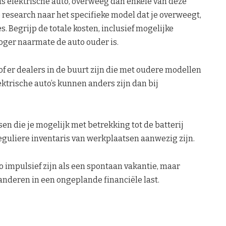
ds elektrische auto, overweeg dan enkele van deze
e research naar het specifieke model dat je overweegt,
 Begrijp de totale kosten, inclusief mogelijke
hoger naarmate de auto ouder is.
 of er dealers in de buurt zijn die met oudere modellen
trische auto’s kunnen anders zijn dan bij
sen die je mogelijk met betrekking tot de batterij
eguliere inventaris van werkplaatsen aanwezig zijn.
o impulsief zijn als een spontaan vakantie, maar
anderen in een ongeplande financiële last.