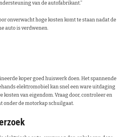
ndersteuning van de autofabrikant.”
 voor onverwacht hoge kosten komt te staan nadat de
he auto is verdwenen.
lineerde koper goed huiswerk doen. Het spannende
ehands elektromobiel kan snel een ware uitdaging
e kosten van eigendom. Vraag door, controleer en
wat onder de motorkap schuilgaat.
derzoek