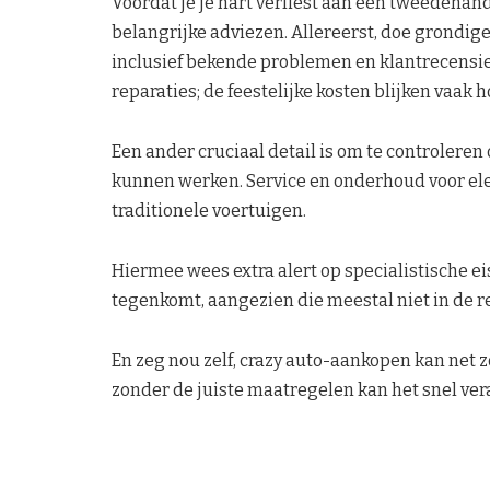
Voordat je je hart verliest aan een tweedehan
belangrijke adviezen. Allereerst, doe grondig
inclusief bekende problemen en klantrecensies.
reparaties; de feestelijke kosten blijken vaak 
Een ander cruciaal detail is om te controleren
kunnen werken. Service en onderhoud voor elek
traditionele voertuigen.
Hiermee wees extra alert op specialistische ei
tegenkomt, aangezien die meestal niet in de r
En zeg nou zelf, crazy auto-aankopen kan net z
zonder de juiste maatregelen kan het snel ver