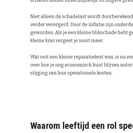
schades leiden onvermijdelijk tot hogere pre
Niet alleen de schadelast wordt doorberekend.
verder verergerd. Door de inflatie zijn onde
geworden. Als je een kleine blikschade hebt ge
kleine kras vergeet je nooit meer.
Wat ooit een kleine reparatiekost was, is nu een
over hoe je nog economisch kunt blijven autor
stijging van hun operationele kosten.
Waarom leeftijd een rol spe