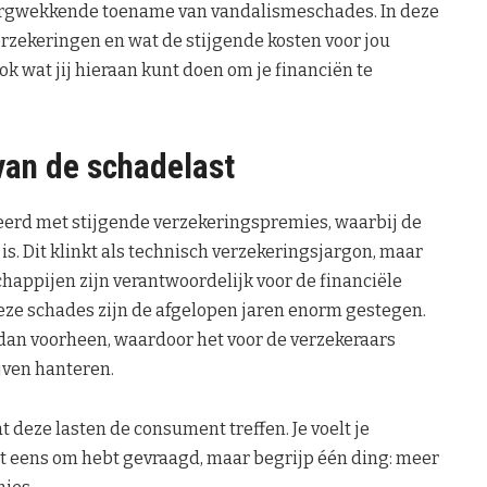
zorgwekkende toename van vandalismeschades. In deze
rzekeringen en wat de stijgende kosten voor jou
 wat jij hieraan kunt doen om je financiën te
an de schadelast
erd met stijgende verzekeringspremies, waarbij de
s. Dit klinkt als technisch verzekeringsjargon, maar
chappijen zijn verantwoordelijk voor de financiële
deze schades zijn de afgelopen jaren enorm gestegen.
an voorheen, waardoor het voor de verzekeraars
jven hanteren.
at deze lasten de consument treffen. Je voelt je
et eens om hebt gevraagd, maar begrijp één ding: meer