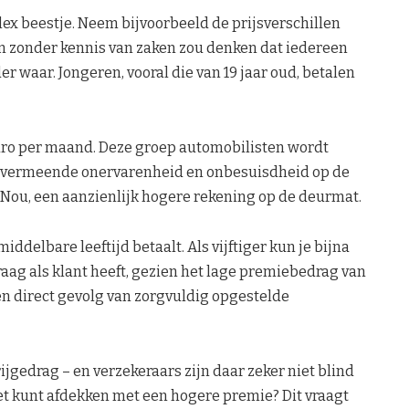
ex beestje. Neem bijvoorbeeld de prijsverschillen
n zonder kennis van zaken zou denken dat iedereen
r waar. Jongeren, vooral die van 19 jaar oud, betalen
uro per maand. Deze groep automobilisten wordt
n vermeende onervarenheid en onbesuisdheid op de
 Nou, een aanzienlijk hogere rekening op de deurmat.
iddelbare leeftijd betaalt. Als vijftiger kun je bijna
aag als klant heeft, gezien het lage premiebedrag van
een direct gevolg van zorgvuldig opgestelde
jgedrag – en verzekeraars zijn daar zeker niet blind
het kunt afdekken met een hogere premie? Dit vraagt