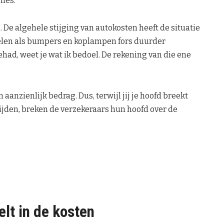
mies.
 De algehele stijging van autokosten heeft de situatie
rdelen als bumpers en koplampen fors duurder
had, weet je wat ik bedoel. De rekening van die ene
 aanzienlijk bedrag. Dus, terwijl jij je hoofd breekt
ijden, breken de verzekeraars hun hoofd over de
elt in de kosten