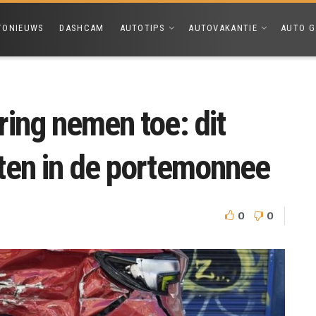
TONIEUWS
DASHCAM
AUTOTIPS
AUTOVAKANTIE
AUTO G
ing nemen toe: dit
ten in de portemonnee
0
0