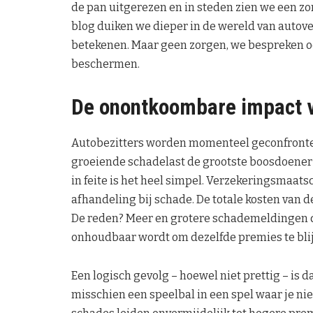
de pan uitgerezen en in steden zien we een 
blog duiken we dieper in de wereld van autove
betekenen. Maar geen zorgen, we bespreken ook
beschermen.
De onontkoombare impact v
Autobezitters worden momenteel geconfronte
groeiende schadelast de grootste boosdoener i
in feite is het heel simpel. Verzekeringsmaats
afhandeling bij schade. De totale kosten van 
De reden? Meer en grotere schademeldingen d
onhoudbaar wordt om dezelfde premies te bli
Een logisch gevolg – hoewel niet prettig – is d
misschien een speelbal in een spel waar je ni