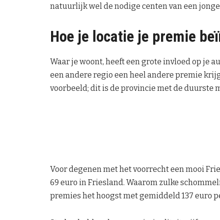
natuurlijk wel de nodige centen van een jong
Hoe je locatie je premie be
Waar je woont, heeft een grote invloed op je 
een andere regio een heel andere premie krijg
voorbeeld; dit is de provincie met de duurste
Voor degenen met het voorrecht een mooi Fries
69 euro in Friesland. Waarom zulke schommel
premies het hoogst met gemiddeld 137 euro p