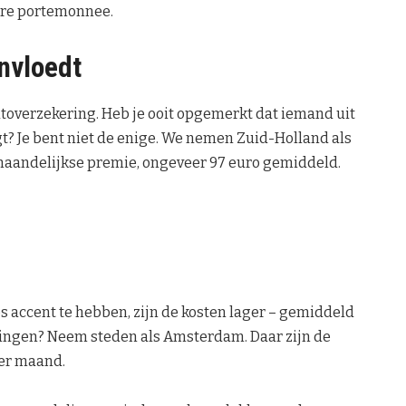
ere portemonnee.
ïnvloedt
autoverzekering. Heb je ooit opgemerkt dat iemand uit
t? Je bent niet de enige. We nemen Zuid-Holland als
 maandelijkse premie, ongeveer 97 euro gemiddeld.
 accent te hebben, zijn de kosten lager – gemiddeld
ingen? Neem steden als Amsterdam. Daar zijn de
er maand.