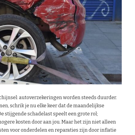
schijnsel: autoverzekeringen worden steeds duurder.
en, schrik je nu elke keer dat de maandelijkse
e stijgende schadelast speelt een grote rol;
ere kosten door aan jou. Maar het zijn niet alleen
sten voor onderdelen en reparaties zijn door inflatie