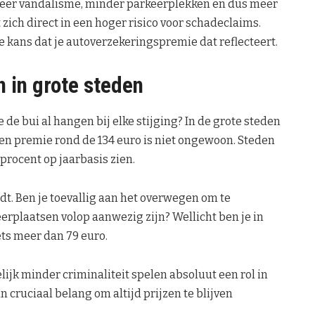
 meer vandalisme, minder parkeerplekken en dus meer
 zich direct in een hoger risico voor schadeclaims.
 kans dat je autoverzekeringspremie dat reflecteert.
n in grote steden
 de bui al hangen bij elke stijging? In de grote steden
een premie rond de 134 euro is niet ongewoon. Steden
 procent op jaarbasis zien.
rdt. Ben je toevallig aan het overwegen om te
erplaatsen volop aanwezig zijn? Wellicht ben je in
ets meer dan 79 euro.
jk minder criminaliteit spelen absoluut een rol in
 cruciaal belang om altijd prijzen te blijven