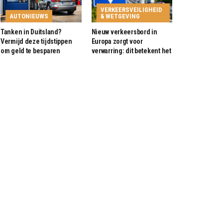
VERKEERSVEILIGHEID
AUTONIEUWS
& WETGEVING
Tanken in Duitsland?
Nieuw verkeersbord in
Vermijd deze tijdstippen
Europa zorgt voor
om geld te besparen
verwarring: dit betekent het