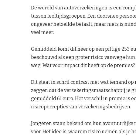
De wereld van autoverzekeringen is een compl
tussen leeftijdsgroepen. Een doorsnee persoo
ongeveer hetzelfde betaalt, maar niets is minde
veel meer.
Gemiddeld komt dit neer op een pittige 253 e
beschouwd als een groter risico vanwege hu
weg. Wat voor impact dit heeft op de premies?
Dit staat in schril contrast met wat iemand op m
zeggen dat de verzekeringsmaatschappij je gr
gemiddeld 61 euro. Het verschil in premie is 
risicopercepties van verzekeringsbedrijven.
Jongeren staan bekend om hun avontuurlijke ri
voor. Het idee is: waarom risico nemen als je 