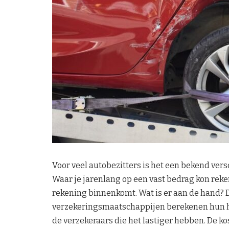
Voor veel autobezitters is het een bekend ver
Waar je jarenlang op een vast bedrag kon reken
rekening binnenkomt. Wat is er aan de hand? D
verzekeringsmaatschappijen berekenen hun hog
de verzekeraars die het lastiger hebben. De ko