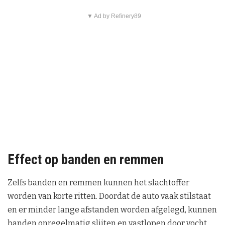
▼ Ad by Refinery89
Effect op banden en remmen
Zelfs banden en remmen kunnen het slachtoffer
worden van korte ritten. Doordat de auto vaak stilstaat
en er minder lange afstanden worden afgelegd, kunnen
banden onregelmatig slijten en vastlopen door vocht.