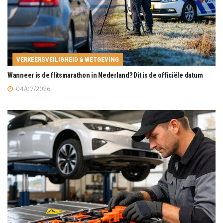
VERKEERSVEILIGHEID & WETGEVING
Wanneer is de flitsmarathon in Nederland? Dit is de officiële datum
04/07/2026