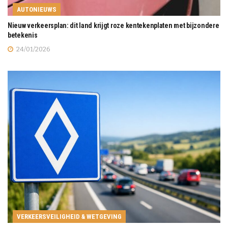
AUTONIEUWS
Nieuw verkeersplan: dit land krijgt roze kentekenplaten met bijzondere
betekenis
24/01/2026
VERKEERSVEILIGHEID & WETGEVING