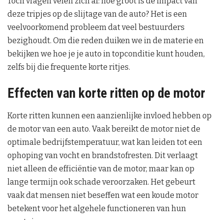
Toch vragen velen zich af: hoe groot is de impact van
deze tripjes op de slijtage van de auto? Het is een
veelvoorkomend probleem dat veel bestuurders
bezighoudt. Om die reden duiken we in de materie en
bekijken we hoe je je auto in topconditie kunt houden,
zelfs bij die frequente korte ritjes.
Effecten van korte ritten op de motor
Korte ritten kunnen een aanzienlijke invloed hebben op
de motor van een auto. Vaak bereikt de motor niet de
optimale bedrijfstemperatuur, wat kan leiden tot een
ophoping van vocht en brandstofresten. Dit verlaagt
niet alleen de efficiëntie van de motor, maar kan op
lange termijn ook schade veroorzaken. Het gebeurt
vaak dat mensen niet beseffen wat een koude motor
betekent voor het algehele functioneren van hun