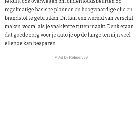
Je kunt ook overwegen om onderhoudsbeurten op
regelmatige basis te plannen en hoogwaardige olie en
brandstof te gebruiken. Dit kan een wereld van verschil
maken, vooral als je vaak korte ritten maakt. Denk eraan
dat goede zorg voor je auto je op de lange termijn veel
ellende kan besparen.
▼ Ad by Refinery89