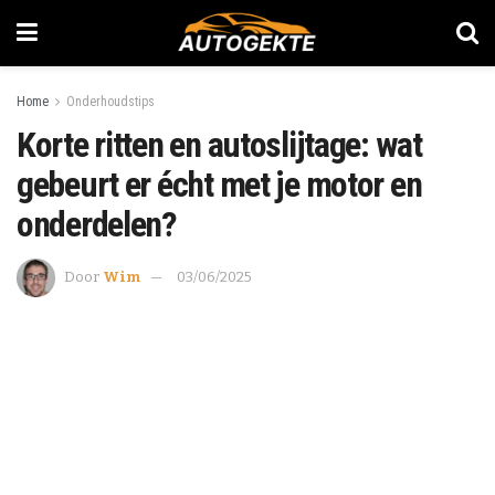
Home
Onderhoudstips
Korte ritten en autoslijtage: wat
gebeurt er écht met je motor en
onderdelen?
Door
Wim
03/06/2025