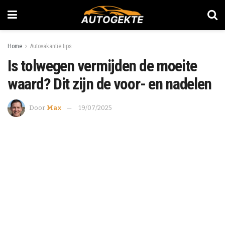
Home
Autovakantie tips
Is tolwegen vermijden de moeite
waard? Dit zijn de voor- en nadelen
Door
Max
19/07/2025