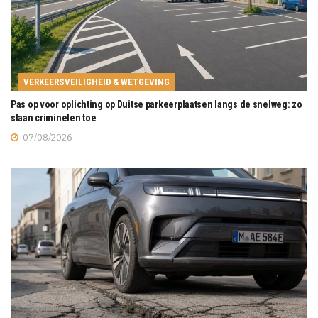
VERKEERSVEILIGHEID & WETGEVING
Pas op voor oplichting op Duitse parkeerplaatsen langs de snelweg: zo
slaan criminelen toe
07/08/2026