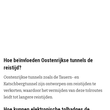
Hoe beïnvloeden Oostenrijkse tunnels de
reistijd?
Oostenrijkse tunnels zoals de Tauern- en
Katschbergtunnel zijn ontworpen om reistijden te
verkorten, waardoor het vermijden van deze tolroutes
leidt tot langere reistijden.
Hoe kunnen elektronische tolbadges de