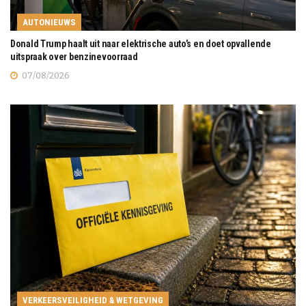
AUTONIEUWS
Donald Trump haalt uit naar elektrische auto’s en doet opvallende
uitspraak over benzinevoorraad
07/08/2026
VERKEERSVEILIGHEID & WETGEVING