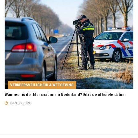
VERKEERSVEILIGHEID & WETGEVING
Wanneer is de flitsmarathon in Nederland? Dit is de officiële datum
04/07/2026