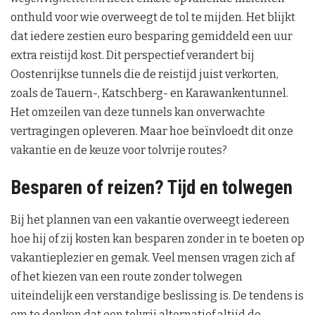
onthuld voor wie overweegt de tol te mijden. Het blijkt
dat iedere zestien euro besparing gemiddeld een uur
extra reistijd kost. Dit perspectief verandert bij
Oostenrijkse tunnels die de reistijd juist verkorten,
zoals de Tauern-, Katschberg- en Karawankentunnel.
Het omzeilen van deze tunnels kan onverwachte
vertragingen opleveren. Maar hoe beïnvloedt dit onze
vakantie en de keuze voor tolvrije routes?
Besparen of reizen? Tijd en tolwegen
Bij het plannen van een vakantie overweegt iedereen
hoe hij of zij kosten kan besparen zonder in te boeten op
vakantieplezier en gemak. Veel mensen vragen zich af
of het kiezen van een route zonder tolwegen
uiteindelijk een verstandige beslissing is. De tendens is
om te denken dat een tolvrij alternatief altijd de