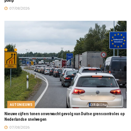
pomp
07/08/2026
AUTONIEUWS
Nieuwe cijfers tonen onverwacht gevolg van Duitse grenscontroles op
Nederlandse snelwegen
07/08/2026