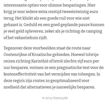
interessante opties voor slimme besparingen. Hier
krijg je voor iedere extra reistijd tweeëntwintig euro
terug. Het klinkt als een goede ruil voor wie niet
gehaast is. Geduld en een goed geplande pauze kunnen
je veel geld opleveren, zeker als je richting de camping
of het vakantiehuis rijdt.
Tegenover deze voorbeelden staat de route naar
Oostenrijkse of Kroatische gebieden. Hoewel tolvrije
reizen richting Karinthië of Istrië slechts vijf euro per
uur besparen, vormen ze een pragmatische test voor de
kosteneffectiviteit van het vermijden van tolwegen. In
deze regio’s zijn routes zo geoptimaliseerd voor
snelheid dat alternatieven je nauwelijks besparen.
▼ Ad by Refinery89