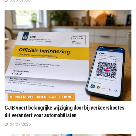
05/07/2026
VERKEERSVEILIGHEID & WETGEVING
CJIB voert belangrijke wijziging door bij verkeersboetes:
dit verandert voor automobilisten
04/07/2026