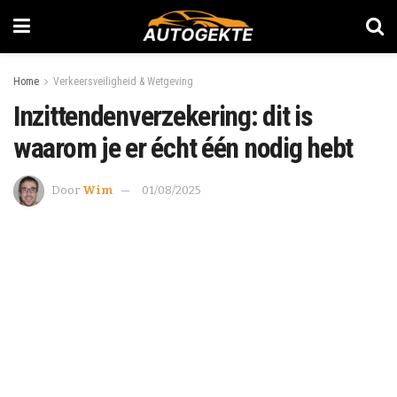
Home
Verkeersveiligheid & Wetgeving
Inzittendenverzekering: dit is
waarom je er écht één nodig hebt
Door
Wim
01/08/2025