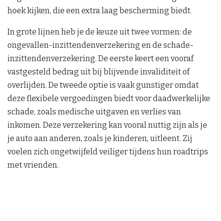
hoek kijken, die een extra laag bescherming biedt.
In grote lijnen heb je de keuze uit twee vormen: de
ongevallen-inzittendenverzekering en de schade-
inzittendenverzekering. De eerste keert een vooraf
vastgesteld bedrag uit bij blijvende invaliditeit of
overlijden. De tweede optie is vaak gunstiger omdat
deze flexibele vergoedingen biedt voor daadwerkelijke
schade, zoals medische uitgaven en verlies van
inkomen. Deze verzekering kan vooral nuttig zijn als je
je auto aan anderen, zoals je kinderen, uitleent. Zij
voelen zich ongetwijfeld veiliger tijdens hun roadtrips
met vrienden.