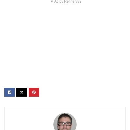
▼ Ad by Refinery89