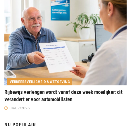
VERKEERSVEILIGHEID & WETGEVING
Rijbewijs verlengen wordt vanaf deze week moeilijker: dit
verandert er voor automobilisten
04/07/2026
NU POPULAIR