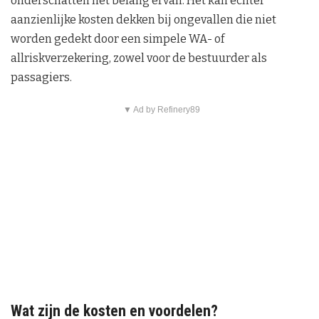
onderschatten het belang ervan. Het kan echter
aanzienlijke kosten dekken bij ongevallen die niet
worden gedekt door een simpele WA- of
allriskverzekering, zowel voor de bestuurder als
passagiers.
▼ Ad by Refinery89
Wat zijn de kosten en voordelen?