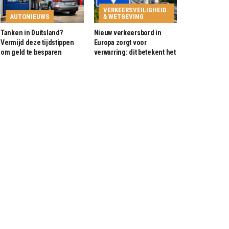
VERKEERSVEILIGHEID
AUTONIEUWS
& WETGEVING
Tanken in Duitsland?
Nieuw verkeersbord in
Vermijd deze tijdstippen
Europa zorgt voor
om geld te besparen
verwarring: dit betekent het