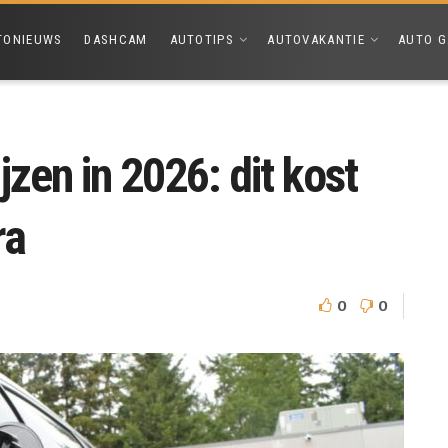
TONIEUWS
DASHCAM
AUTOTIPS
AUTOVAKANTIE
AUTO G
zen in 2026: dit kost
ra
0
0