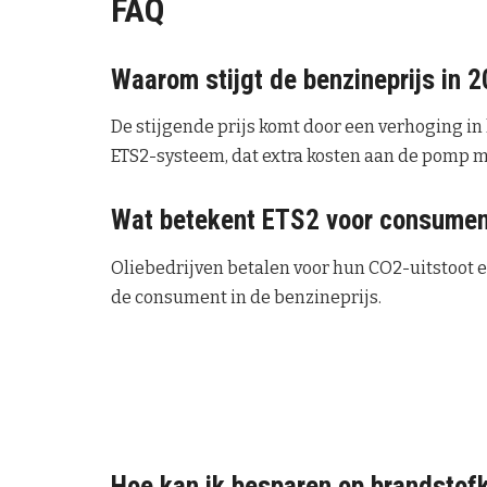
FAQ
Waarom stijgt de benzineprijs in 
De stijgende prijs komt door een verhoging in
ETS2-systeem, dat extra kosten aan de pomp 
Wat betekent ETS2 voor consume
Oliebedrijven betalen voor hun CO2-uitstoot 
de consument in de benzineprijs.
Hoe kan ik besparen op brandstof