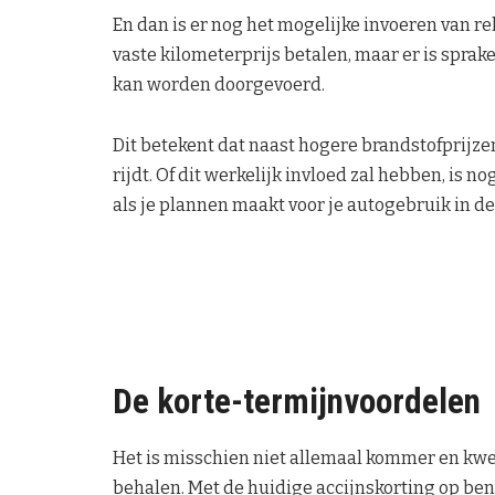
En dan is er nog het mogelijke invoeren van r
vaste kilometerprijs betalen, maar er is spra
kan worden doorgevoerd.
Dit betekent dat naast hogere brandstofprijzen
rijdt. Of dit werkelijk invloed zal hebben, is 
als je plannen maakt voor je autogebruik in de
De korte-termijnvoordelen
Het is misschien niet allemaal kommer en kwel
behalen. Met de huidige accijnskorting op benz