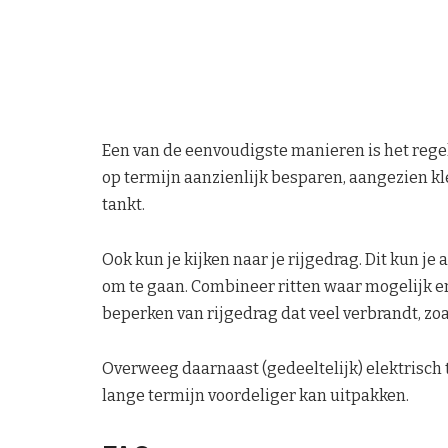
Een van de eenvoudigste manieren is het regel
op termijn aanzienlijk besparen, aangezien kle
tankt.
Ook kun je kijken naar je rijgedrag. Dit kun je
om te gaan. Combineer ritten waar mogelijk en
beperken van rijgedrag dat veel verbrandt, zo
Overweeg daarnaast (gedeeltelijk) elektrisch t
lange termijn voordeliger kan uitpakken.