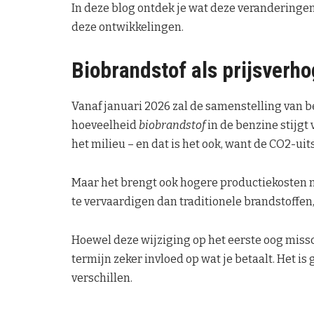
In deze blog ontdek je wat deze veranderingen
deze ontwikkelingen.
Biobrandstof als prijsverho
Vanaf januari 2026 zal de samenstelling van b
hoeveelheid
biobrandstof
in de benzine stijgt 
het milieu – en dat is het ook, want de CO2-ui
Maar het brengt ook hogere productiekosten 
te vervaardigen dan traditionele brandstoffen, 
Hoewel deze wijziging op het eerste oog missch
termijn zeker invloed op wat je betaalt. Het is
verschillen.