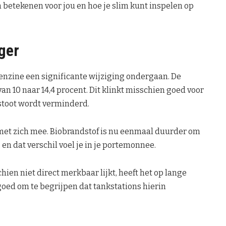
 betekenen voor jou en hoe je slim kunt inspelen op
ger
enzine een significante wijziging ondergaan. De
van 10 naar 14,4 procent. Dit klinkt misschien goed voor
tstoot wordt verminderd.
met zich mee. Biobrandstof is nu eenmaal duurder om
en dat verschil voel je in je portemonnee.
ien niet direct merkbaar lijkt, heeft het op lange
 goed om te begrijpen dat tankstations hierin