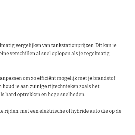
matig vergelijken van tankstationprijzen. Dit kan je
ine verschillen al snel oplopen als je regelmatig
 aanpassen om zo efficiënt mogelijk met je brandstof
 houd je aan zuinige rijtechnieken zoals het
als hard optrekken en hoge snelheden.
e rijden, met een elektrische of hybride auto die op de