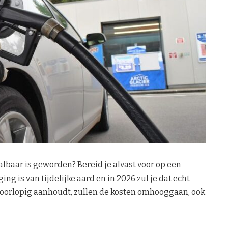
albaar is geworden? Bereid je alvast voor op een
ng is van tijdelijke aard en in 2026 zul je dat echt
voorlopig aanhoudt, zullen de kosten omhooggaan, ook