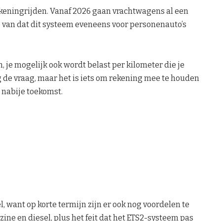
ekeningrijden. Vanaf 2026 gaan vrachtwagens al een
ke van dat dit systeem eveneens voor personenauto’s
, je mogelijk ook wordt belast per kilometer die je
nog de vraag, maar het is iets om rekening mee te houden
 nabije toekomst.
, want op korte termijn zijn er ook nog voordelen te
ine en diesel, plus het feit dat het ETS2-systeem pas