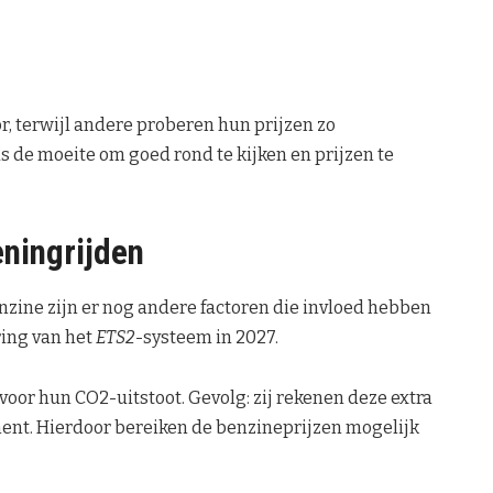
, terwijl andere proberen hun prijzen zo
s de moeite om goed rond te kijken en prijzen te
ningrijden
nzine zijn er nog andere factoren die invloed hebben
ring van het
ETS2
-systeem in 2027.
 voor hun CO2-uitstoot. Gevolg: zij rekenen deze extra
ment. Hierdoor bereiken de benzineprijzen mogelijk