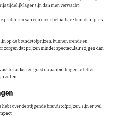
js tijdelijk lager zijn dan men verwacht.
 te profiteren van een meer betaalbare brandstofprijs,
zijn op de brandstofprijzen, kunnen trends en
 zorgen dat prijzen minder spectaculair stijgen dan
ust te tanken en goed op aanbiedingen te letten,
n zitten.
ngen
hebt over de stijgende brandstofprijzen, zijn er wel
impact.