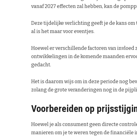
vanaf 2027 effecten zal hebben, kan de pomppri
Deze tijdelijke verlichting geeft je de kans om
al is het maar voor eventjes.
Hoewel er verschillende factoren van invloed 
ontwikkelingen in de komende maanden ervoor
gedacht.
Het is daarom wijs om in deze periode nog bew
zolang de grote veranderingen nog in de pijplij
Voorbereiden op prijsstijgi
Hoewel je als consument geen directe controle 
manieren om je te weren tegen de financiële 