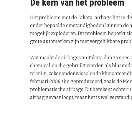
De kern van het probleem
Het probleem met de Takata-airbags ligt in d
onder bepaalde omstandigheden kunnen de air
mogelijk exploderen. Dit probleem beperkt zic
grote automerken zijn met vergelijkbare pro
Wat maakt de airbags van Takata dan zo specia
chemicaliën die gebruikt worden als blusmiddel
termijn, zeker onder wisselende klimaatcondi
februari 2006 zijn geproduceerd, zoals de Me
problematische airbags. Dit betekent echter n
airbag gevaar loopt, maar het is wel verstandig