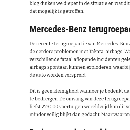
blog duiken we dieper in de situatie en wat di
dat mogelijk is getroffen.
Mercedes-Benz terugroepac
De recente terugroepactie van Mercedes-Benz 
de eerdere problemen met Takata-airbags. Wer
verschillende fataal aflopende incidenten gel
airbags spontaan kunnen exploderen, waarbij 
de auto worden verspreid.
Dit is geen kleinigheid wanneer je bedenkt dat
te bedreigen. De omvang van deze terugroepac
liefst 223.000 voertuigen wereldwijd kan dit 
minder veilig blijkt dan gedacht. Maar waaro