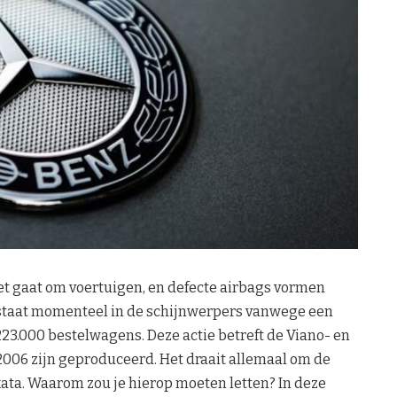
et gaat om voertuigen, en defecte airbags vormen
staat momenteel in de schijnwerpers vanwege een
223.000 bestelwagens. Deze actie betreft de Viano- en
2006 zijn geproduceerd. Het draait allemaal om de
ata. Waarom zou je hierop moeten letten? In deze