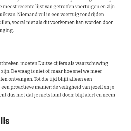
e meest recente lijst van getroffen voertuigen en zijn
uik van. Niemand wil in een voertuig rondrijden
uilen, vooral niet als dit voorkomen kan worden door
anging.
ontbreken, moeten Duitse cijfers als waarschuwing
zijn. De vraag is niet of, maar hoe snel we meer
en ontvangen. Tot die tijd blijft alleen een
en proactieve manier; de veiligheid van jezelf en je
t dus niet dat je niets kunt doen; blijf alert en neem
lls