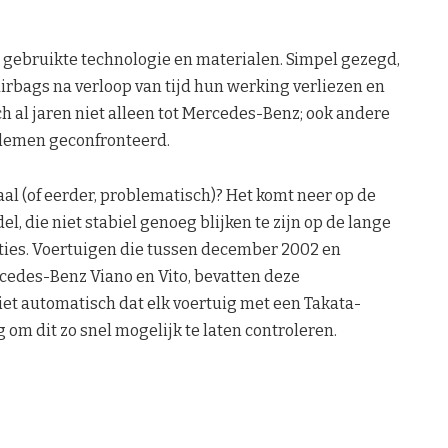
e gebruikte technologie en materialen. Simpel gezegd,
bags na verloop van tijd hun werking verliezen en
h al jaren niet alleen tot Mercedes-Benz; ook andere
blemen geconfronteerd.
al (of eerder, problematisch)? Het komt neer op de
, die niet stabiel genoeg blijken te zijn op de lange
ties. Voertuigen die tussen december 2002 en
rcedes-Benz Viano en Vito, bevatten deze
iet automatisch dat elk voertuig met een Takata-
 om dit zo snel mogelijk te laten controleren.