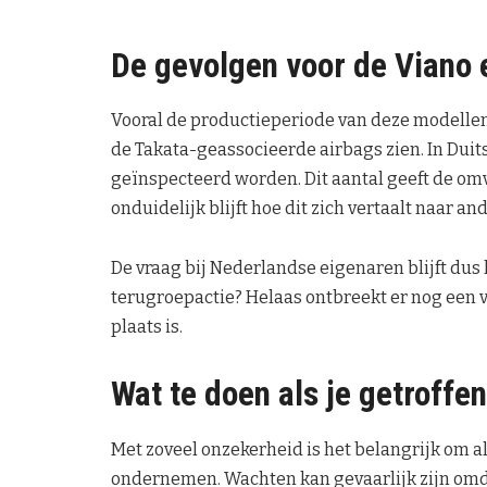
De gevolgen voor de Viano 
Vooral de productieperiode van deze modelle
de Takata-geassocieerde airbags zien. In Dui
geïnspecteerd worden. Dit aantal geeft de om
onduidelijk blijft hoe dit zich vertaalt naar 
De vraag bij Nederlandse eigenaren blijft dus 
terugroepactie? Helaas ontbreekt er nog een v
plaats is.
Wat te doen als je getroffe
Met zoveel onzekerheid is het belangrijk om als
ondernemen. Wachten kan gevaarlijk zijn omdat 