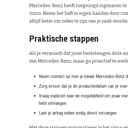
Mercedes-Benz heeft toegezegd eigenaren te in
risico. Neem het heft in eigen handen door con
altijd beter om zeker te zijn van je zaak voordat
Praktische stappen
Als je vermoedt dat jouw bestelwagen deze ai
van Mercedes-Benz, maar ga proactief te werk.
Neem contact op met je lokale Mercedes-Benz de
Zorg ervoor dat je de productiedatum van je voert
Vraag expliciet naar de mogelijkheid om jouw voert
hebt ontvangen.
Laat je airbag indien nodig direct vervangen.
Met deze stappen minimaliseer je het risico en 