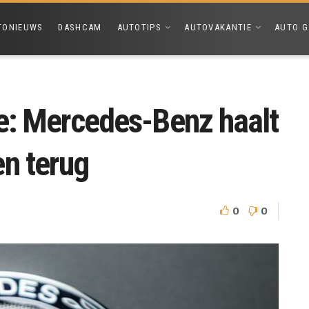
TONIEUWS
DASHCAM
AUTOTIPS
AUTOVAKANTIE
AUTO G
ie: Mercedes-Benz haalt
en terug
0
0