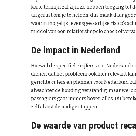
korte termijn zal zijn. Ze hebben toegang tot d
uitgerust om je te helpen, dus maak daar gebr
waarin mogelijk levensgevaarlijke risico’s sch
middel van een relatief simpele check of verv
De impact in Nederland
Hoewel de specifieke cijfers voor Nederland 
dienen dat het probleem ook hier relevant kan 
gerichte cijfers en plannen voor Nederland zull
afwachtende houding verstandig, maar wel op e
passagiers gaat immers boven alles. Dit beteken
zelf alvast de nodige stappen.
De waarde van product reca