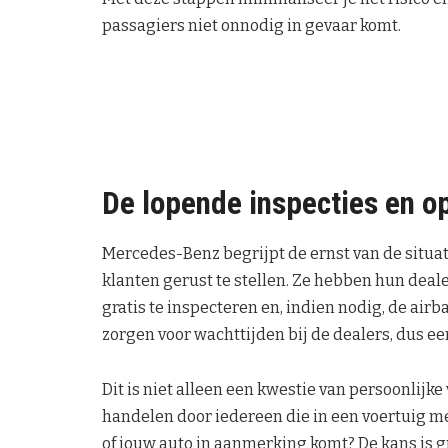
passagiers niet onnodig in gevaar komt.
De lopende inspecties en o
Mercedes-Benz begrijpt de ernst van de situat
klanten gerust te stellen. Ze hebben hun dea
gratis te inspecteren en, indien nodig, de air
zorgen voor wachttijden bij de dealers, dus ee
Dit is niet alleen een kwestie van persoonlijke
handelen door iedereen die in een voertuig met
of jouw auto in aanmerking komt? De kans is g