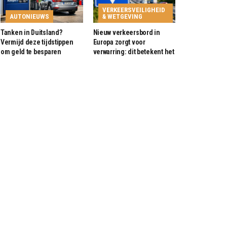
VERKEERSVEILIGHEID
AUTONIEUWS
& WETGEVING
Tanken in Duitsland?
Nieuw verkeersbord in
Vermijd deze tijdstippen
Europa zorgt voor
om geld te besparen
verwarring: dit betekent het