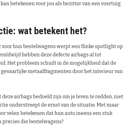
t kan betekenen voor jou als bezitter van een voertuig
tie: wat betekent het?
voor hun bestelwagens werpt een flinke spotlight op
eldwijd hebben deze defecte airbags al tot
eid. Het probleem schuilt in de mogelijkheid dat de
gevaarlijke metaalfragmenten door het interieur van
 deze airbags bedoeld zijn om je leven te redden, niet
tie onderstreept de ernst van de situatie. Met maar
voor velen betekenen dat hun auto ineens een stuk
m precies die bestelwagens?