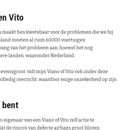
en Vito
n maakt hen kwetsbaar voor de problemen die we bij
tsland moeten al ruim 60.000 voertuigen
vang van het probleem aan, hoewel het nog
andere landen, waaronder Nederland.
levensgroot: valt mijn Viano of Vito ook onder deze
olledig overzicht, waardoor enige onzekerheid op zijn
n bent
 eigenaar van een Viano of Vito zelf actie te
de risico’s van defecte airbags groot blijven.