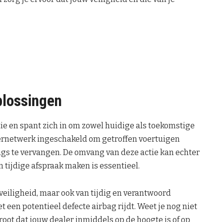
plossingen
ie en spant zich in om zowel huidige als toekomstige
lernetwerk ingeschakeld om getroffen voertuigen
bags te vervangen. De omvang van deze actie kan echter
n tijdige afspraak maken is essentieel.
 veiligheid, maar ook van tijdig en verantwoord
 een potentieel defecte airbag rijdt. Weet je nog niet
root dat jouw dealer inmiddels op de hoogte is of op