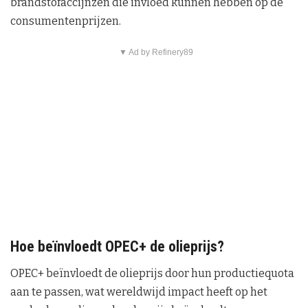
brandstofaccijnzen die invloed kunnen hebben op de
consumentenprijzen.
▼ Ad by Refinery89
Hoe beïnvloedt OPEC+ de olieprijs?
OPEC+ beïnvloedt de olieprijs door hun productiequota
aan te passen, wat wereldwijd impact heeft op het