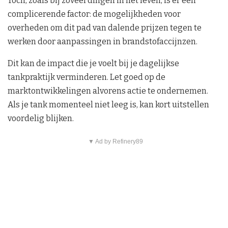
Toch, zoals bij zoveel dingen in het leven, is er een
complicerende factor: de mogelijkheden voor
overheden om dit pad van dalende prijzen tegen te
werken door aanpassingen in brandstofaccijnzen.
Dit kan de impact die je voelt bij je dagelijkse
tankpraktijk verminderen. Let goed op de
marktontwikkelingen alvorens actie te ondernemen.
Als je tank momenteel niet leeg is, kan kort uitstellen
voordelig blijken.
▼ Ad by Refinery89