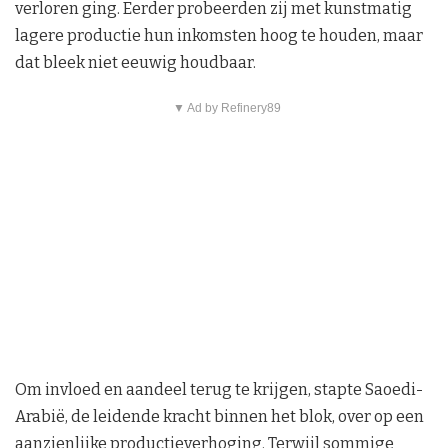
verloren ging. Eerder probeerden zij met kunstmatig
lagere productie hun inkomsten hoog te houden, maar
dat bleek niet eeuwig houdbaar.
▼ Ad by Refinery89
Om invloed en aandeel terug te krijgen, stapte Saoedi-
Arabië, de leidende kracht binnen het blok, over op een
aanzienlijke productieverhoging. Terwijl sommige