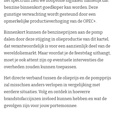
het spectrum zien we hoopvolle signalen: namelijk dat
benzine binnenkort goedkoper kan worden. Deze
gunstige verwachting wordt gesteund door een
opmerkelijke productieverhoging van de OPEC+.
Binnenkort kunnen de benzineprijzen aan de pomp
dalen door deze stijging in olieproductie van dit kartel,
dat verantwoordelijk is voor een aanzienlijk deel van de
wereldoliemarkt. Maar voordat je de feestvlag uithangt,
moet je ook attent zijn op eventuele interventies die
overheden zouden kunnen toepassen.
Het directe verband tussen de olieprijs en de pompprijs
zal misschien anders verlopen in vergelijking met
eerdere situaties. Volg en ontdek in hoeverre
brandstofaccijnzen invloed kunnen hebben en wat de
gevolgen zijn voor jouw portemonnee.