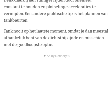
Denk daarbij aan zuiniger rijden door snelheid
constant te houden en plotselinge acceleraties te
vermijden. Een andere praktische tip is het plannen van
tankbeurten.
Tank nooit op het laatste moment, omdat je dan meestal
afhankelijk bent van de dichtstbijzijnde en misschien
niet de goedkoopste optie.
▼ Ad by Refinery89