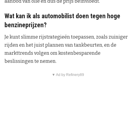
aanbod van olie en dus de prijs beïnvloedt.
Wat kan ik als automobilist doen tegen hoge
benzineprijzen?
Je kunt slimme rijstrategieën toepassen, zoals zuiniger
rijden en het juist plannen van tankbeurten, en de
markttrends volgen om kostenbesparende
beslissingen te nemen.
▼ Ad by Refinery89