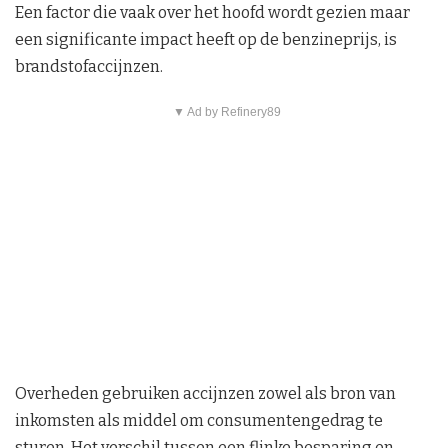
Een factor die vaak over het hoofd wordt gezien maar
een significante impact heeft op de benzineprijs, is
brandstofaccijnzen.
▼ Ad by Refinery89
Overheden gebruiken accijnzen zowel als bron van
inkomsten als middel om consumentengedrag te
sturen. Het verschil tussen een flinke besparing en