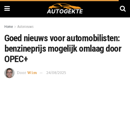
Home
Autonieuws
Goed nieuws voor automobilisten:
benzineprijs mogelijk omlaag door
OPEC+
Door
Wim
24/08/2025