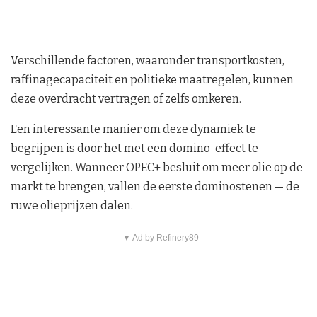
Verschillende factoren, waaronder transportkosten,
raffinagecapaciteit en politieke maatregelen, kunnen
deze overdracht vertragen of zelfs omkeren.
Een interessante manier om deze dynamiek te
begrijpen is door het met een domino-effect te
vergelijken. Wanneer OPEC+ besluit om meer olie op de
markt te brengen, vallen de eerste dominostenen — de
ruwe olieprijzen dalen.
▼ Ad by Refinery89