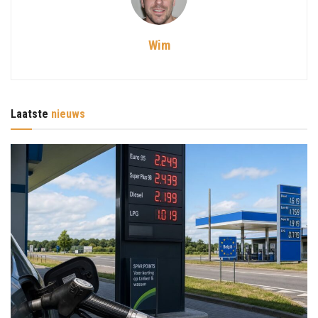
Wim
Laatste
nieuws