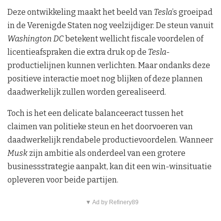
Deze ontwikkeling maakt het beeld van
Tesla
’s groeipad
in de Verenigde Staten nog veelzijdiger. De steun vanuit
Washington DC
betekent wellicht fiscale voordelen of
licentieafspraken die extra druk op de
Tesla
-
productielijnen kunnen verlichten. Maar ondanks deze
positieve interactie moet nog blijken of deze plannen
daadwerkelijk zullen worden gerealiseerd.
Toch is het een delicate balanceeract tussen het
claimen van politieke steun en het doorvoeren van
daadwerkelijk rendabele productievoordelen. Wanneer
Musk
zijn ambitie als onderdeel van een grotere
businessstrategie aanpakt, kan dit een win-winsituatie
opleveren voor beide partijen.
▼ Ad by Refinery89