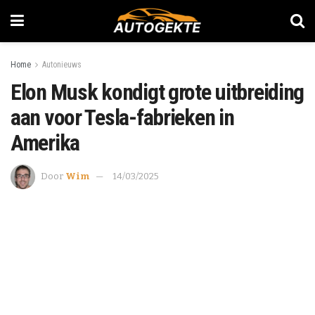
Home
Autonieuws
Elon Musk kondigt grote uitbreiding
aan voor Tesla-fabrieken in
Amerika
Door
Wim
14/03/2025