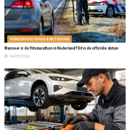
VERKEERSVEILIGHEID & WETGEVING
Wanneer is de flitsmarathon in Nederland? Dit is de officiële datum
04/07/2026