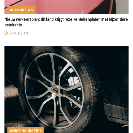
AUTONIEUWS
Nieuw verkeersplan: dit land krijgt roze kentekenplaten met bijzondere
betekenis
24/01/2026
ONDERHOUDSTIPS