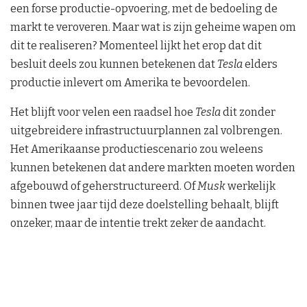
een forse productie-opvoering, met de bedoeling de
markt te veroveren. Maar wat is zijn geheime wapen om
dit te realiseren? Momenteel lijkt het erop dat dit
besluit deels zou kunnen betekenen dat
Tesla
elders
productie inlevert om Amerika te bevoordelen.
Het blijft voor velen een raadsel hoe
Tesla
dit zonder
uitgebreidere infrastructuurplannen zal volbrengen.
Het Amerikaanse productiescenario zou weleens
kunnen betekenen dat andere markten moeten worden
afgebouwd of geherstructureerd. Of
Musk
werkelijk
binnen twee jaar tijd deze doelstelling behaalt, blijft
onzeker, maar de intentie trekt zeker de aandacht.