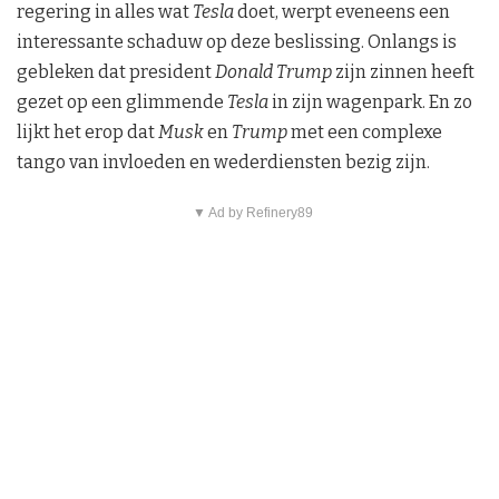
regering in alles wat
Tesla
doet, werpt eveneens een
interessante schaduw op deze beslissing. Onlangs is
gebleken dat president
Donald Trump
zijn zinnen heeft
gezet op een glimmende
Tesla
in zijn wagenpark. En zo
lijkt het erop dat
Musk
en
Trump
met een complexe
tango van invloeden en wederdiensten bezig zijn.
▼ Ad by Refinery89