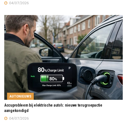
04/07/2026
AUTONIEUWS
Accuprobleem bij elektrische auto’s: nieuwe terugroepactie
aangekondigd
04/07/2026