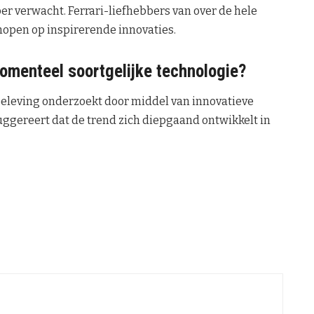
er verwacht. Ferrari-liefhebbers van over de hele
hopen op inspirerende innovaties.
menteel soortgelijke technologie?
beleving onderzoekt door middel van innovatieve
suggereert dat de trend zich diepgaand ontwikkelt in