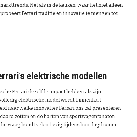
arkttrends. Net als in de keuken, waar het niet alleen
probeert Ferrari traditie en innovatie te mengen tot
errari’s elektrische modellen
ische Ferrari dezelfde impact hebben als zijn
volledig elektrische model wordt binnenkort
id naar welke innovaties Ferrari ons zal presenteren
andaard zetten en de harten van sportwagenfanaten
 die vraag houdt velen bezig tijdens hun dagdromen