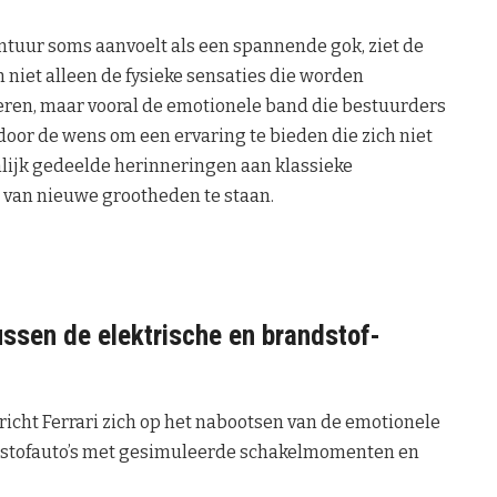
ontuur soms aanvoelt als een spannende gok, ziet de
m niet alleen de fysieke sensaties die worden
eren, maar vooral de emotionele band die bestuurders
or de wens om een ervaring te bieden die zich niet
nlijk gedeelde herinneringen aan klassieke
d van nieuwe grootheden te staan.
tussen de elektrische en brandstof-
richt Ferrari zich op het nabootsen van de emotionele
andstofauto’s met gesimuleerde schakelmomenten en