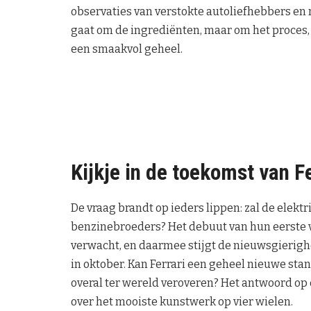
observaties van verstokte autoliefhebbers en m
gaat om de ingrediënten, maar om het proces, 
een smaakvol geheel.
Kijkje in de toekomst van F
De vraag brandt op ieders lippen: zal de elektr
benzinebroeders? Het debuut van hun eerste 
verwacht, en daarmee stijgt de nieuwsgierighe
in oktober. Kan Ferrari een geheel nieuwe st
overal ter wereld veroveren? Het antwoord op
over het mooiste kunstwerk op vier wielen.