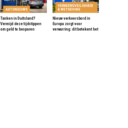
VERKEERSVEILIGHEID
AUTONIEUWS
& WETGEVING
Tanken in Duitsland?
Nieuw verkeersbord in
Vermijd deze tijdstippen
Europa zorgt voor
om geld te besparen
verwarring: dit betekent het