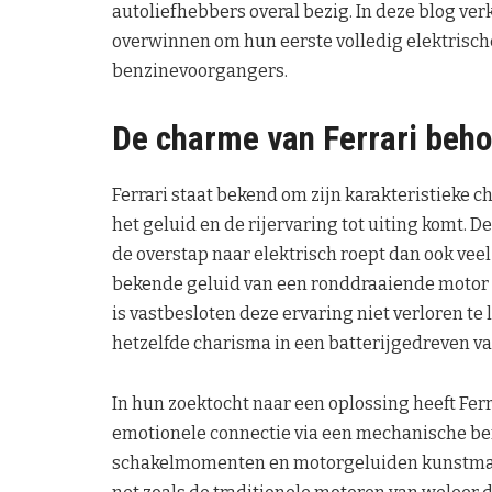
autoliefhebbers overal bezig. In deze blog ve
overwinnen om hun eerste volledig elektrisch
benzinevoorgangers.
De charme van Ferrari beh
Ferrari staat bekend om zijn karakteristieke ch
het geluid en de rijervaring tot uiting komt. D
de overstap naar elektrisch roept dan ook vee
bekende geluid van een ronddraaiende motor da
is vastbesloten deze ervaring niet verloren te
hetzelfde charisma in een batterijgedreven va
In hun zoektocht naar een oplossing heeft Fer
emotionele connectie via een mechanische ben
schakelmomenten en motorgeluiden kunstmati