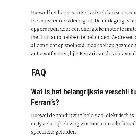
Hoewel het begin van Ferrari’s elektrische av
toekomst er rooskleurig uit. De uitdaging is o
opgeroepen door een energieke motor te imit
met hun auto hebben te behouden. Gedreven do
alleen richt op snelheid, maar ook op gezame
autosymfonieën, lijkt Ferrari aan de vooravon
FAQ
Wat is het belangrijkste verschil 
Ferrari’s?
Hoewel de aandrijving helemaal elektrisch is, 
en fysieke rijbeleving van hun iconische br
specifieke geluiden.