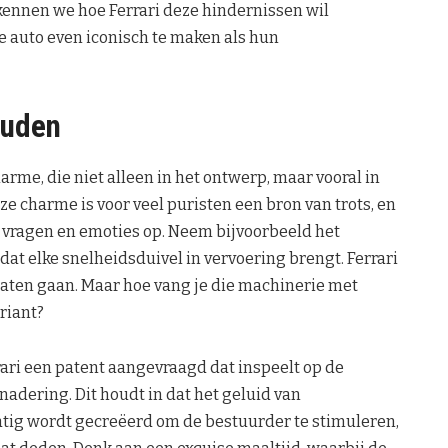
rkennen we hoe Ferrari deze hindernissen wil
e auto even iconisch te maken als hun
ouden
arme, die niet alleen in het ontwerp, maar vooral in
eze charme is voor veel puristen een bron van trots, en
l vragen en emoties op. Neem bijvoorbeeld het
t elke snelheidsduivel in vervoering brengt. Ferrari
 laten gaan. Maar hoe vang je die machinerie met
riant?
rari een patent aangevraagd dat inspeelt op de
adering. Dit houdt in dat het geluid van
g wordt gecreëerd om de bestuurder te stimuleren,