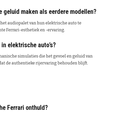
de geluid maken als eerdere modellen?
het audiopalet van hun elektrische auto te
e Ferrari-esthetiek en -ervaring.
 in elektrische auto’s?
anische simulaties die het gevoel en geluid van
dat de authentieke rijervaring behouden blijft.
he Ferrari onthuld?