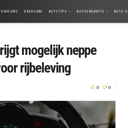
TONIEUWS
DASHCAM
AUTOTIPS
AUTOVAKANTIE
AUTO G
krijgt mogelijk neppe
or rijbeleving
0
0