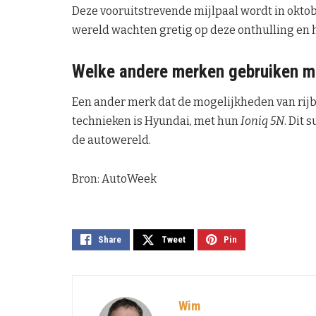
Deze vooruitstrevende mijlpaal wordt in oktob
wereld wachten gretig op deze onthulling en 
Welke andere merken gebruiken mo
Een ander merk dat de mogelijkheden van rij
technieken is Hyundai, met hun
Ioniq 5N
. Dit 
de autowereld.
Bron: AutoWeek
Share
Tweet
Pin
Wim