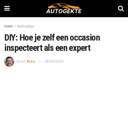
Home
Aankooptips
DIY: Hoe je zelf een occasion
inspecteert als een expert
Door
Max
18/04/2025