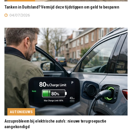
Tanken in Duitsland? Vermijd deze tijdstippen om geld te besparen
04/07/2026
AUTONIEUWS
Accuprobleem bij elektrische auto’s: nieuwe terugroepactie
aangekondigd