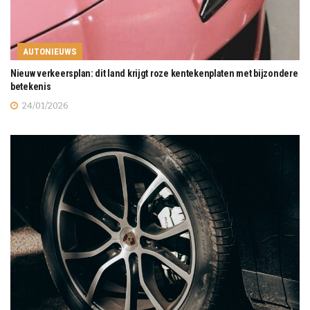
AUTONIEUWS
Nieuw verkeersplan: dit land krijgt roze kentekenplaten met bijzondere
betekenis
24/01/2026