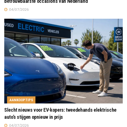
betrouwbaarste occasions van Nederland
04/07/2026
AANKOOPTIPS
Slecht nieuws voor EV-kopers: tweedehands elektrische
auto’s stijgen opnieuw in prijs
04/07/2026