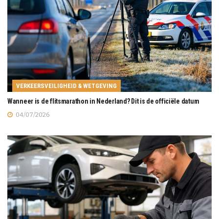
VERKEERSVEILIGHEID & WETGEVING
Wanneer is de flitsmarathon in Nederland? Dit is de officiële datum
04/07/2026