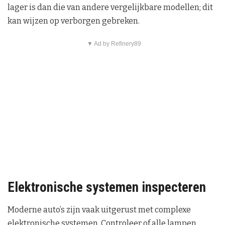
lager is dan die van andere vergelijkbare modellen; dit
kan wijzen op verborgen gebreken.
▼ Ad by Refinery89
Elektronische systemen inspecteren
Moderne auto’s zijn vaak uitgerust met complexe
elektronische systemen. Controleer of alle lampen,