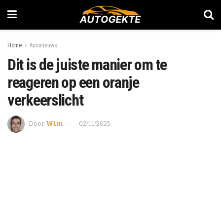
Home
Autonieuws
Dit is de juiste manier om te
reageren op een oranje
verkeerslicht
Door
Wim
02/11/2025