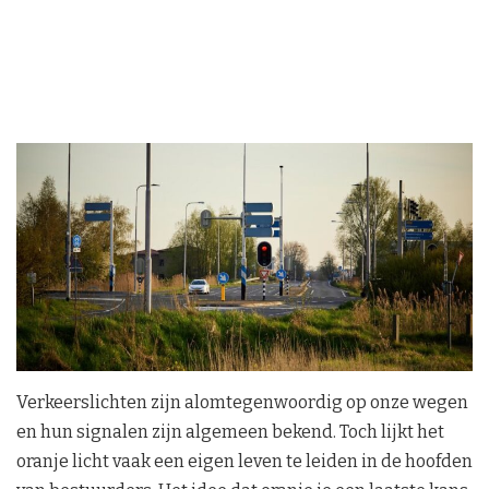
Verkeerslichten zijn alomtegenwoordig op onze wegen
en hun signalen zijn algemeen bekend. Toch lijkt het
oranje licht vaak een eigen leven te leiden in de hoofden