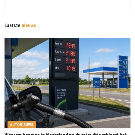
Laatste
nieuws
AUTONIEUWS