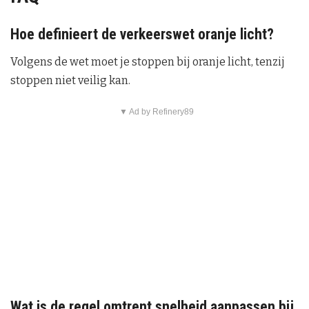
Hoe definieert de verkeerswet oranje licht?
Volgens de wet moet je stoppen bij oranje licht, tenzij
stoppen niet veilig kan.
▼ Ad by Refinery89
Wat is de regel omtrent snelheid aanpassen bij