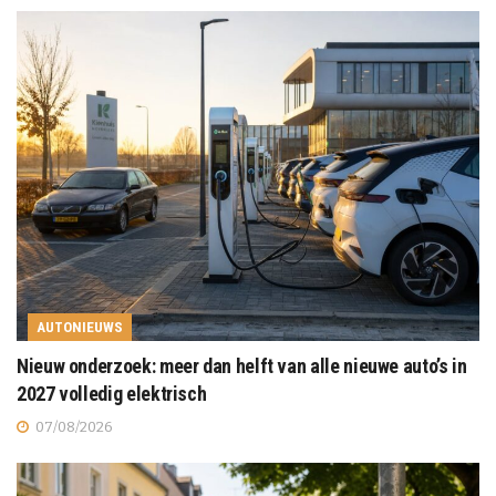
AUTONIEUWS
Nieuw onderzoek: meer dan helft van alle nieuwe auto’s in
2027 volledig elektrisch
07/08/2026