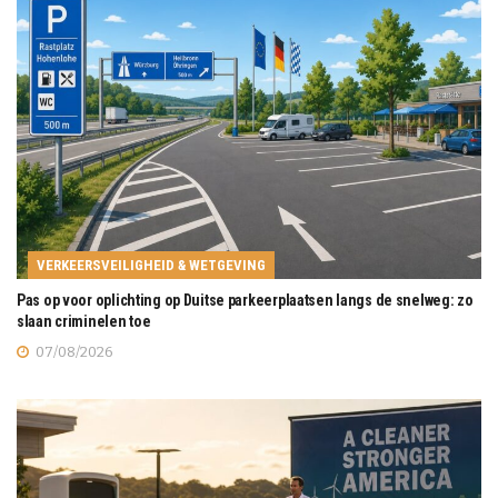
VERKEERSVEILIGHEID & WETGEVING
Pas op voor oplichting op Duitse parkeerplaatsen langs de snelweg: zo
slaan criminelen toe
07/08/2026