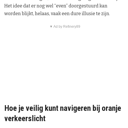
Het idee dat er nog wel “even” doorgestuurd kan
worden blijkt, helaas, vaak een dure illusie te zijn.
▼ Ad by Refinery89
Hoe je veilig kunt navigeren bij oranje
verkeerslicht