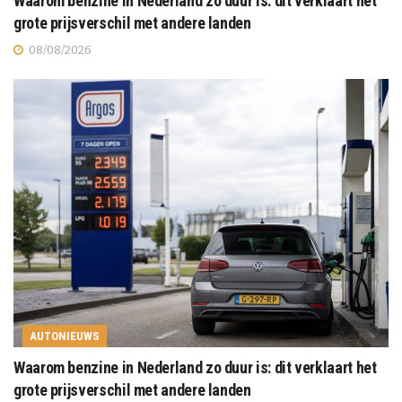
Waarom benzine in Nederland zo duur is: dit verklaart het
grote prijsverschil met andere landen
08/08/2026
AUTONIEUWS
Waarom benzine in Nederland zo duur is: dit verklaart het
grote prijsverschil met andere landen