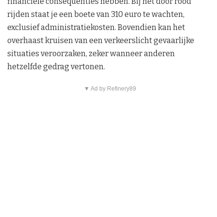
financiële consequenties hebben. Bij het door rood
rijden staat je een boete van 310 euro te wachten,
exclusief administratiekosten. Bovendien kan het
overhaast kruisen van een verkeerslicht gevaarlijke
situaties veroorzaken, zeker wanneer anderen
hetzelfde gedrag vertonen.
▼ Ad by Refinery89