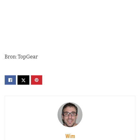
Bron: TopGear
Wim