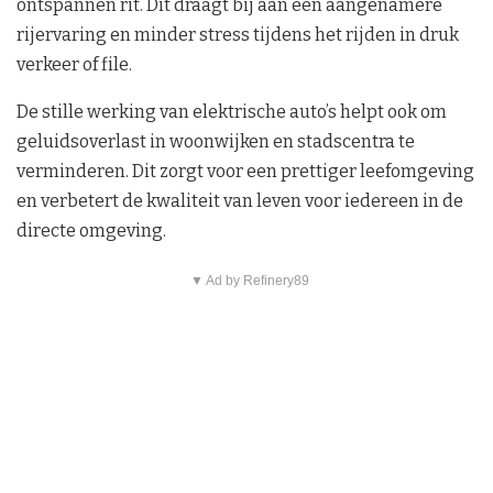
ontspannen rit. Dit draagt bij aan een aangenamere
rijervaring en minder stress tijdens het rijden in druk
verkeer of file.
De stille werking van elektrische auto’s helpt ook om
geluidsoverlast in woonwijken en stadscentra te
verminderen. Dit zorgt voor een prettiger leefomgeving
en verbetert de kwaliteit van leven voor iedereen in de
directe omgeving.
▼ Ad by Refinery89