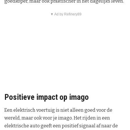
goedkoper, maar ook praktischer in het dagelijks leven.
▼ Ad by Refinery89
Positieve impact op imago
Een elektrisch voertuig is niet alleen goed voor de
wereld, maar ook voor je imago. Het rijden in een
elektrische auto geeft een positief signaal af naar de