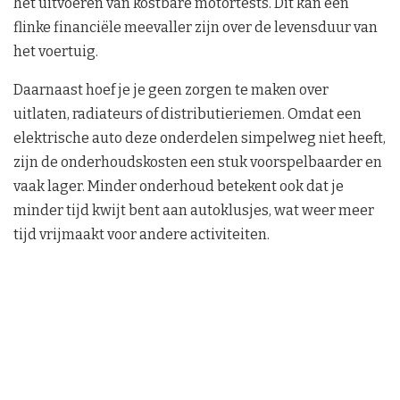
het uitvoeren van kostbare motortests. Dit kan een
flinke financiële meevaller zijn over de levensduur van
het voertuig.
Daarnaast hoef je je geen zorgen te maken over
uitlaten, radiateurs of distributieriemen. Omdat een
elektrische auto deze onderdelen simpelweg niet heeft,
zijn de onderhoudskosten een stuk voorspelbaarder en
vaak lager. Minder onderhoud betekent ook dat je
minder tijd kwijt bent aan autoklusjes, wat weer meer
tijd vrijmaakt voor andere activiteiten.