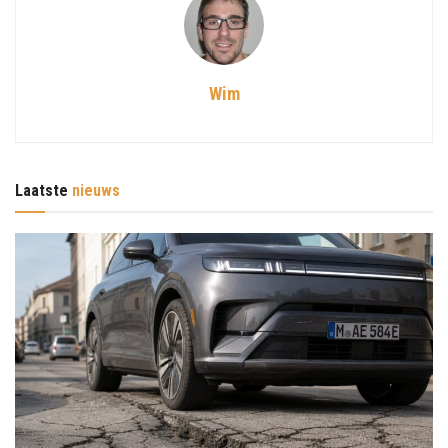
Wim
Laatste
nieuws