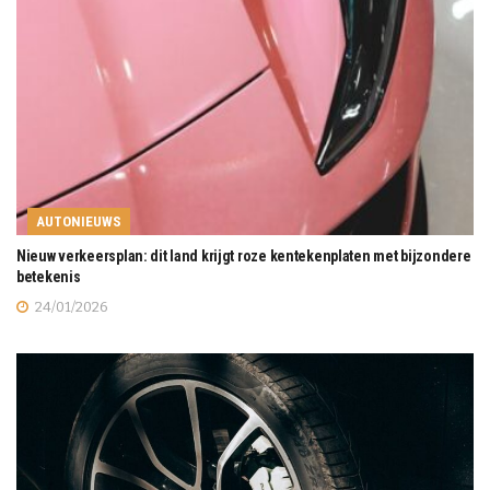
AUTONIEUWS
Nieuw verkeersplan: dit land krijgt roze kentekenplaten met bijzondere
betekenis
24/01/2026