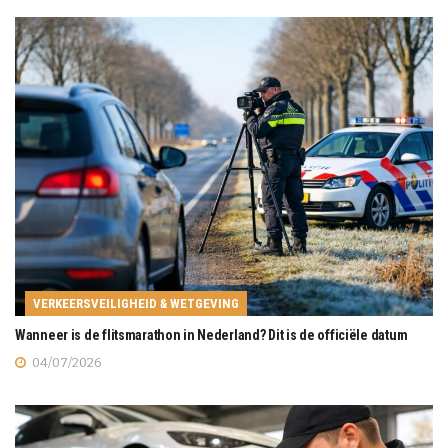
VERKEERSVEILIGHEID & WETGEVING
Wanneer is de flitsmarathon in Nederland? Dit is de officiële datum
04/07/2026