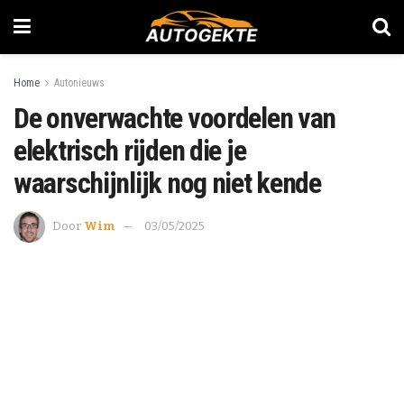
Home
Autonieuws
De onverwachte voordelen van
elektrisch rijden die je
waarschijnlijk nog niet kende
Door
Wim
03/05/2025