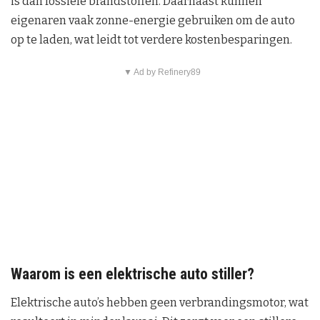
is dan fossiele brandstoffen. Daarnaast kunnen
eigenaren vaak zonne-energie gebruiken om de auto
op te laden, wat leidt tot verdere kostenbesparingen.
▼ Ad by Refinery89
Waarom is een elektrische auto stiller?
Elektrische auto’s hebben geen verbrandingsmotor, wat