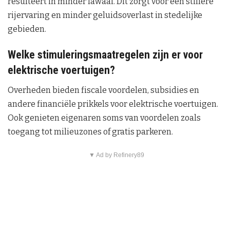
resulteert in minder lawaai. Dit zorgt voor een stillere
rijervaring en minder geluidsoverlast in stedelijke
gebieden.
Welke stimuleringsmaatregelen zijn er voor
elektrische voertuigen?
Overheden bieden fiscale voordelen, subsidies en
andere financiële prikkels voor elektrische voertuigen.
Ook genieten eigenaren soms van voordelen zoals
toegang tot milieuzones of gratis parkeren.
▼ Ad by Refinery89