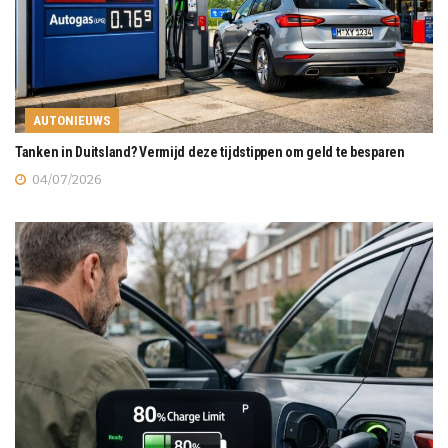
AUTONIEUWS
Tanken in Duitsland? Vermijd deze tijdstippen om geld te besparen
04/07/2026