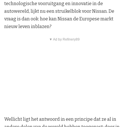
technologische vooruitgang en innovatie in de
autowereld, lijkt nu een struikelblok voor Nissan. De
vraag is dan ook: hoe kan Nissan de Europese markt
nieuw leven inblazen?
▼ Ad by Refinery89
Wellicht ligt het antwoord in een principe dat ze al in
andere delen van de wereld hebben toegepast: door in