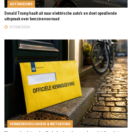
AUTONIEUWS
Donald Trump haalt uit naar elektrische auto’s en doet opvallende
uitspraak over benzinevoorraad
07/08/2026
VERKEERSVEILIGHEID & WETGEVING