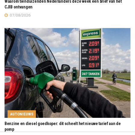
Waarom tienduizenden Nederlanders deze week een brief van het
CJIB ontvangen
07/08/2026
AUTONIEUWS
Benzine en diesel goedkoper: dit scheelt het nieuwe tarief aan de
pomp