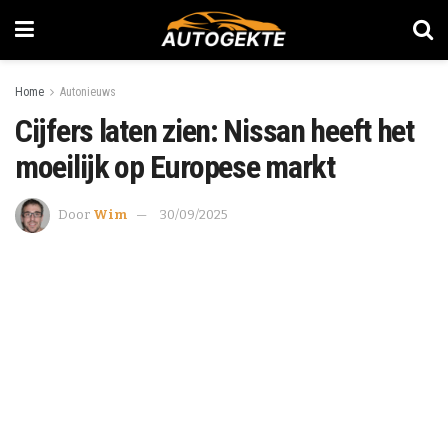
Home
Autonieuws
Cijfers laten zien: Nissan heeft het
moeilijk op Europese markt
Door
Wim
30/09/2025