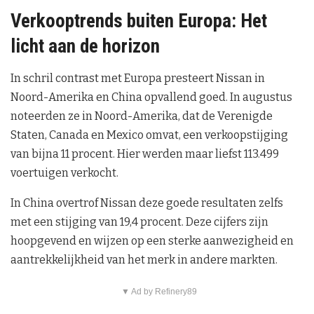
Verkooptrends buiten Europa: Het
licht aan de horizon
In schril contrast met Europa presteert Nissan in
Noord-Amerika en China opvallend goed. In augustus
noteerden ze in Noord-Amerika, dat de Verenigde
Staten, Canada en Mexico omvat, een verkoopstijging
van bijna 11 procent. Hier werden maar liefst 113.499
voertuigen verkocht.
In China overtrof Nissan deze goede resultaten zelfs
met een stijging van 19,4 procent. Deze cijfers zijn
hoopgevend en wijzen op een sterke aanwezigheid en
aantrekkelijkheid van het merk in andere markten.
▼ Ad by Refinery89