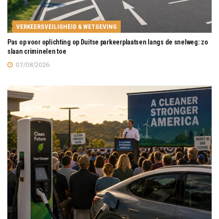
VERKEERSVEILIGHEID & WETGEVING
Pas op voor oplichting op Duitse parkeerplaatsen langs de snelweg: zo
slaan criminelen toe
07/08/2026