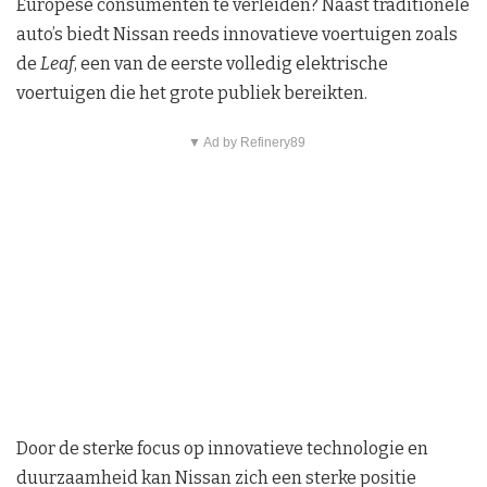
Europese consumenten te verleiden? Naast traditionele
auto’s biedt Nissan reeds innovatieve voertuigen zoals
de
Leaf
, een van de eerste volledig elektrische
voertuigen die het grote publiek bereikten.
▼ Ad by Refinery89
Door de sterke focus op innovatieve technologie en
duurzaamheid kan Nissan zich een sterke positie