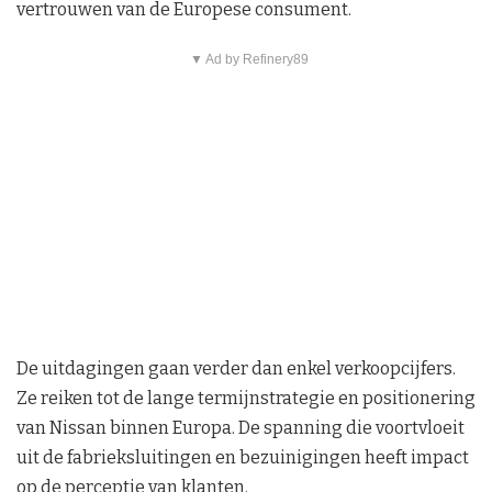
vertrouwen van de Europese consument.
▼ Ad by Refinery89
De uitdagingen gaan verder dan enkel verkoopcijfers.
Ze reiken tot de lange termijnstrategie en positionering
van Nissan binnen Europa. De spanning die voortvloeit
uit de fabrieksluitingen en bezuinigingen heeft impact
op de perceptie van klanten.