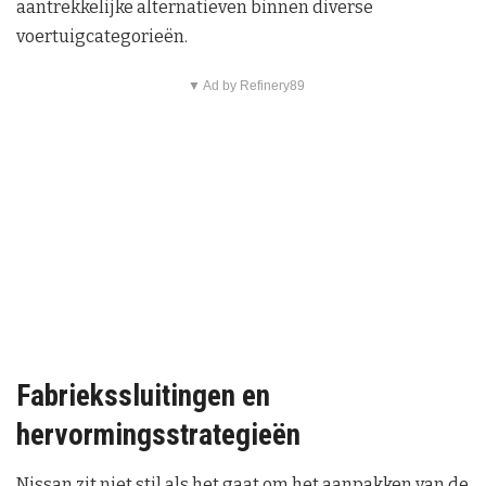
aantrekkelijke alternatieven binnen diverse
voertuigcategorieën.
▼ Ad by Refinery89
Fabriekssluitingen en
hervormingsstrategieën
Nissan zit niet stil als het gaat om het aanpakken van de