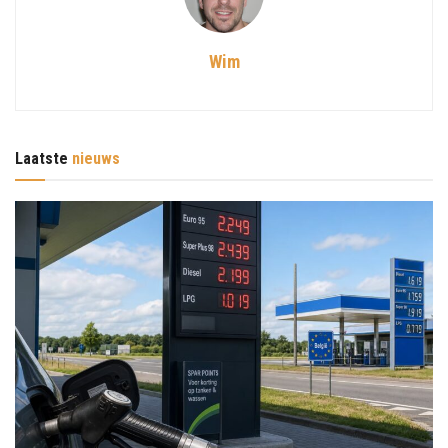
Wim
Laatste
nieuws