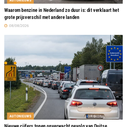
AUTONIEUWS
Waarom benzine in Nederland zo duur is: dit verklaart het
grote prijsverschil met andere landen
08/08/2026
AUTONIEUWS
Nieuwe cijfers tonen onverwacht gevolg van Duitse