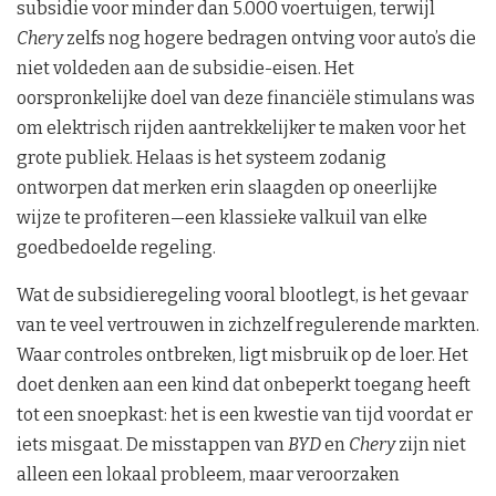
subsidie voor minder dan 5.000 voertuigen, terwijl
Chery
zelfs nog hogere bedragen ontving voor auto’s die
niet voldeden aan de subsidie-eisen. Het
oorspronkelijke doel van deze financiële stimulans was
om elektrisch rijden aantrekkelijker te maken voor het
grote publiek. Helaas is het systeem zodanig
ontworpen dat merken erin slaagden op oneerlijke
wijze te profiteren—een klassieke valkuil van elke
goedbedoelde regeling.
Wat de subsidieregeling vooral blootlegt, is het gevaar
van te veel vertrouwen in zichzelf regulerende markten.
Waar controles ontbreken, ligt misbruik op de loer. Het
doet denken aan een kind dat onbeperkt toegang heeft
tot een snoepkast: het is een kwestie van tijd voordat er
iets misgaat. De misstappen van
BYD
en
Chery
zijn niet
alleen een lokaal probleem, maar veroorzaken