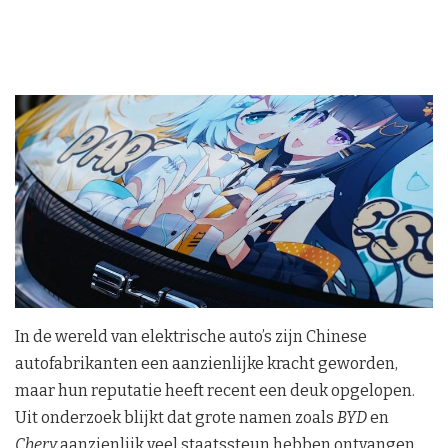
In de wereld van elektrische auto’s zijn Chinese
autofabrikanten een aanzienlijke kracht geworden,
maar hun reputatie heeft recent een deuk opgelopen.
Uit onderzoek blijkt dat grote namen zoals
BYD
en
Chery
aanzienlijk veel staatssteun hebben ontvangen