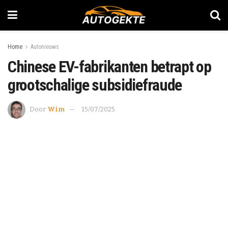
Home
Autonieuws
Chinese EV-fabrikanten betrapt op
grootschalige subsidiefraude
Door
Wim
15/07/2025