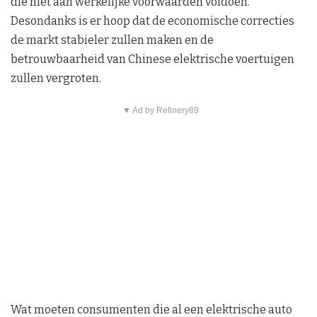
die niet aan werkelijke voorwaarden voldoen.
Desondanks is er hoop dat de economische correcties
de markt stabieler zullen maken en de
betrouwbaarheid van Chinese elektrische voertuigen
zullen vergroten.
▼ Ad by Refinery89
Wat moeten consumenten die al een elektrische auto