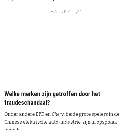
▼ Ad by Refinery89
Welke merken zijn getroffen door het
fraudeschandaal?
Onder andere
BYD
en
Chery
, beide grote spelers in de
Chinese elektrische auto-industrie, zijn in opspraak
geraakt.