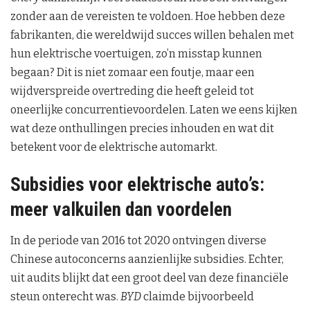
zonder aan de vereisten te voldoen. Hoe hebben deze
fabrikanten, die wereldwijd succes willen behalen met
hun elektrische voertuigen, zo’n misstap kunnen
begaan? Dit is niet zomaar een foutje, maar een
wijdverspreide overtreding die heeft geleid tot
oneerlijke concurrentievoordelen. Laten we eens kijken
wat deze onthullingen precies inhouden en wat dit
betekent voor de elektrische automarkt.
Subsidies voor elektrische auto’s:
meer valkuilen dan voordelen
In de periode van 2016 tot 2020 ontvingen diverse
Chinese autoconcerns aanzienlijke subsidies. Echter,
uit audits blijkt dat een groot deel van deze financiële
steun onterecht was.
BYD
claimde bijvoorbeeld