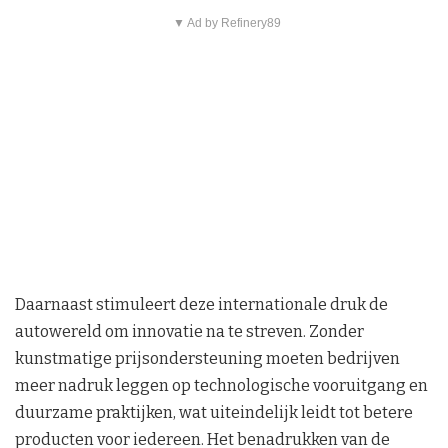
▼ Ad by Refinery89
Daarnaast stimuleert deze internationale druk de
autowereld om innovatie na te streven. Zonder
kunstmatige prijsondersteuning moeten bedrijven
meer nadruk leggen op technologische vooruitgang en
duurzame praktijken, wat uiteindelijk leidt tot betere
producten voor iedereen. Het benadrukken van de