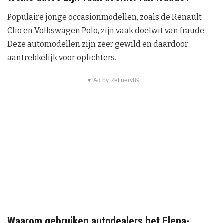
Populaire jonge occasionmodellen, zoals de Renault
Clio en Volkswagen Polo, zijn vaak doelwit van fraude.
Deze automodellen zijn zeer gewild en daardoor
aantrekkelijk voor oplichters.
▼ Ad by Refinery89
Waarom gebruiken autodealers het Elena-