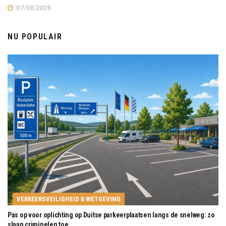
07/08/2026
NU POPULAIR
VERKEERSVEILIGHEID & WETGEVING
Pas op voor oplichting op Duitse parkeerplaatsen langs de snelweg: zo
slaan criminelen toe