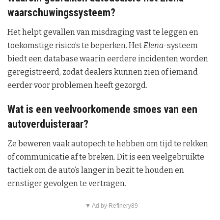
waarschuwingssysteem?
Het helpt gevallen van misdraging vast te leggen en
toekomstige risico’s te beperken. Het
Elena
-systeem
biedt een database waarin eerdere incidenten worden
geregistreerd, zodat dealers kunnen zien of iemand
eerder voor problemen heeft gezorgd.
Wat is een veelvoorkomende smoes van een
autoverduisteraar?
Ze beweren vaak autopech te hebben om tijd te rekken
of communicatie af te breken. Dit is een veelgebruikte
tactiek om de auto’s langer in bezit te houden en
ernstiger gevolgen te vertragen.
▼ Ad by Refinery89