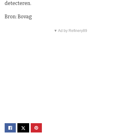
detecteren.
Bron: Bovag
▼ Ad by Refinery89