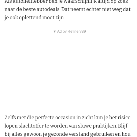
Als autoliefhebber ben je waarschijnlijk altijd op zoek
naar de beste autodeals. Dat neemt echter niet weg dat
je ook oplettend moet zijn.
▼ Ad by Refinery89
Zelfs met die perfecte occasion in zicht kun je het risico
lopen slachtoffer te worden van sluwe praktijken. Blijf
bij alles gewoon je gezonde verstand gebruiken en hou