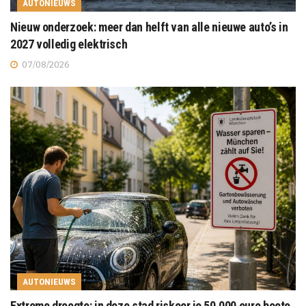
AUTONIEUWS
Nieuw onderzoek: meer dan helft van alle nieuwe auto’s in
2027 volledig elektrisch
07/08/2026
AUTONIEUWS
Extreme droogte: in deze stad riskeer je 50.000 euro boete