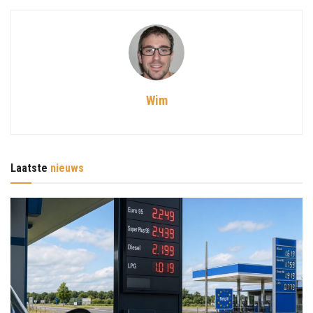
Wim
Laatste
nieuws