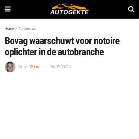
Home
Autonieuws
Bovag waarschuwt voor notoire
oplichter in de autobranche
Door
Wim
26/07/2025