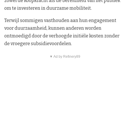
zowel de koopkracht als de bereidheid van het publiek
om te investeren in duurzame mobiliteit.
Terwijl sommigen vasthouden aan hun engagement
voor duurzaamheid, kunnen anderen worden
ontmoedigd door de verhoogde initiële kosten zonder
de vroegere subsidievoordelen.
▼ Ad by Refinery89