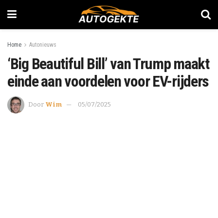
Home
Autonieuws
‘Big Beautiful Bill’ van Trump maakt
einde aan voordelen voor EV-rijders
Door
Wim
05/07/2025