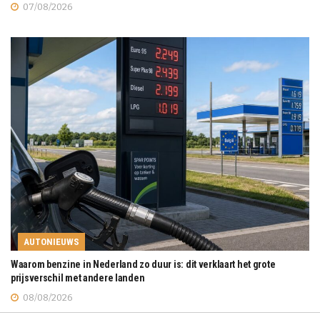
07/08/2026
AUTONIEUWS
Waarom benzine in Nederland zo duur is: dit verklaart het grote
prijsverschil met andere landen
08/08/2026