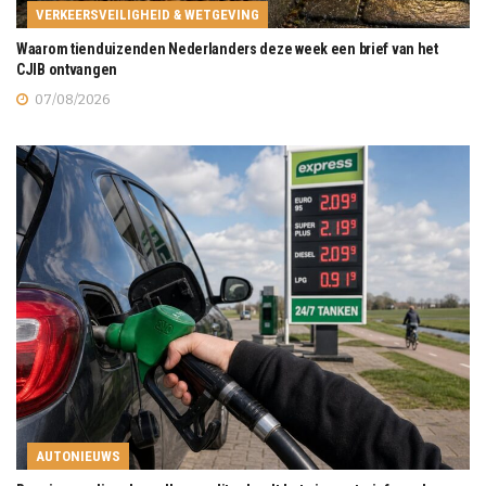
VERKEERSVEILIGHEID & WETGEVING
Waarom tienduizenden Nederlanders deze week een brief van het
CJIB ontvangen
07/08/2026
AUTONIEUWS