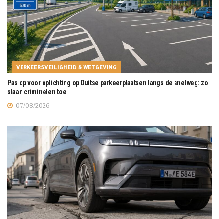
VERKEERSVEILIGHEID & WETGEVING
Pas op voor oplichting op Duitse parkeerplaatsen langs de snelweg: zo
slaan criminelen toe
07/08/2026