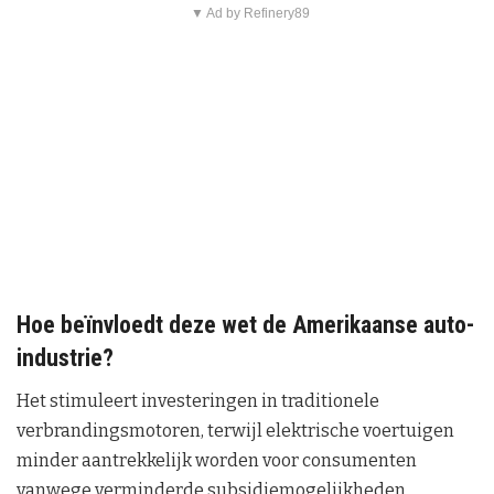
▼ Ad by Refinery89
Hoe beïnvloedt deze wet de Amerikaanse auto-
industrie?
Het stimuleert investeringen in traditionele
verbrandingsmotoren, terwijl elektrische voertuigen
minder aantrekkelijk worden voor consumenten
vanwege verminderde subsidiemogelijkheden.