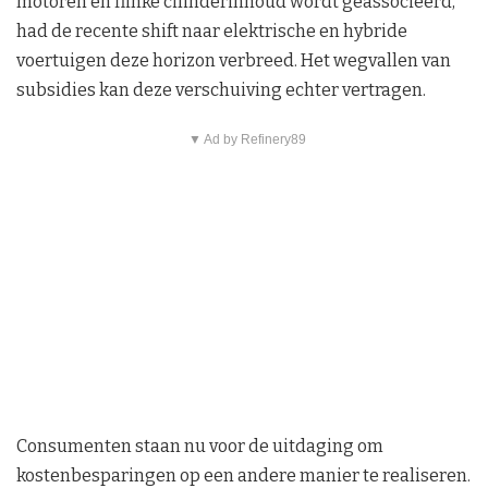
motoren en flinke cilinderinhoud wordt geassocieerd,
had de recente shift naar elektrische en hybride
voertuigen deze horizon verbreed. Het wegvallen van
subsidies kan deze verschuiving echter vertragen.
▼ Ad by Refinery89
Consumenten staan nu voor de uitdaging om
kostenbesparingen op een andere manier te realiseren.