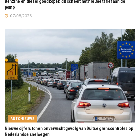
Benzine en diesel goedkoper: dit scheelt het nieuwe tarief aan de
pomp
07/08/2026
AUTONIEUWS
Nieuwe cijfers tonen onverwacht gevolg van Duitse grenscontroles op
Nederlandse snelwegen