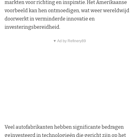
markten voor richting en inspiratie. Het Amerikaanse
voorbeeld kan hen ontmoedigen, wat weer wereldwijd
doorwerkt in verminderde innovatie en
investeringsbereidheid.
▼ Ad by Refinery89
Veel autofabrikanten hebben significante bedragen
geïnvesteerd in technologieën die gericht zijn op het