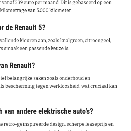
ar vanaf 339 euro per maand. Dit is gebaseerd op een
kilometrage van 5.000 kilometer.
or de Renault 5?
vallende kleuren aan, zoals knalgroen, citroengeel,
rs smaak een passende keuze is.
 van Renault?
ief belangrijke zaken zoals onderhoud en
oals bescherming tegen werkloosheid, wat cruciaal kan
h van andere elektrische auto’s?
ke retro-geïnspireerde design, scherpe leaseprijs en