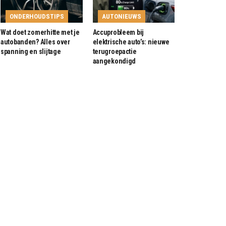
ONDERHOUDSTIPS
AUTONIEUWS
Wat doet zomerhitte met je
Accuprobleem bij
autobanden? Alles over
elektrische auto’s: nieuwe
spanning en slijtage
terugroepactie
aangekondigd