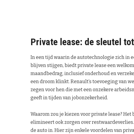
Private lease: de sleutel to
In een tijd waarin de autotechnologie zich in
blijven stijgen, biedt private lease een welkom
maandbedrag, inclusief onderhoud en verzekeri
een droom klinkt. Renault’s toevoeging van we
zegen voor hen die met een onzekere arbeidsm
geeft in tijden van jobonzekerheid.
Waarom zou je kiezen voor private lease? Het 
elimineert ook zorgen over restwaardeverlies.
de auto in. Hier zijn enkele voordelen van priva