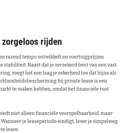
t zorgeloos rijden
 een razend tempo ontwikkelt en voertuigprijzen
e stabiliteit. Naast dat je verzekerd bent van een vast
ng, voegt het een laagje zekerheid toe dat bijna als
rkloosheidsbescherming bij private lease is een
arkt te maken hebben, omdat het financiële rust
biedt niet alleen financiële voorspelbaarheid, maar
 Wanneer je leaseperiode eindigt, lever je simpelweg
te lease: