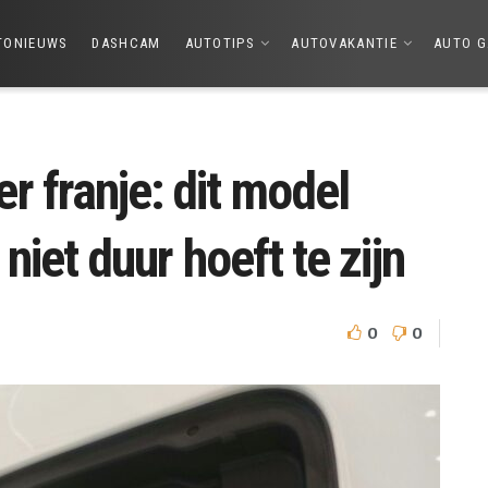
TONIEUWS
DASHCAM
AUTOTIPS
AUTOVAKANTIE
AUTO G
r franje: dit model
 niet duur hoeft te zijn
0
0