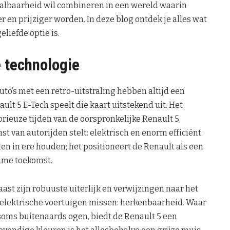
etaalbaarheid wil combineren in een wereld waarin
 en prijziger worden. In deze blog ontdek je alles wat
liefde optie is.
 technologie
uto’s met een retro-uitstraling hebben altijd een
lt 5 E-Tech speelt die kaart uitstekend uit. Het
rieuze tijden van de oorspronkelijke Renault 5,
st van autorijden stelt: elektrisch en enorm efficiënt.
en in ere houden; het positioneert de Renault als een
ame toekomst.
aast zijn robuuste uiterlijk en verwijzingen naar het
e elektrische voertuigen missen: herkenbaarheid. Waar
 soms buitenaards ogen, biedt de Renault 5 een