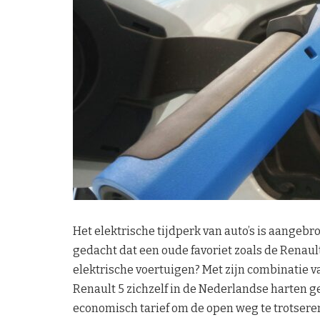
Het elektrische tijdperk van auto’s is aangebro
gedacht dat een oude favoriet zoals de Renaul
elektrische voertuigen? Met zijn combinatie 
Renault 5 zichzelf in de Nederlandse harten ge
economisch tarief om de open weg te trotseren