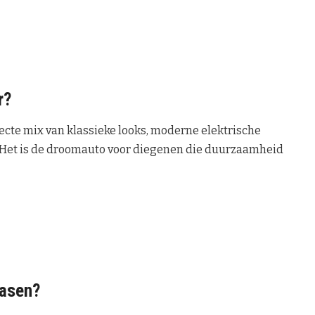
r?
fecte mix van klassieke looks, moderne elektrische
e. Het is de droomauto voor diegenen die duurzaamheid
easen?