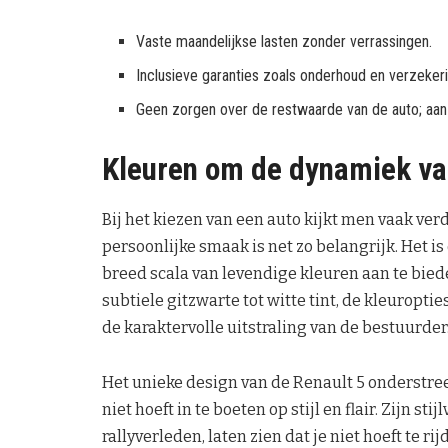
Vaste maandelijkse lasten zonder verrassingen.
Inclusieve garanties zoals onderhoud en verzekeri
Geen zorgen over de restwaarde van de auto; aan 
Kleuren om de dynamiek va
Bij het kiezen van een auto kijkt men vaak verd
persoonlijke smaak is net zo belangrijk. Het i
breed scala van levendige kleuren aan te bied
subtiele gitzwarte tot witte tint, de kleuroptie
de karaktervolle uitstraling van de bestuurder
Het unieke design van de Renault 5 onderstreep
niet hoeft in te boeten op stijl en flair. Zijn s
rallyverleden, laten zien dat je niet hoeft te r