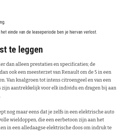
ng.
het einde van de leaseperiode ben je hiervan verlost.
st te leggen
er dan alleen prestaties en specificaties; de
s dan ook een meesterzet van Renault om de 5 in een
en. Van knalgroen tot intens citroengeel en van een
s zijn aantrekkelijk voor elk individu en dragen bij aan
.
t nog maar eens dat je zelfs in een elektrische auto
tijlvolle wieldoppen, die een eerbetoon zijn aan het
ijden in een alledaagse elektrische doos om indruk te