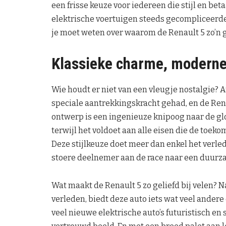
een frisse keuze voor iedereen die stijl en b
elektrische voertuigen steeds gecompliceerder
je moet weten over waarom de Renault 5 zo’n ge
Klassieke charme, moderne
Wie houdt er niet van een vleugje nostalgie? A
speciale aantrekkingskracht gehad, en de Renau
ontwerp is een ingenieuze knipoog naar de glo
terwijl het voldoet aan alle eisen die de toekom
Deze stijlkeuze doet meer dan enkel het verled
stoere deelnemer aan de race naar een duurz
Wat maakt de Renault 5 zo geliefd bij velen? N
verleden, biedt deze auto iets wat veel ander
veel nieuwe elektrische auto’s futuristisch en