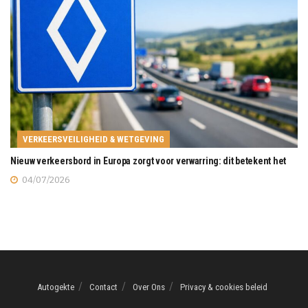
VERKEERSVEILIGHEID & WETGEVING
Nieuw verkeersbord in Europa zorgt voor verwarring: dit betekent het
04/07/2026
Autogekte
Contact
Over Ons
Privacy & cookies beleid