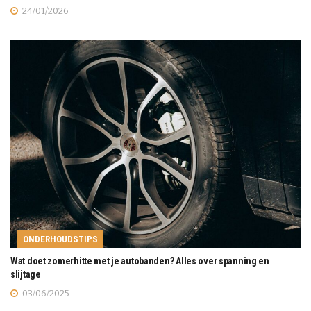
24/01/2026
ONDERHOUDSTIPS
Wat doet zomerhitte met je autobanden? Alles over spanning en
slijtage
03/06/2025