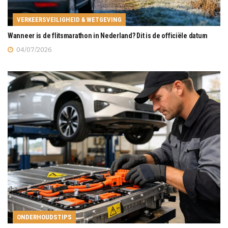
VERKEERSVEILIGHEID & WETGEVING
Wanneer is de flitsmarathon in Nederland? Dit is de officiële datum
04/07/2026
ONDERHOUDSTIPS