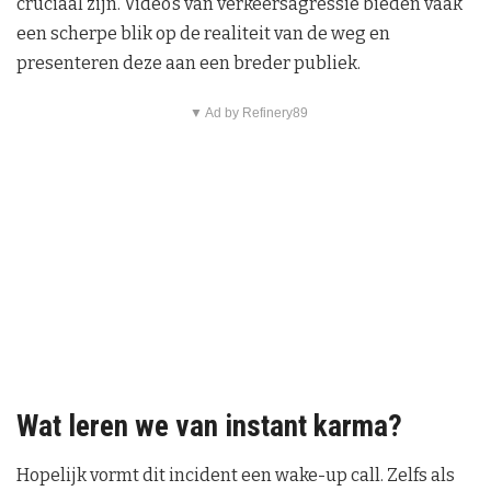
cruciaal zijn. Video’s van verkeersagressie bieden vaak
een scherpe blik op de realiteit van de weg en
presenteren deze aan een breder publiek.
▼ Ad by Refinery89
Wat leren we van instant karma?
Hopelijk vormt dit incident een wake-up call. Zelfs als