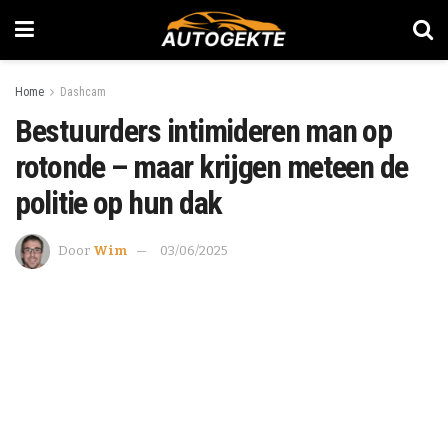
Home
Dashcam
Bestuurders intimideren man op
rotonde – maar krijgen meteen de
politie op hun dak
Door
Wim
03/06/2025