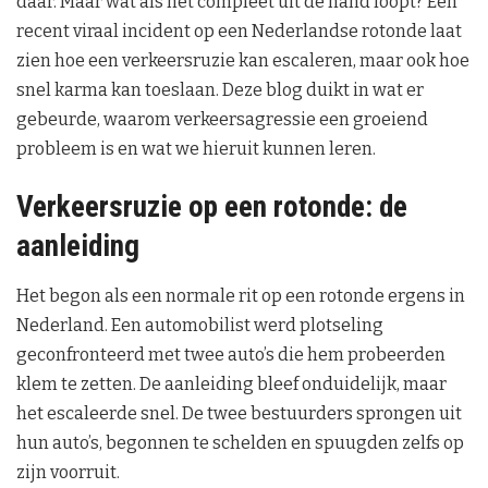
daar. Maar wat als het compleet uit de hand loopt? Een
recent viraal incident op een Nederlandse rotonde laat
zien hoe een verkeersruzie kan escaleren, maar ook hoe
snel karma kan toeslaan. Deze blog duikt in wat er
gebeurde, waarom verkeersagressie een groeiend
probleem is en wat we hieruit kunnen leren.
Verkeersruzie op een rotonde: de
aanleiding
Het begon als een normale rit op een rotonde ergens in
Nederland. Een automobilist werd plotseling
geconfronteerd met twee auto’s die hem probeerden
klem te zetten. De aanleiding bleef onduidelijk, maar
het escaleerde snel. De twee bestuurders sprongen uit
hun auto’s, begonnen te schelden en spuugden zelfs op
zijn voorruit.