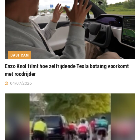
DASHCAM
Enzo Knol filmt hoe zelfrijdende Tesla botsing voorkomt
met roodrijder
04/07/2026