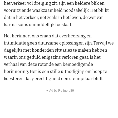
het verkeer vol dreiging zit, zijn een heldere blik en
vooruitziende waakzaamheid noodzakelijk. Het blijkt
dat in het verkeer, net zoals in het leven, de wet van
karma soms onmiddellijk toeslaat.
Het herinnert ons eraan dat overheersing en
intimidatie geen duurzame oplossingen zijn. Terwijl we
dagelijks met honderden situaties te maken hebben
waarin ons geduld enigszins verloren gaat, is het
verhaal van deze rotonde een bemoedigende
herinnering. Het is een stille uitnodiging om hoop te
koesteren dat gerechtigheid een steunpilaar blijft.
▼ Ad by Refinery89