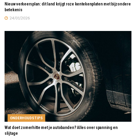
Nieuw verkeersplan: dit land krijgt roze kentekenplaten met bijzondere
betekenis
24/01/2026
ONDERHOUDSTIPS
Wat doet zomerhitte met je autobanden? Alles over spanning en
slijtage