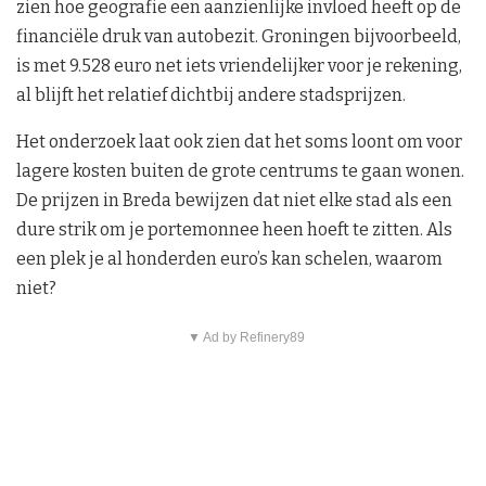
zien hoe geografie een aanzienlijke invloed heeft op de
financiële druk van autobezit. Groningen bijvoorbeeld,
is met 9.528 euro net iets vriendelijker voor je rekening,
al blijft het relatief dichtbij andere stadsprijzen.
Het onderzoek laat ook zien dat het soms loont om voor
lagere kosten buiten de grote centrums te gaan wonen.
De prijzen in Breda bewijzen dat niet elke stad als een
dure strik om je portemonnee heen hoeft te zitten. Als
een plek je al honderden euro’s kan schelen, waarom
niet?
▼ Ad by Refinery89