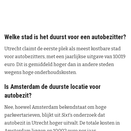
Welke stad is het duurst voor een autobezitter?
Utrecht claimt de eerste plek als meest kostbare stad
voor autobezitters, met een jaarlijkse uitgave van 10.019
euro. Dit is gemiddeld hoger dan in andere steden
wegens hoge onderhoudskosten.
Is Amsterdam de duurste locatie voor
autobezit?
Nee, hoewel Amsterdam bekendstaat om hoge
parkeertarieven, blijkt uit
Sixt
’s onderzoek dat
autobezit in Utrecht hoger uitvalt. De totale kosten in
Amsterdam liggen op 10.002 euro per jaar.