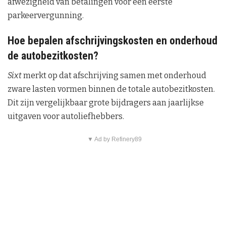
afwezigheid van betalingen voor een eerste
parkeervergunning.
Hoe bepalen afschrijvingskosten en onderhoud
de autobezitkosten?
Sixt
merkt op dat afschrijving samen met onderhoud
zware lasten vormen binnen de totale autobezitkosten.
Dit zijn vergelijkbaar grote bijdragers aan jaarlijkse
uitgaven voor autoliefhebbers.
▼ Ad by Refinery89