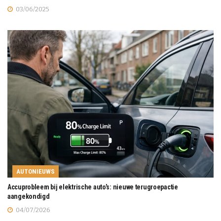
03/06/2025
AUTONIEUWS
Accuprobleem bij elektrische auto’s: nieuwe terugroepactie
aangekondigd
04/07/2026