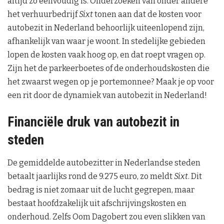
altijd zo eenvoudig is. Onderzoeken van onder andere
het verhuurbedrijf
Sixt
tonen aan dat de kosten voor
autobezit in Nederland behoorlijk uiteenlopend zijn,
afhankelijk van waar je woont. In stedelijke gebieden
lopen de kosten vaak hoog op, en dat roept vragen op.
Zijn het de parkeerboetes of de onderhoudskosten die
het zwaarst wegen op je portemonnee? Maak je op voor
een rit door de dynamiek van autobezit in Nederland!
Financiële druk van autobezit in
steden
De gemiddelde autobezitter in Nederlandse steden
betaalt jaarlijks rond de 9.275 euro, zo meldt
Sixt
. Dit
bedrag is niet zomaar uit de lucht gegrepen, maar
bestaat hoofdzakelijk uit afschrijvingskosten en
onderhoud. Zelfs Oom Dagobert zou even slikken van