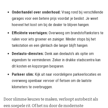
Onderhandel over onderhoud:
Vraag rond bij verschillende
garages voor een betere prijs voordat je beslist. Je weet
hoeveel het kost om bij de dealer te blijven hangen.
Efficiënte voertuigen:
Overweeg om brandstoftanksters te
ruilen voor iets groener en zuiniger. Minder stops bij het
tankstation en een glimlach die langer blijft hangen.
Deelauto-diensten:
Denk aan deelauto’s als optie om
eigendom te verminderen. Zeker in drukke stadscentra kan
dit kosten en kopzorgen besparen.
Parkeer slim:
Kijk uit naar voordeligere parkeerlocaties en
overweeg openbaar vervoer of fietsen om de laatste
kilometers te overbruggen.
Door slimme keuzes te maken, verloopt autobezit als
een soepele rit. Of het nu door de modernste