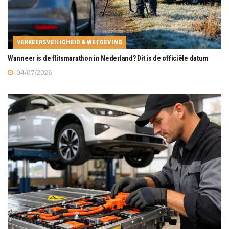
VERKEERSVEILIGHEID & WETGEVING
Wanneer is de flitsmarathon in Nederland? Dit is de officiële datum
04/07/2026