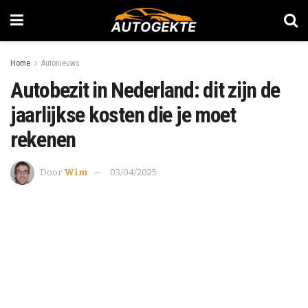
Home
Autonieuws
Autobezit in Nederland: dit zijn de
jaarlijkse kosten die je moet
rekenen
Door
Wim
03/04/2025