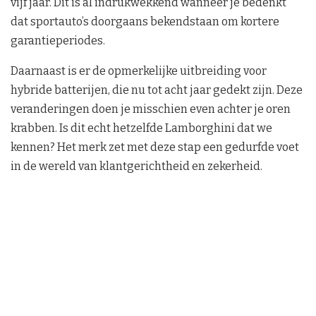
vijf jaar. Dit is al indrukwekkend wanneer je bedenkt
dat sportauto’s doorgaans bekendstaan om kortere
garantieperiodes.
Daarnaast is er de opmerkelijke uitbreiding voor
hybride batterijen, die nu tot acht jaar gedekt zijn. Deze
veranderingen doen je misschien even achter je oren
krabben. Is dit echt hetzelfde Lamborghini dat we
kennen? Het merk zet met deze stap een gedurfde voet
in de wereld van klantgerichtheid en zekerheid.