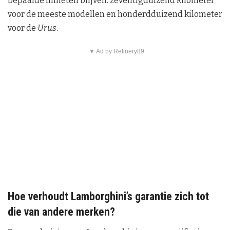
bepaalde limieten blijven: zeventigduizend kilometer
voor de meeste modellen en honderdduizend kilometer
voor de
Urus
.
▼ Ad by Refinery89
Hoe verhoudt Lamborghini’s garantie zich tot
die van andere merken?