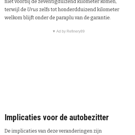
niet voorbij de zeventigduizend kilometer komen,
terwijl de
Urus
zelfs tot honderdduizend kilometer
welkom blijft onder de paraplu van de garantie.
▼ Ad by Refinery89
Implicaties voor de autobezitter
De implicaties van deze veranderingen zijn