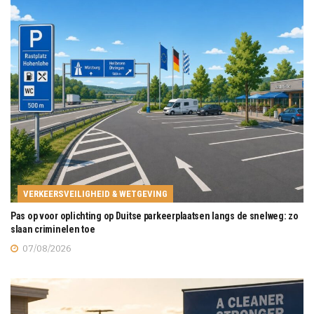
VERKEERSVEILIGHEID & WETGEVING
Pas op voor oplichting op Duitse parkeerplaatsen langs de snelweg: zo
slaan criminelen toe
07/08/2026