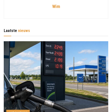
Wim
Laatste
nieuws