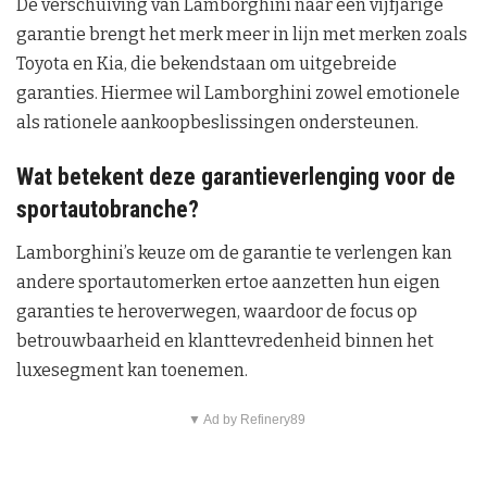
De verschuiving van Lamborghini naar een vijfjarige
garantie brengt het merk meer in lijn met merken zoals
Toyota en Kia, die bekendstaan om uitgebreide
garanties. Hiermee wil Lamborghini zowel emotionele
als rationele aankoopbeslissingen ondersteunen.
Wat betekent deze garantieverlenging voor de
sportautobranche?
Lamborghini’s keuze om de garantie te verlengen kan
andere sportautomerken ertoe aanzetten hun eigen
garanties te heroverwegen, waardoor de focus op
betrouwbaarheid en klanttevredenheid binnen het
luxesegment kan toenemen.
▼ Ad by Refinery89