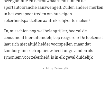
over garantie en betrouwbaarheid binnen de
sportautobranche aanzwengelt. Zullen andere merken
in het voetspoor treden om hun eigen
zekerheidspakketten aantrekkelijker te maken?
En, misschien nog wel belangrijker, hoe zal de
consument hier uiteindelijk op reageren? De toekomst
laat zich niet altijd helder voorspellen, maar dat
Lamborghini zich opnieuw heeft uitgevonden als
synoniem voor zekerheid, is in elk geval duidelijk.
▼ Ad by Refinery89