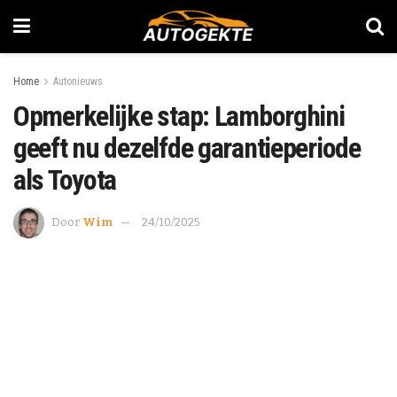
Home
Autonieuws
Opmerkelijke stap: Lamborghini
geeft nu dezelfde garantieperiode
als Toyota
Door
Wim
24/10/2025