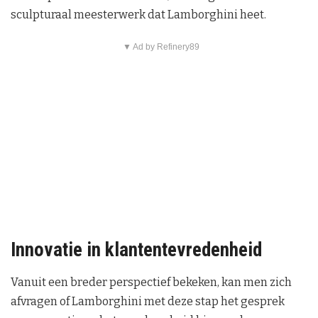
sculpturaal meesterwerk dat Lamborghini heet.
▼ Ad by Refinery89
Innovatie in klantentevredenheid
Vanuit een breder perspectief bekeken, kan men zich
afvragen of Lamborghini met deze stap het gesprek