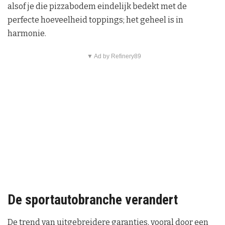
alsof je die pizzabodem eindelijk bedekt met de
perfecte hoeveelheid toppings; het geheel is in
harmonie.
▼ Ad by Refinery89
De sportautobranche verandert
De trend van uitgebreidere garanties, vooral door een