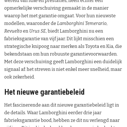
wereld van luxe en prestaties, heeft echter een
opmerkelijke verschuiving gemaakt in de manier
waarop het met garantie omgaat. Voor hun nieuwste
modellen, waaronder de
Lamborghini Temerario
,
Revuelto
en
Urus SE
, biedt Lamborghini nu een
fabrieksgarantie van vijf jaar. Dit lijkt misschien een
strategische knipoog naar merken als Toyota en Kia, die
bekendstaan om hun robuuste garantievoorwaarden.
Met deze verschuiving geeft Lamborghini een duidelijk
signaal af: het streven is niet enkel meer snelheid, maar
ook zekerheid.
Het nieuwe garantiebeleid
Het fascinerende aan dit nieuwe garantiebeleid ligt in
de details. Waar Lamborghini eerder drie jaar
fabrieksgarantie bood, hebben ze dit nu verlengd naar