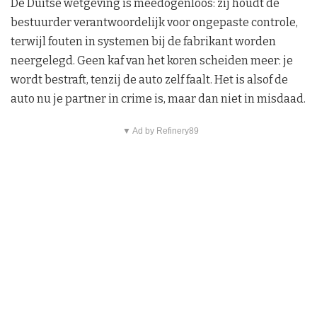
De Duitse wetgeving is meedogenloos: zij houdt de
bestuurder verantwoordelijk voor ongepaste controle,
terwijl fouten in systemen bij de fabrikant worden
neergelegd. Geen kaf van het koren scheiden meer: je
wordt bestraft, tenzij de auto zelf faalt. Het is alsof de
auto nu je partner in crime is, maar dan niet in misdaad.
▼ Ad by Refinery89