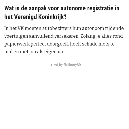
Wat is de aanpak voor autonome registratie in
het Verenigd Koninkrijk?
In het VK moeten autobezitters hun autonoom rijdende
voertuigen aanvullend verzekeren. Zolang je alles rond
papierwerk perfect doorgeeft, heeft schade niets te
maken met jou als eigenaar.
▼ Ad by Refinery89