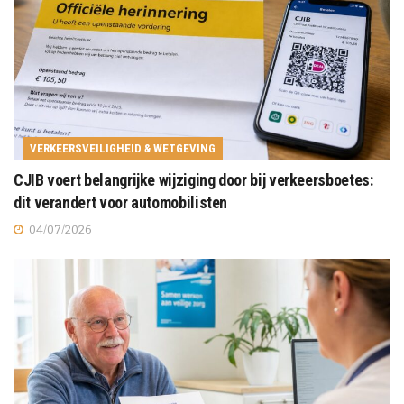
VERKEERSVEILIGHEID & WETGEVING
CJIB voert belangrijke wijziging door bij verkeersboetes:
dit verandert voor automobilisten
04/07/2026