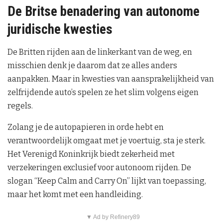
De Britse benadering van autonome
juridische kwesties
De Britten rijden aan de linkerkant van de weg, en
misschien denk je daarom dat ze alles anders
aanpakken. Maar in kwesties van aansprakelijkheid van
zelfrijdende auto’s spelen ze het slim volgens eigen
regels.
Zolang je de autopapieren in orde hebt en
verantwoordelijk omgaat met je voertuig, sta je sterk.
Het Verenigd Koninkrijk biedt zekerheid met
verzekeringen exclusief voor autonoom rijden. De
slogan “Keep Calm and Carry On” lijkt van toepassing,
maar het komt met een handleiding.
▼ Ad by Refinery89