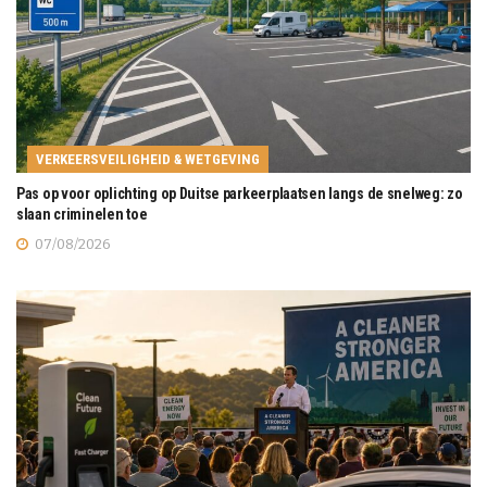
VERKEERSVEILIGHEID & WETGEVING
Pas op voor oplichting op Duitse parkeerplaatsen langs de snelweg: zo
slaan criminelen toe
07/08/2026