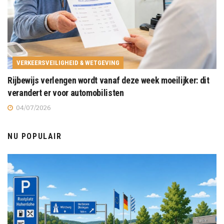
VERKEERSVEILIGHEID & WETGEVING
Rijbewijs verlengen wordt vanaf deze week moeilijker: dit
verandert er voor automobilisten
04/07/2026
NU POPULAIR