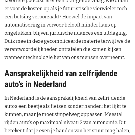
favoriete podcast, is er één prangende vraag: wie draait
er voor de kosten op als je futuristische vierwieler toch
een botsing veroorzaakt? Hoewel de impact van
automatisering in vervoer belooft minder kans op
ongelukken, blijven juridische nuances een uitdaging.
Duik mee in deze gecompliceerde materie terwijl we de
verantwoordelijkheden ontrafelen die komen kijken
wanneer technologie het van ons mensen overneemt.
Aansprakelijkheid van zelfrijdende
auto’s in Nederland
In Nederland is de aansprakelijkheid van zelfrijdende
auto’s een beetje als fietsen zonder handen: het lijkt te
kunnen, maar je moet simpelweg oppassen. Meestal
rijden auto’s op maximaal niveau 2 van autonomie. Dit
betekent dat je even je handen van het stuur mag halen,