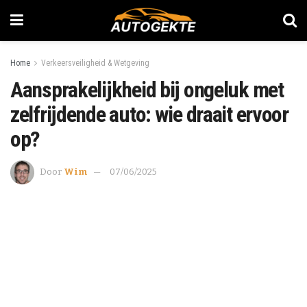
Home
Verkeersveiligheid & Wetgeving
Aansprakelijkheid bij ongeluk met
zelfrijdende auto: wie draait ervoor
op?
Door
Wim
07/06/2025