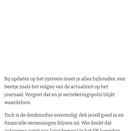
Bij updates op het systeem moet je alles bijhouden, een
beetje zoals het volgen van de actualiteit op het
journaal. Vergeet dat en je verzekeringspolis blijkt
waardeloos.
Toch is de denkmodus eenvoudig: dek jezelf goed in en
financiële verrassingen blijven uit. Wie denkt dat
autonome auto’s pas later komen? In het VK bereiden