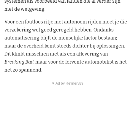
systemen als voorbeeld van landen die al verder zijn
met de wetgeving.
Voor een foutloos ritje met autonoom rijden moet je die
verzekering wel goed geregeld hebben. Ondanks
automatisering blijft de menselijke factor bestaan;
maar de overheid komt steeds dichter bij oplossingen.
Dit klinkt misschien niet als een aflevering van
Breaking Bad
, maar voor de fervente automobilist is het
net zo spannend.
▼ Ad by Refinery89