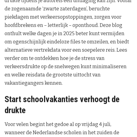
drukte tijdens je autoreis een uitdaging kan zijn. Vooral
de zogenaamde ‘zwarte zaterdagen’, beruchte
piekdagen met verkeersopstoppingen, zorgen voor
hoofdbrekens en – letterlijk – oponthoud. Deze blog
onthult welke dagen je in 2025 beter kunt vermijden
om ogenschijnlijk eindeloze files te omzeilen, en biedt
alternatieve vertrekdata voor een soepelere reis. Lees
verder om te ontdekken hoe je de stress van
verkeersdrukte op de snelwegen kunt minimaliseren
en welke reisdata de grootste uittocht van
vakantiegangers kennen.
Start schoolvakanties verhoogt de
drukte
Voor velen begint het gedoe al op vrijdag 4 juli,
wanneer de Nederlandse scholen in het zuiden de