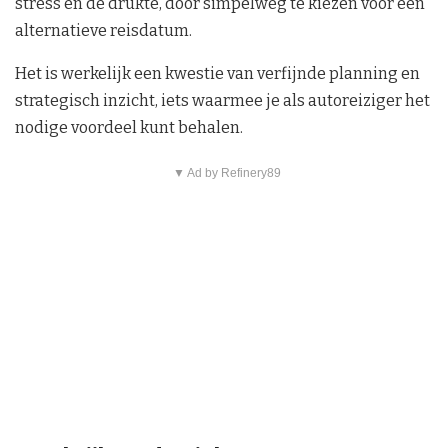
stress en de drukte, door simpelweg te kiezen voor een
alternatieve reisdatum.
Het is werkelijk een kwestie van verfijnde planning en
strategisch inzicht, iets waarmee je als autoreiziger het
nodige voordeel kunt behalen.
▼ Ad by Refinery89