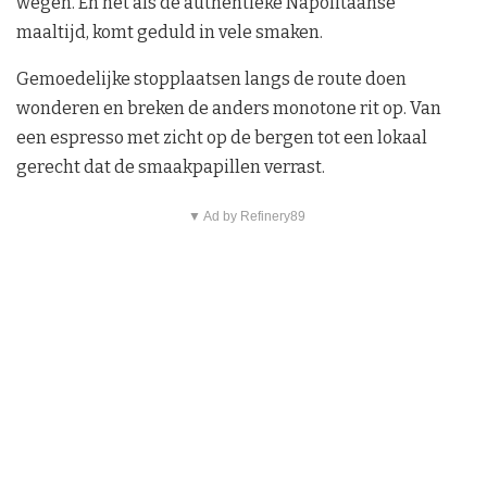
wegen. En net als de authentieke Napolitaanse
maaltijd, komt geduld in vele smaken.
Gemoedelijke stopplaatsen langs de route doen
wonderen en breken de anders monotone rit op. Van
een espresso met zicht op de bergen tot een lokaal
gerecht dat de smaakpapillen verrast.
▼ Ad by Refinery89