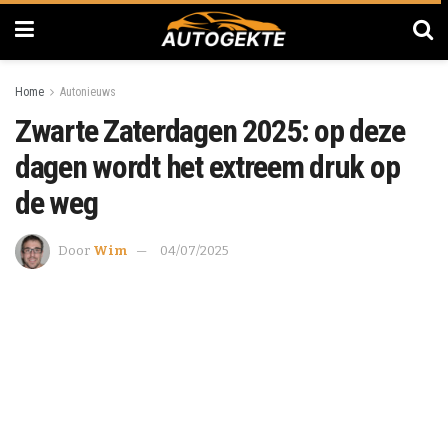
Home
Autonieuws
Zwarte Zaterdagen 2025: op deze
dagen wordt het extreem druk op
de weg
Door
Wim
04/07/2025