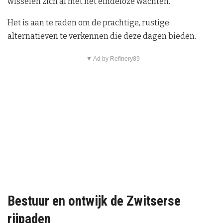
wisselen zich af met het eindeloze wachten.
Het is aan te raden om de prachtige, rustige
alternatieven te verkennen die deze dagen bieden.
▼ Ad by Refinery89
Bestuur en ontwijk de Zwitserse
rijpaden