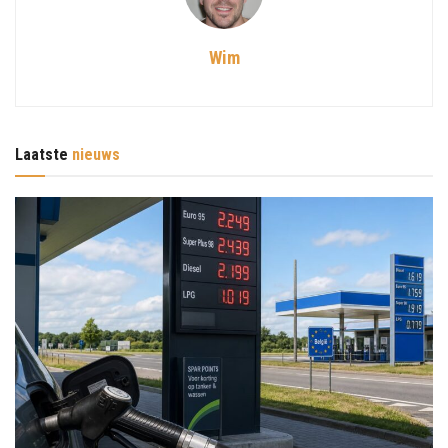
Wim
Laatste
nieuws