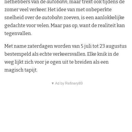
liefhebbers van de
autobahn
, maar trekt ook tijdens de
zomer veel verkeer. Het idee van met onbeperkte
snelheid over de
autobahn
zoeven, is een aanlokkelijke
gedachte voor velen. Maar pas op, want de realiteit kan
tegenvallen.
Met name zaterdagen worden van 5 juli tot 23 augustus
bestempeld als echte verkeersvallen. Elke knik in de
weg lijkt zich voor je ogen uit te breiden als een
magisch tapijt.
▼ Ad by Refinery89