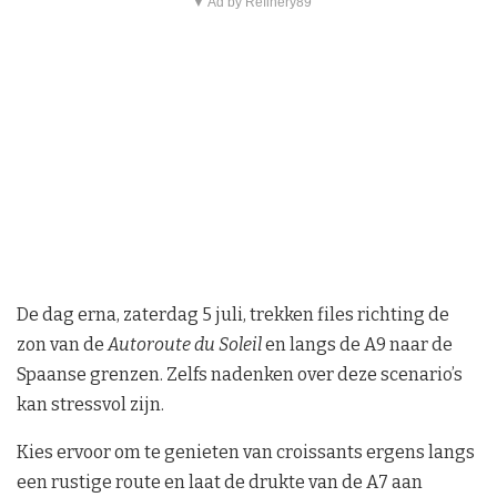
▼ Ad by Refinery89
De dag erna, zaterdag 5 juli, trekken files richting de
zon van de
Autoroute du Soleil
en langs de A9 naar de
Spaanse grenzen. Zelfs nadenken over deze scenario’s
kan stressvol zijn.
Kies ervoor om te genieten van croissants ergens langs
een rustige route en laat de drukte van de A7 aan