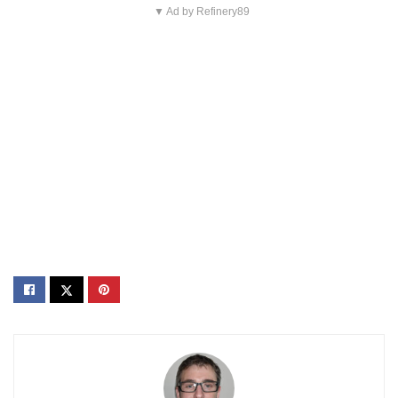
▼ Ad by Refinery89