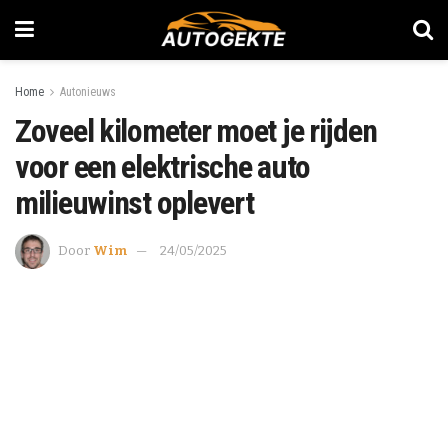
Home
Autonieuws
Zoveel kilometer moet je rijden
voor een elektrische auto
milieuwinst oplevert
Door
Wim
24/05/2025