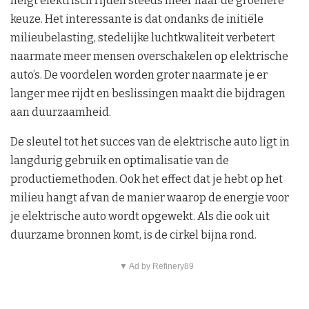
neigt elektrisch rijden steeds meer naar de groenere
keuze. Het interessante is dat ondanks de initiële
milieubelasting, stedelijke luchtkwaliteit verbetert
naarmate meer mensen overschakelen op elektrische
auto’s. De voordelen worden groter naarmate je er
langer mee rijdt en beslissingen maakt die bijdragen
aan duurzaamheid.
De sleutel tot het succes van de elektrische auto ligt in
langdurig gebruik en optimalisatie van de
productiemethoden. Ook het effect dat je hebt op het
milieu hangt af van de manier waarop de energie voor
je elektrische auto wordt opgewekt. Als die ook uit
duurzame bronnen komt, is de cirkel bijna rond.
▼ Ad by Refinery89