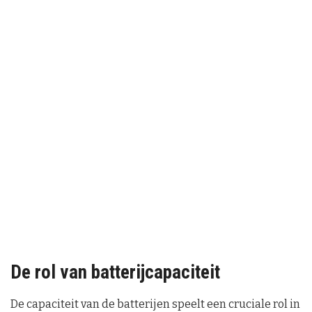
De rol van batterijcapaciteit
De capaciteit van de batterijen speelt een cruciale rol in