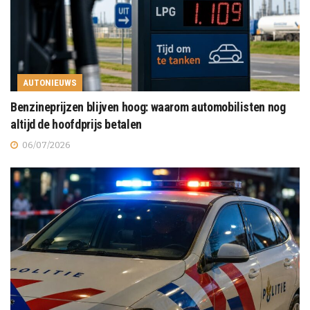
AUTONIEUWS
Benzineprijzen blijven hoog: waarom automobilisten nog
altijd de hoofdprijs betalen
06/07/2026