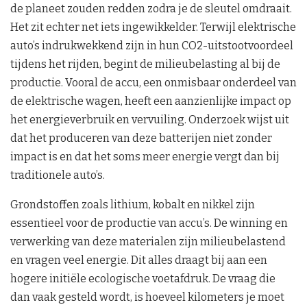
de planeet zouden redden zodra je de sleutel omdraait.
Het zit echter net iets ingewikkelder. Terwijl elektrische
auto’s indrukwekkend zijn in hun CO2-uitstootvoordeel
tijdens het rijden, begint de milieubelasting al bij de
productie. Vooral de accu, een onmisbaar onderdeel van
de elektrische wagen, heeft een aanzienlijke impact op
het energieverbruik en vervuiling. Onderzoek wijst uit
dat het produceren van deze batterijen niet zonder
impact is en dat het soms meer energie vergt dan bij
traditionele auto’s.
Grondstoffen zoals lithium, kobalt en nikkel zijn
essentieel voor de productie van accu’s. De winning en
verwerking van deze materialen zijn milieubelastend
en vragen veel energie. Dit alles draagt bij aan een
hogere initiële ecologische voetafdruk. De vraag die
dan vaak gesteld wordt, is hoeveel kilometers je moet