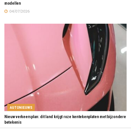
modellen
04/07/2026
AUTONIEUWS
Nieuw verkeersplan: dit land krijgt roze kentekenplaten met bijzondere
betekenis
24/01/2026