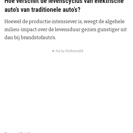
Hoe verschilt de levenscyclus van elektrische
auto’s van traditionele auto’s?
Hoewel de productie intensiever is, weegt de algehele
milieu-impact over de levensduur gezien gunstiger uit
dan bij brandstofauto’s.
▼ Ad by Refinery89