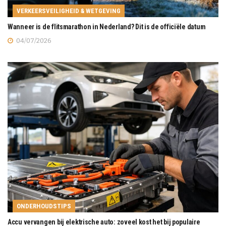
VERKEERSVEILIGHEID & WETGEVING
Wanneer is de flitsmarathon in Nederland? Dit is de officiële datum
04/07/2026
ONDERHOUDSTIPS
Accu vervangen bij elektrische auto: zoveel kost het bij populaire