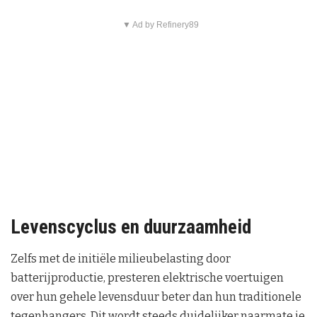
▼ Ad by Refinery89
Levenscyclus en duurzaamheid
Zelfs met de initiële milieubelasting door
batterijproductie, presteren elektrische voertuigen
over hun gehele levensduur beter dan hun traditionele
tegenhangers. Dit wordt steeds duidelijker naarmate je