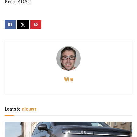
Bron: ADAC
Wim
Laatste
nieuws