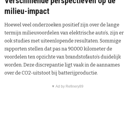
Verschillende perspectieven op de
milieu-impact
Hoewel veel onderzoeken positief zijn over de lange
termijn milieuvoordelen van elektrische auto’s, zijn er
ook studies met uiteenlopende resultaten. Sommige
rapporten stellen dat pas na 90.000 kilometer de
voordelen ten opzichte van brandstofauto’s duidelijk
worden. Deze discrepantie ligt vaak in de aannames
over de CO2-uitstoot bij batterijproductie.
▼ Ad by Refinery89