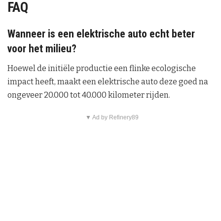
FAQ
Wanneer is een elektrische auto echt beter
voor het milieu?
Hoewel de initiële productie een flinke ecologische
impact heeft, maakt een elektrische auto deze goed na
ongeveer 20.000 tot 40.000 kilometer rijden.
▼ Ad by Refinery89