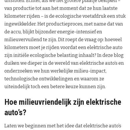
uitstoten. Echter, als we het grotere plaatje bekijken –
van productie tot aan het moment dat ze hun laatste
kilometer rijden – is de ecologische voetafdruk een stuk
ingewikkelder. Het productieproces, met name dat van
de accu, blijkt bijzonder energie-intensief en
milieuvervuilend te zijn. Dit roept de vraag op: hoeveel
kilometers moet je rijden voordat een elektrische auto
zijn initiële ecologische belasting inhaalt? In deze blog
duiken we dieper in de wereld van elektrische auto’s en
onderzoeken we hun werkelijke milieu-impact,
technologische ontwikkelingen en waarom ze
uiteindelijk toch een betere keuze kunnen zijn.
Hoe milieuvriendelijk zijn elektrische
auto’s?
Laten we beginnen met het idee dat elektrische auto’s