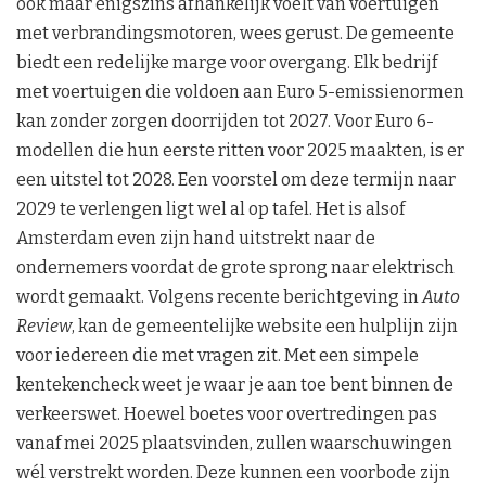
ook maar enigszins afhankelijk voelt van voertuigen
met verbrandingsmotoren, wees gerust. De gemeente
biedt een redelijke marge voor overgang. Elk bedrijf
met voertuigen die voldoen aan Euro 5-emissienormen
kan zonder zorgen doorrijden tot 2027. Voor Euro 6-
modellen die hun eerste ritten voor 2025 maakten, is er
een uitstel tot 2028. Een voorstel om deze termijn naar
2029 te verlengen ligt wel al op tafel. Het is alsof
Amsterdam even zijn hand uitstrekt naar de
ondernemers voordat de grote sprong naar elektrisch
wordt gemaakt. Volgens recente berichtgeving in
Auto
Review
, kan de gemeentelijke website een hulplijn zijn
voor iedereen die met vragen zit. Met een simpele
kentekencheck weet je waar je aan toe bent binnen de
verkeerswet. Hoewel boetes voor overtredingen pas
vanaf mei 2025 plaatsvinden, zullen waarschuwingen
wél verstrekt worden. Deze kunnen een voorbode zijn