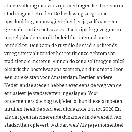
alleen volledig emissievrije voertuigen het hart van de
stad mogen betreden. De beslissing zorgt voor
opschudding, nieuwsgierigheid en ja, zelfs voor een
gezonde portie controverse. Toch zijn de gevolgen en
mogelijkheden van dit beleid fascinerend om te
ontdekken. Denk aan de rust die de stad ’s ochtends
vroeg uitstraalt zonder het routineuze gebrom van
traditionele motoren. Binnen de zone zelf mogen enkel
elektrische bestelwagens zoemen, en dit is niet alleen
een unieke stap voor Amsterdam. Dertien andere
Nederlandse steden hebben eveneens de weg van de
emissievrije stadswetten ingeslagen. Voor
ondernemers die nog twijfelen of hun diesels moeten
inruilen, heeft de stad een uitslaande lijn tot 2028. En
als dat geen fascinerende dynamiek in de wereld van
stadsritten oplevert, wat dan wel? Als je je momenteel