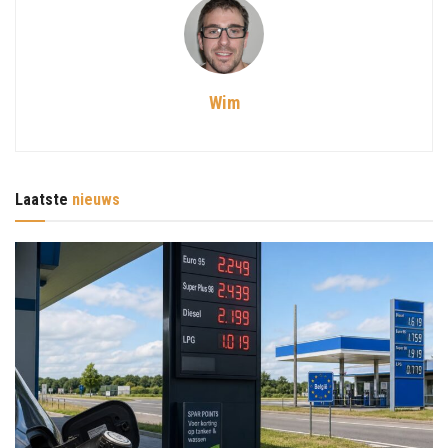
Wim
Laatste
nieuws