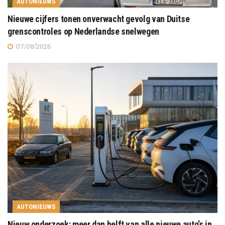
AUTONIEUWS
Nieuwe cijfers tonen onverwacht gevolg van Duitse
grenscontroles op Nederlandse snelwegen
07/08/2026
AUTONIEUWS
Nieuw onderzoek: meer dan helft van alle nieuwe auto’s in