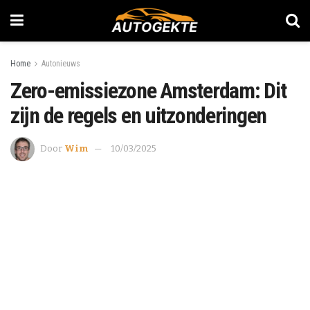
Home
Autonieuws
Zero-emissiezone Amsterdam: Dit
zijn de regels en uitzonderingen
Door
Wim
10/03/2025